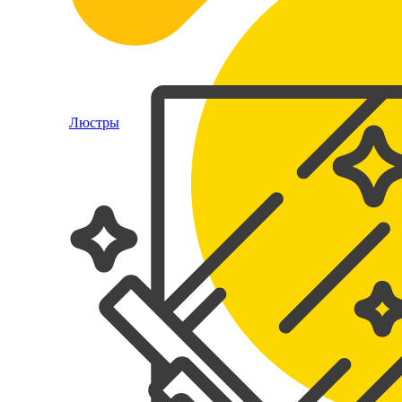
Люстры