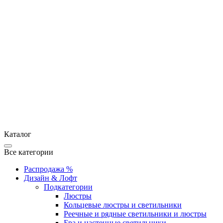
Каталог
Все категории
Распродажа %
Дизайн & Лофт
Подкатегории
Люстры
Кольцевые люстры и светильники
Реечные и рядные светильники и люстры
Бра и настенные светильники