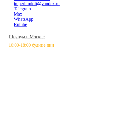
imperiumloft@yandex.ru
Telegram
Max
WhatsApp
Rutube
Шоурум в Москве
10:00-18:00 будние дни