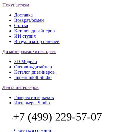
Покупателям
Доставка
Возврат/обмен
Статьи
Каталог дизайнеров
ИИ студия
Визуализатор панелей
Дизайнерам/архитекторам
3D Модели
Оптовик/дизайнер
Каталог дизайнеров
Imperiumloft Studio
Лента интерьеров
Галерея интерьеров
Интерьеры Studio
+7 (499) 229-57-07
Связаться со мной