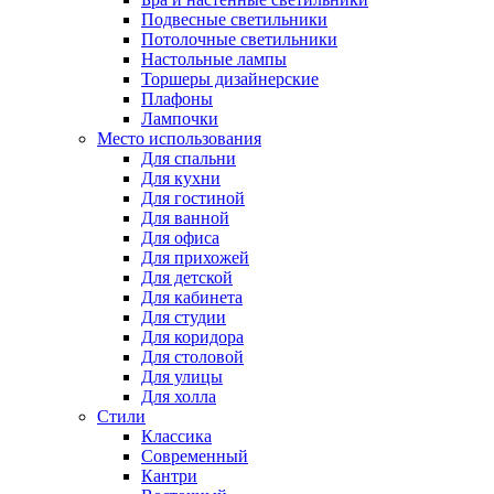
Подвесные светильники
Потолочные светильники
Настольные лампы
Торшеры дизайнерские
Плафоны
Лампочки
Место использования
Для спальни
Для кухни
Для гостиной
Для ванной
Для офиса
Для прихожей
Для детской
Для кабинета
Для студии
Для коридора
Для столовой
Для улицы
Для холла
Стили
Классика
Современный
Кантри