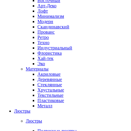
Восточный
Арт-Деко
Лофт
Минимализм
Модерн
Скандинавский
Прованс
Ретро
Техно
Индустриальный
Флористика
Хай-тек
Эко
Материалы
Акриловые
Деревянные
Стеклянные
Хрустальные
Текстильные
Пластиковые
Металл
Люстры
Люстры
Подвесные люстры