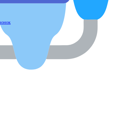
звонок