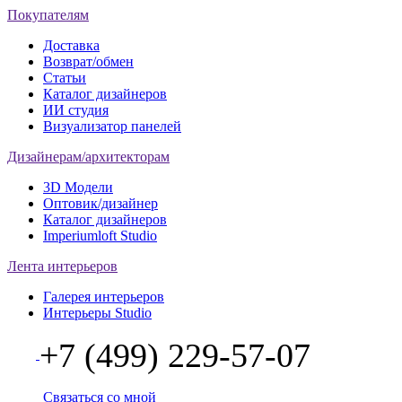
Покупателям
Доставка
Возврат/обмен
Статьи
Каталог дизайнеров
ИИ студия
Визуализатор панелей
Дизайнерам/архитекторам
3D Модели
Оптовик/дизайнер
Каталог дизайнеров
Imperiumloft Studio
Лента интерьеров
Галерея интерьеров
Интерьеры Studio
+7 (499) 229-57-07
Связаться со мной