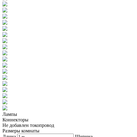
Лампы
Коннекторы
Не добавлен токопровод
Размеры комнаты
Длина
Ширина