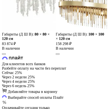
Габариты (Д Ш В):
80
×
80
×
Габариты (Д Ш В):
100
×
100
120 cм
×
120 cм
83 874 ₽
158 298 ₽
В наличии
В наличии
Для клиентов всех банков
Разбейте оплату на части без переплат
Сейчас
25%
Через 2 недели
25%
Через 4 недели
25%
Через 6 недель
25%
Добавляйте товары в корзину
Выбирайте способ оплаты Плайт
Оплачивайте сегодня только