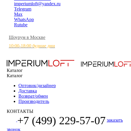
imperiumloft@yandex.ru
Telegram
Max
WhatsApp
Rutube
Шоурум в Москве
10:00-18:00 будние дни
Каталог
Каталог
Оптовик/дизайнер
Доставка
Возврат/обмен
Производитель
КОНТАКТЫ
+7 (499) 229-57-07
заказать
звонок