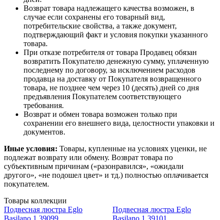
Возврат товара надлежащего качества возможен, в
случае если сохранены его товарный вид,
потребительские свойства, а также документ,
подтверждающий факт и условия покупки указанного
товара.
При отказе потребителя от товара Продавец обязан
возвратить Покупателю денежную сумму, уплаченную
последнему по договору, за исключением расходов
продавца на доставку от Покупателя возвращенного
товара, не позднее чем через 10 (десять) дней со дня
предъявления Покупателем соответствующего
требования.
Возврат и обмен товара возможен только при
сохранении его внешнего вида, целостности упаковки и
документов.
Иные условия:
Товары, купленные на условиях уценки, не
подлежат возврату или обмену. Возврат товара по
субъективным причинам («разонравился», «ожидали
другого», «не подошел цвет» и тд.) полностью оплачивается
покупателем.
Товары коллекции
Подвесная люстра Eglo
Подвесная люстра Eglo
Basilano 1 39099
Basilano 1 39101