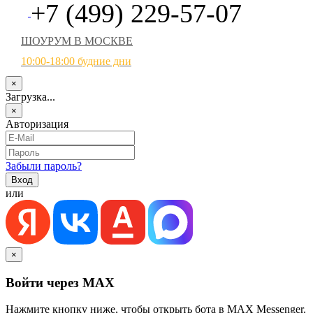
+7 (499) 229-57-07
ШОУРУМ В МОСКВЕ
10:00-18:00 будние дни
×
Загрузка...
×
Авторизация
Забыли пароль?
или
×
Войти через MAX
Нажмите кнопку ниже, чтобы открыть бота в MAX Messenger.