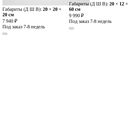
Габариты (Д Ш В):
20
×
12
×
Габариты (Д Ш В):
20
×
20
×
60 cм
20 cм
9 990 ₽
7 940 ₽
Под заказ 7-8 недель
Под заказ 7-8 недель