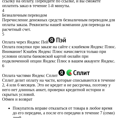
ссылку на оплату. Перейдите по ссылке, и вы сможете
оплатить заказ в течение 1-й минуты.
4
Безналичным переводом
Перечисление денежных средств безналичным переводом для
оплаты заказа. Реквизиты нашей компании для перевода на
расчетный счет.
5
Оплата через Яндекс Пей
Оплата покупки при заказе на сайте с кэшбеком Яндекс Плюс.
Внимание! Кэшбек Яндекс Плюс начисляется только при
условии оплаты банковской картой онлайн при
подключенной опции Яндекс Плюс в вашем аккаунте Яндекс.
6
Оплата частями Яндекс Сплит
Сплит делит оплату на части, которые списываются в течение
2, 4 или 6 месяцев. Это не кредит и не рассрочка, поэтому у
него нет длинных анкет, проверки кредитной истории и
скрытых условий.
Обмен и возврат
Покупатель вправе отказаться от товара в любое время
до его передачи, а после его передачи в течение 7 (семи)
дней.