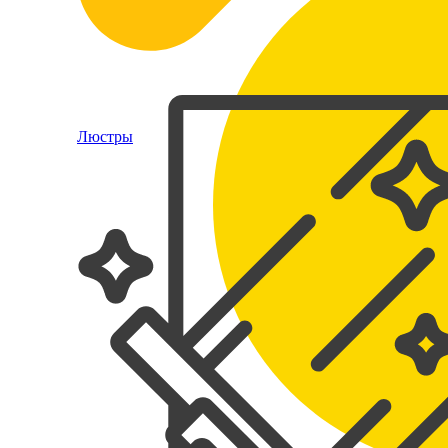
Люстры