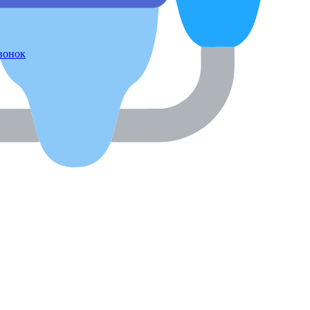
звонок