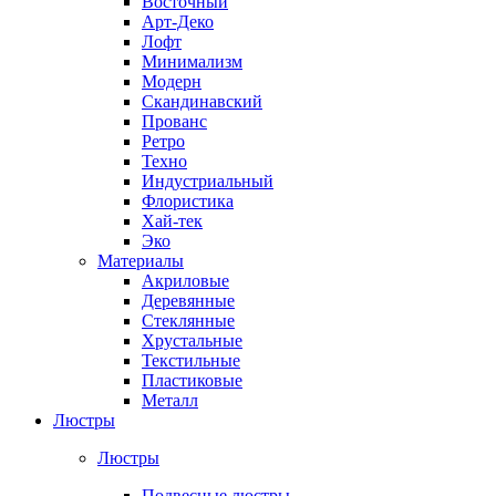
Восточный
Арт-Деко
Лофт
Минимализм
Модерн
Скандинавский
Прованс
Ретро
Техно
Индустриальный
Флористика
Хай-тек
Эко
Материалы
Акриловые
Деревянные
Стеклянные
Хрустальные
Текстильные
Пластиковые
Металл
Люстры
Люстры
Подвесные люстры