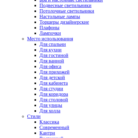
Подвесные светильники
Потолочные светильники
Настольные лампы
Торшеры дизайнерские
Плафоны
Лампочки
Место использования
Для спальни
Для кухни
Для гостиной
Для ванной
Для офиса
Для прихожей
Для детской
Для кабинета
Для студии
Для коридора
Для столовой
Для улицы
Для холла
Стили
Классика
Современный
Кантри