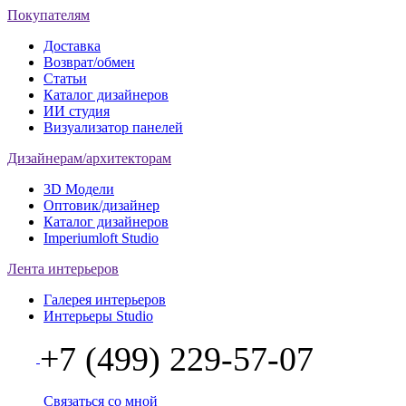
Покупателям
Доставка
Возврат/обмен
Статьи
Каталог дизайнеров
ИИ студия
Визуализатор панелей
Дизайнерам/архитекторам
3D Модели
Оптовик/дизайнер
Каталог дизайнеров
Imperiumloft Studio
Лента интерьеров
Галерея интерьеров
Интерьеры Studio
+7 (499) 229-57-07
Связаться со мной