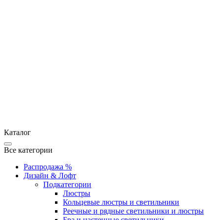
Каталог
Все категории
Распродажа %
Дизайн & Лофт
Подкатегории
Люстры
Кольцевые люстры и светильники
Реечные и рядные светильники и люстры
Бра и настенные светильники