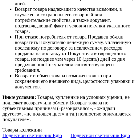
дней.
Возврат товара надлежащего качества возможен, в
случае если сохранены его товарный вид,
потребительские свойства, а также документ,
подтверждающий факт и условия покупки указанного
товара.
При отказе потребителя от товара Продавец обязан
возвратить Покупателю денежную сумму, уплаченную
последнему по договору, за исключением расходов
продавца на доставку от Покупателя возвращенного
товара, не позднее чем через 10 (десять) дней со дня
предъявления Покупателем соответствующего
требования.
Возврат и обмен товара возможен только при
сохранении его внешнего вида, целостности упаковки и
документов.
Иные условия:
Товары, купленные на условиях уценки, не
подлежат возврату или обмену. Возврат товара по
субъективным причинам («разонравился», «ожидали
другого», «не подошел цвет» и тд.) полностью оплачивается
покупателем.
Товары коллекции
Подвесной светильник Eglo
Подвесной светильник Eglo