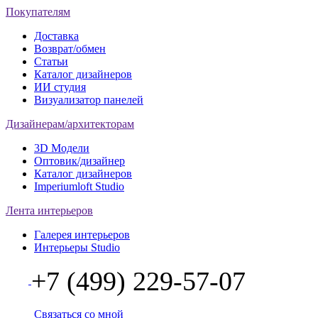
Покупателям
Доставка
Возврат/обмен
Статьи
Каталог дизайнеров
ИИ студия
Визуализатор панелей
Дизайнерам/архитекторам
3D Модели
Оптовик/дизайнер
Каталог дизайнеров
Imperiumloft Studio
Лента интерьеров
Галерея интерьеров
Интерьеры Studio
+7 (499) 229-57-07
Связаться со мной