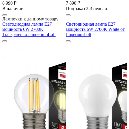
8 990 ₽
7 890 ₽
В наличии
Под заказ 2-3 недели
Лампочки к данному товару
Светодиодная лампа E27
Светодиодная лампа E27
мощность 6W 2700K
мощность 6W 2700K White от
Transparent от ImperiumLoft
ImperiumLoft