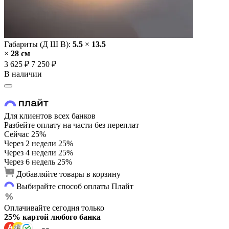
Габариты (Д Ш В):
5.5
×
13.5
×
28 cм
3 625 ₽
7 250 ₽
В наличии
Для клиентов всех банков
Разбейте оплату на части без переплат
Сейчас
25%
Через 2 недели
25%
Через 4 недели
25%
Через 6 недель
25%
Добавляйте товары в корзину
Выбирайте способ оплаты Плайт
Оплачивайте сегодня только
25% картой любого банка