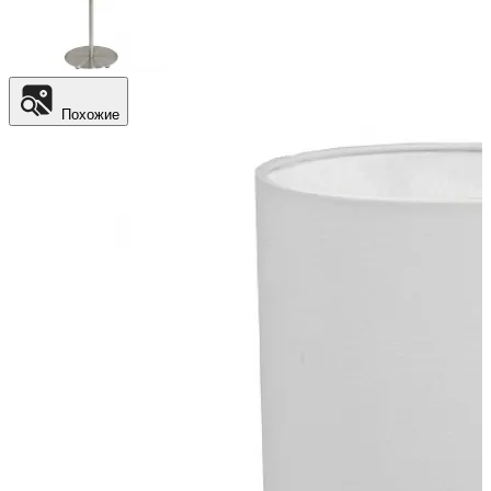
Похожие