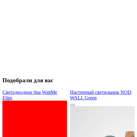
Подобрали для вас
Светодиодное бра WattMe
Настенный светильник NOD
Elips
WALL Green