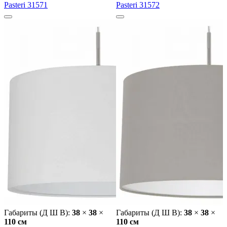
Pasteri 31571
Pasteri 31572
Габариты (Д Ш В):
38
×
38
×
Габариты (Д Ш В):
38
×
38
×
110 cм
110 cм