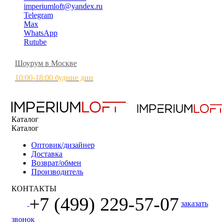
imperiumloft@yandex.ru
Telegram
Max
WhatsApp
Rutube
Шоурум в Москве
10:00-18:00 будние дни
Каталог
Каталог
Оптовик/дизайнер
Доставка
Возврат/обмен
Производитель
КОНТАКТЫ
+7 (499) 229-57-07
заказать
звонок