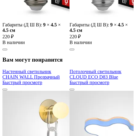
Габариты (Д Ш В):
9
×
4.5
×
Габариты (Д Ш В):
9
×
4.5
×
4.5 cм
4.5 cм
220 ₽
220 ₽
В наличии
В наличии
Вам могут понравится
Настенный светильник
Потолочный светильник
CHAIN WALL Прозрачный
CLOUD ECO D83 Blue
Быстрый просмотр
Быстрый просмотр