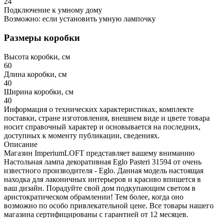
24
Подключение к умному дому
Возможно: если установить умную лампочку
Размеры коробки
Высота коробки, см
60
Длина коробки, см
40
Ширина коробки, см
40
Информация о технических характеристиках, комплекте
поставки, стране изготовления, внешнем виде и цвете товара
носит справочный характер и основывается на последних,
доступных к моменту публикации, сведениях.
Описание
Магазин ImperiumLOFT представляет вашему вниманию
Настольная лампа декоративная Eglo Pasteri 31594 от очень
известного производителя - Eglo. Данная модель настоящая
находка для лаконичных интерьеров и красиво впишется в
ваш дизайн. Порадуйте свой дом подкупающим светом в
аристократическом обрамлении! Тем более, когда оно
возможно по особо привлекательной цене. Все товары нашего
магазина сертифицированы с гарантией от 12 месяцев.