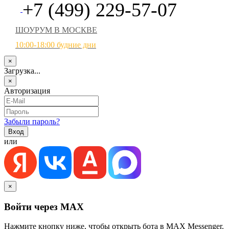
+7 (499) 229-57-07
ШОУРУМ В МОСКВЕ
10:00-18:00 будние дни
×
Загрузка...
×
Авторизация
Забыли пароль?
или
×
Войти через MAX
Нажмите кнопку ниже, чтобы открыть бота в MAX Messenger.