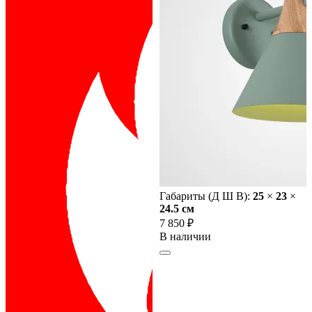
Габариты (Д Ш В):
25
×
23
×
24.5 cм
7 850 ₽
В наличии