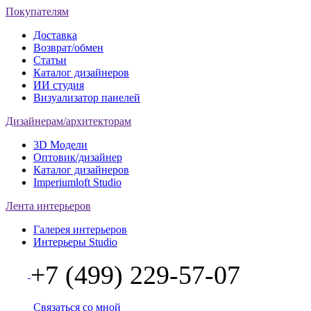
Покупателям
Доставка
Возврат/обмен
Статьи
Каталог дизайнеров
ИИ студия
Визуализатор панелей
Дизайнерам/архитекторам
3D Модели
Оптовик/дизайнер
Каталог дизайнеров
Imperiumloft Studio
Лента интерьеров
Галерея интерьеров
Интерьеры Studio
+7 (499) 229-57-07
Связаться со мной