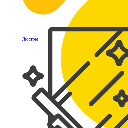
Люстры