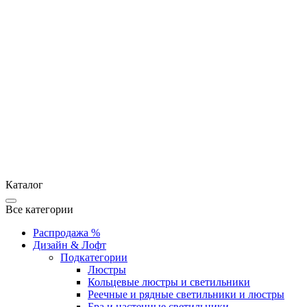
Каталог
Все категории
Распродажа %
Дизайн & Лофт
Подкатегории
Люстры
Кольцевые люстры и светильники
Реечные и рядные светильники и люстры
Бра и настенные светильники