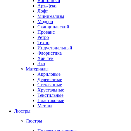
Восточный
Арт-Деко
Лофт
Минимализм
Модерн
Скандинавский
Прованс
Ретро
Техно
Индустриальный
Флористика
Хай-тек
Эко
Материалы
Акриловые
Деревянные
Стеклянные
Хрустальные
Текстильные
Пластиковые
Металл
Люстры
Люстры
Подвесные люстры