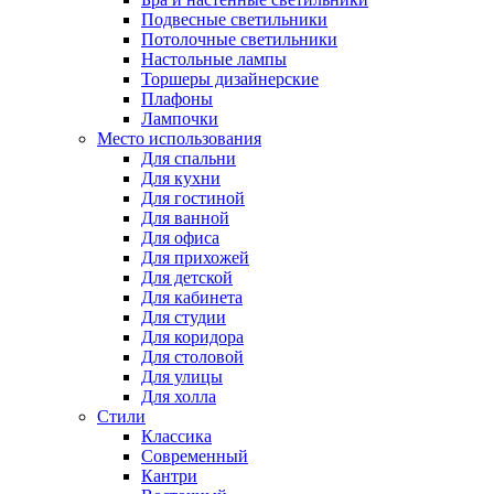
Подвесные светильники
Потолочные светильники
Настольные лампы
Торшеры дизайнерские
Плафоны
Лампочки
Место использования
Для спальни
Для кухни
Для гостиной
Для ванной
Для офиса
Для прихожей
Для детской
Для кабинета
Для студии
Для коридора
Для столовой
Для улицы
Для холла
Стили
Классика
Современный
Кантри