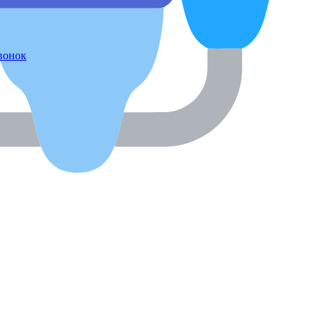
звонок