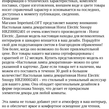
Информация о технических характеристиках, комплекте
поставки, стране изготовления, внешнем виде и цвете товара
носит справочный характер и основывается на последних,
доступных к моменту публикации, сведениях.
Описание
Магазин ImperiumLOFT представляет вашему вниманию
Настольная лампа декоративная Horoz Electric Snoopy
HRZ00002401 от очень известного производителя - Horoz
Electric. Данная модель настоящая находка для великолепных
интерьеров и шикарно впишется в ваш дизайн. Порадуйте
свой дом подкупающим светом в благородном обрамлении!
Тем более, когда оно возможно по более привлекательной
цене. Все товары нашего магазина сертифицированы с
гарантией от 12 месяцев. Купить представленную модель из
раздела «Настольная лампа декоративная» можно по цене
указанной в карточке. Даже если товара нет в наличии, мы
можем его поставить в течении 30 дней в большом
количестве! Настольная лампа декоративная Horoz Electric
Snoopy HRZ00002401 - это стильный и уникальный аксессуар
для вашего дома. Она обладает оригинальным дизайном в
форме персонажа Snoopy, что делает ее прекрасным
элементом декора для любой комнаты.
Эта лампа не только добавит уют и атмосферу в ваш интерьер,
но и обеспечит яркое и комфортное освещение для чтения,