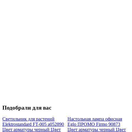
Подобрали для вас
Светильник для растений
Настольная лампа офисная
Elektrostandard FT-005 a052890
Eglo ПРОМО Firmo 90873
Цвет арматуры черный Цвет
Цвет арматуры черный Цвет