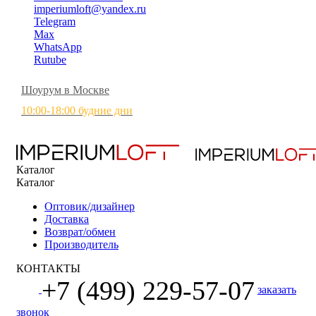
imperiumloft@yandex.ru
Telegram
Max
WhatsApp
Rutube
Шоурум в Москве
10:00-18:00 будние дни
Каталог
Каталог
Оптовик/дизайнер
Доставка
Возврат/обмен
Производитель
КОНТАКТЫ
+7 (499) 229-57-07
заказать
звонок