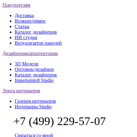
Покупателям
Доставка
Возврат/обмен
Статьи
Каталог дизайнеров
ИИ студия
Визуализатор панелей
Дизайнерам/архитекторам
3D Модели
Оптовик/дизайнер
Каталог дизайнеров
Imperiumloft Studio
Лента интерьеров
Галерея интерьеров
Интерьеры Studio
+7 (499) 229-57-07
Связаться со мной