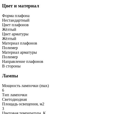
Цвет и материал
Форма плафона
Нестандартный
Цвет плафонов
Жёлтый
Цвет арматуры
Жёлтый
Материал плафонов
Полимер
Материал арматуры
Полимер
Направление плафонов
В стороны
Лампы
Мощность лампочки (max)
6
Тип лампочки
Светодиодная
Площадь освещения, м2
3
Цветовая температура, К