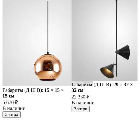
Габариты (Д Ш В):
29
×
32
×
Габариты (Д Ш В):
15
×
15
×
32 cм
15 cм
22 330 ₽
5 670 ₽
В наличии
В наличии
Завтра
Завтра