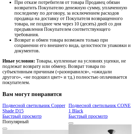
При отказе потребителя от товара Продавец обязан
возвратить Покупателю денежную сумму, уплаченную
последнему по договору, за исключением расходов
продавца на доставку от Покупателя возвращенного
товара, не позднее чем через 10 (десять) дней со дня
предъявления Покупателем соответствующего
требования.
Возврат и обмен товара возможен только при
сохранении его внешнего вида, целостности упаковки и
документов.
Иные условия:
Товары, купленные на условиях уценки, не
подлежат возврату или обмену. Возврат товара по
субъективным причинам («разонравился», «ожидали
другого», «не подошел цвет» и тд.) полностью оплачивается
покупателем.
Вам могут понравится
Подвесной светильник Copper
Подвесной светильник CONE
Shade D15
1 Black
Быстрый просмотр
Быстрый просмотр
Популярный