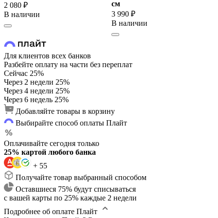
cм
2 080 ₽
3 990 ₽
В наличии
В наличии
Для клиентов всех банков
Разбейте оплату на части без переплат
Сейчас
25%
Через 2 недели
25%
Через 4 недели
25%
Через 6 недель
25%
Добавляйте товары в корзину
Выбирайте способ оплаты Плайт
Оплачивайте сегодня только
25% картой любого банка
+ 55
Получайте товар выбранный способом
Оставшиеся 75% будут списываться
с вашей карты по 25% каждые 2 недели
Подробнее об оплате Плайт