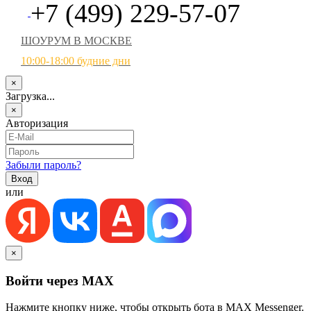
+7 (499) 229-57-07
ШОУРУМ В МОСКВЕ
10:00-18:00 будние дни
×
Загрузка...
×
Авторизация
Забыли пароль?
или
×
Войти через MAX
Нажмите кнопку ниже, чтобы открыть бота в MAX Messenger.