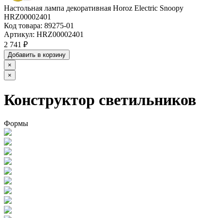
Настольная лампа декоративная Horoz Electric Snoopy
HRZ00002401
Код товара:
89275-01
Артикул:
HRZ00002401
2 741 ₽
Добавить в корзину
×
×
Конструктор светильников
Формы