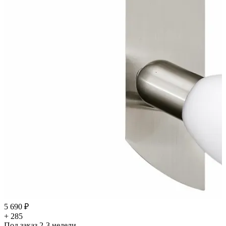
5 690 ₽
+ 285
Под заказ 2-3 недели