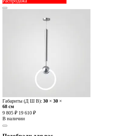
Распродажа
Габариты (Д Ш В):
30
×
30
×
68 cм
9 805 ₽
19 610 ₽
В наличии
Подобрали для вас