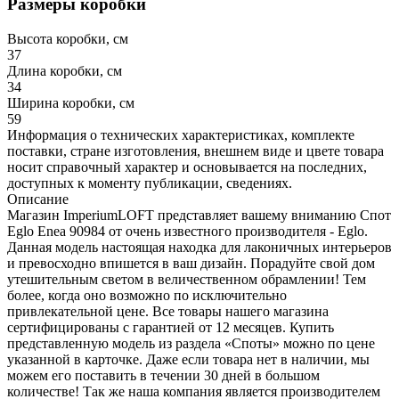
Размеры коробки
Высота коробки, см
37
Длина коробки, см
34
Ширина коробки, см
59
Информация о технических характеристиках, комплекте
поставки, стране изготовления, внешнем виде и цвете товара
носит справочный характер и основывается на последних,
доступных к моменту публикации, сведениях.
Описание
Магазин ImperiumLOFT представляет вашему вниманию Спот
Eglo Enea 90984 от очень известного производителя - Eglo.
Данная модель настоящая находка для лаконичных интерьеров
и превосходно впишется в ваш дизайн. Порадуйте свой дом
утешительным светом в величественном обрамлении! Тем
более, когда оно возможно по исключительно
привлекательной цене. Все товары нашего магазина
сертифицированы с гарантией от 12 месяцев. Купить
представленную модель из раздела «Споты» можно по цене
указанной в карточке. Даже если товара нет в наличии, мы
можем его поставить в течении 30 дней в большом
количестве! Так же наша компания является производителем