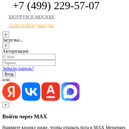
+7 (499) 229-57-07
ШОУРУМ В МОСКВЕ
10:00-18:00 будние дни
×
Загрузка...
×
Авторизация
Забыли пароль?
или
×
Войти через MAX
Нажмите кнопку ниже, чтобы открыть бота в MAX Messenger.