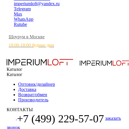
imperiumloft@yandex.ru
Telegram
Max
WhatsApp
Rutube
Шоурум в Москве
10:00-18:00 будние дни
Каталог
Каталог
Оптовик/дизайнер
Доставка
Возврат/обмен
Производитель
КОНТАКТЫ
+7 (499) 229-57-07
заказать
звонок