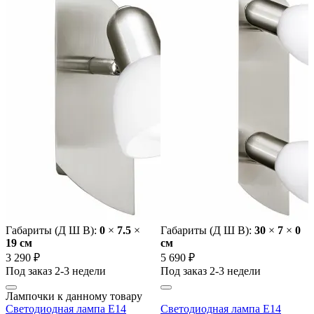
Габариты (Д Ш В):
0
×
7.5
×
Габариты (Д Ш В):
30
×
7
×
0
19 cм
cм
3 290 ₽
5 690 ₽
Под заказ 2-3 недели
Под заказ 2-3 недели
Лампочки к данному товару
Светодиодная лампа E14
Светодиодная лампа E14