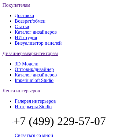
Покупателям
Доставка
Возврат/обмен
Статьи
Каталог дизайнеров
ИИ студия
Визуализатор панелей
Дизайнерам/архитекторам
3D Модели
Оптовик/дизайнер
Каталог дизайнеров
Imperiumloft Studio
Лента интерьеров
Галерея интерьеров
Интерьеры Studio
+7 (499) 229-57-07
Связаться со мной