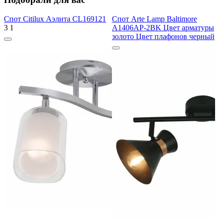
Спот Citilux Аэлита CL169121
Спот Arte Lamp Baltimore
3
1
A1406AP-2BK Цвет арматуры
золото Цвет плафонов черный