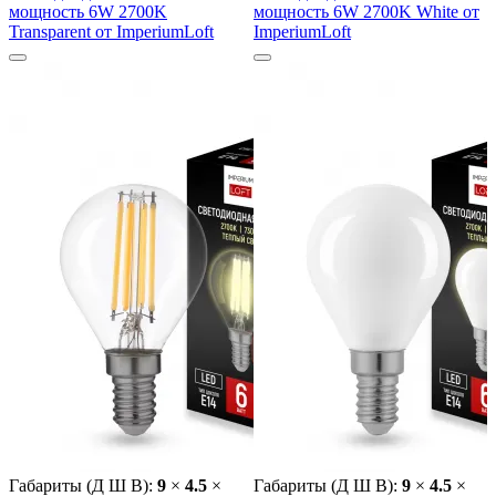
мощность 6W 2700K
мощность 6W 2700K White от
Transparent от ImperiumLoft
ImperiumLoft
Габариты (Д Ш В):
9
×
4.5
×
Габариты (Д Ш В):
9
×
4.5
×