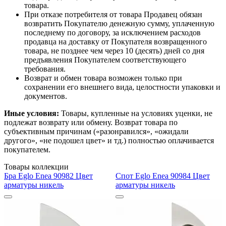
товара.
При отказе потребителя от товара Продавец обязан
возвратить Покупателю денежную сумму, уплаченную
последнему по договору, за исключением расходов
продавца на доставку от Покупателя возвращенного
товара, не позднее чем через 10 (десять) дней со дня
предъявления Покупателем соответствующего
требования.
Возврат и обмен товара возможен только при
сохранении его внешнего вида, целостности упаковки и
документов.
Иные условия:
Товары, купленные на условиях уценки, не
подлежат возврату или обмену. Возврат товара по
субъективным причинам («разонравился», «ожидали
другого», «не подошел цвет» и тд.) полностью оплачивается
покупателем.
Товары коллекции
Бра Eglo Enea 90982 Цвет
Спот Eglo Enea 90984 Цвет
арматуры никель
арматуры никель