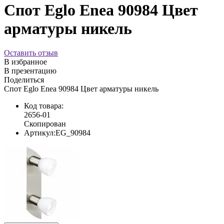
Спот Eglo Enea 90984 Цвет
арматуры никель
Оставить отзыв
В избранное
В презентацию
Поделиться
Спот Eglo Enea 90984 Цвет арматуры никель
Код товара:
2656-01
Скопирован
Артикул:
EG_90984