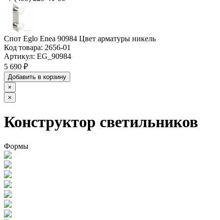
Спот Eglo Enea 90984 Цвет арматуры никель
Код товара:
2656-01
Артикул:
EG_90984
5 690 ₽
Добавить в корзину
×
×
Конструктор светильников
Формы