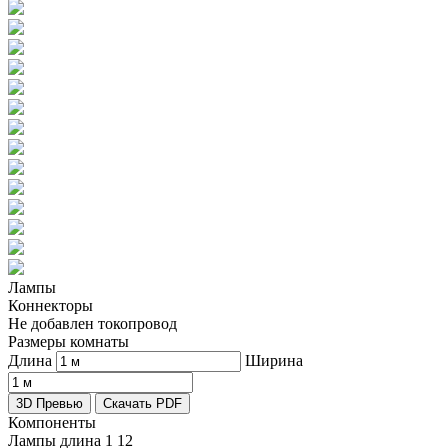
Лампы
Коннекторы
Не добавлен токопровод
Размеры комнаты
Длина
Ширина
3D Превью
Скачать PDF
Компоненты
Лампы длина 1
12