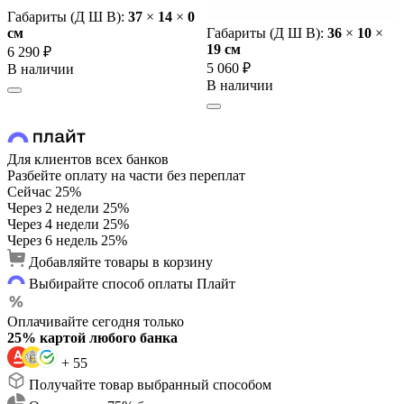
Габариты (Д Ш В):
37
×
14
×
0
cм
Габариты (Д Ш В):
36
×
10
×
19 cм
6 290 ₽
5 060 ₽
В наличии
В наличии
Для клиентов всех банков
Разбейте оплату на части без переплат
Сейчас
25%
Через 2 недели
25%
Через 4 недели
25%
Через 6 недель
25%
Добавляйте товары в корзину
Выбирайте способ оплаты Плайт
Оплачивайте сегодня только
25% картой любого банка
+ 55
Получайте товар выбранный способом