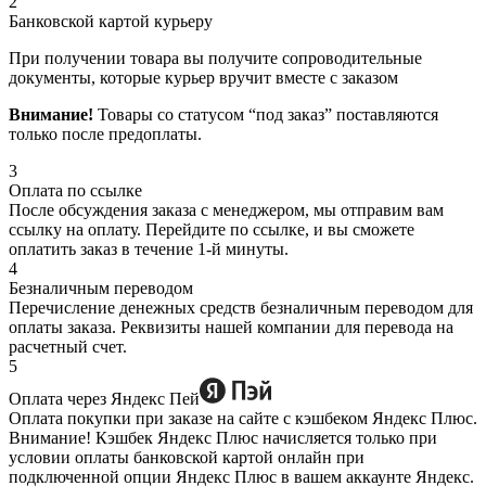
2
Банковской картой курьеру
При получении товара вы получите сопроводительные
документы, которые курьер вручит вместе с заказом
Внимание!
Товары со статусом “под заказ” поставляются
только после предоплаты.
3
Оплата по ссылке
После обсуждения заказа с менеджером, мы отправим вам
ссылку на оплату. Перейдите по ссылке, и вы сможете
оплатить заказ в течение 1-й минуты.
4
Безналичным переводом
Перечисление денежных средств безналичным переводом для
оплаты заказа. Реквизиты нашей компании для перевода на
расчетный счет.
5
Оплата через Яндекс Пей
Оплата покупки при заказе на сайте с кэшбеком Яндекс Плюс.
Внимание! Кэшбек Яндекс Плюс начисляется только при
условии оплаты банковской картой онлайн при
подключенной опции Яндекс Плюс в вашем аккаунте Яндекс.