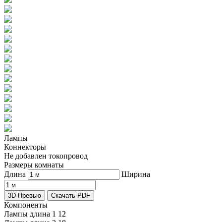
Лампы
Коннекторы
Не добавлен токопровод
Размеры комнаты
Длина
Ширина
3D Превью
Скачать PDF
Компоненты
Лампы длина 1
12