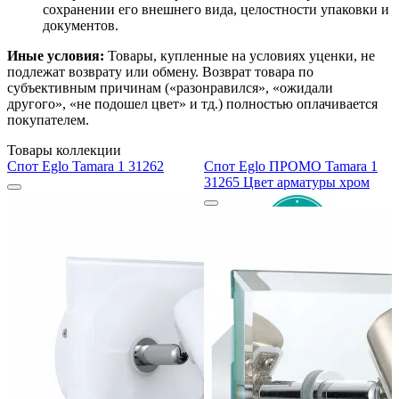
сохранении его внешнего вида, целостности упаковки и
документов.
Иные условия:
Товары, купленные на условиях уценки, не
подлежат возврату или обмену. Возврат товара по
субъективным причинам («разонравился», «ожидали
другого», «не подошел цвет» и тд.) полностью оплачивается
покупателем.
Товары коллекции
Спот Eglo Tamara 1 31262
Спот Eglo ПРОМО Tamara 1
31265 Цвет арматуры хром