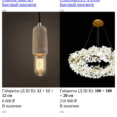
Быстрый просмотр
Быстрый просмотр
Габариты (Д Ш В):
12
×
12
×
Габариты (Д Ш В):
100
×
100
12 cм
×
20 cм
6 600 ₽
219 900 ₽
В наличии
В наличии