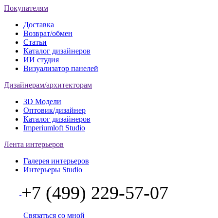
Покупателям
Доставка
Возврат/обмен
Статьи
Каталог дизайнеров
ИИ студия
Визуализатор панелей
Дизайнерам/архитекторам
3D Модели
Оптовик/дизайнер
Каталог дизайнеров
Imperiumloft Studio
Лента интерьеров
Галерея интерьеров
Интерьеры Studio
+7 (499) 229-57-07
Связаться со мной