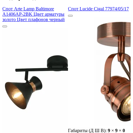
Спот Arte Lamp Baltimore
Спот Lucide Cigal 77974/05/17
A1406AP-2BK Цвет арматуры
золото Цвет плафонов черный
Габариты (Д Ш В):
9
×
9
×
0