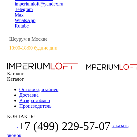
imperiumloft@yandex.ru
Telegram
Max
WhatsApp
Rutube
Шоурум в Москве
10:00-18:00 будние дни
Каталог
Каталог
Оптовик/дизайнер
Доставка
Возврат/обмен
Производитель
КОНТАКТЫ
+7 (499) 229-57-07
заказать
звонок