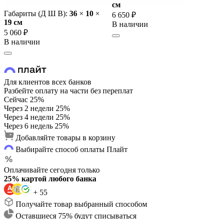
cм
Габариты (Д Ш В):
36
×
10
×
6 650 ₽
19 cм
В наличии
5 060 ₽
В наличии
Для клиентов всех банков
Разбейте оплату на части без переплат
Сейчас
25%
Через 2 недели
25%
Через 4 недели
25%
Через 6 недель
25%
Добавляйте товары в корзину
Выбирайте способ оплаты Плайт
Оплачивайте сегодня только
25% картой любого банка
+ 55
Получайте товар выбранный способом
Оставшиеся 75% будут списываться