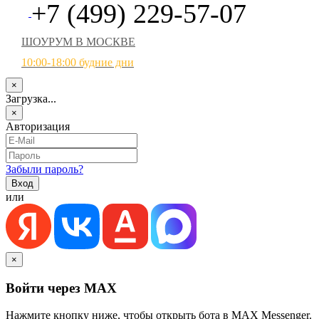
+7 (499) 229-57-07
ШОУРУМ В МОСКВЕ
10:00-18:00 будние дни
×
Загрузка...
×
Авторизация
Забыли пароль?
или
×
Войти через MAX
Нажмите кнопку ниже, чтобы открыть бота в MAX Messenger.