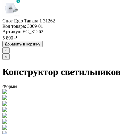
Спот Eglo Tamara 1 31262
Код товара:
3069-01
Артикул:
EG_31262
5 890 ₽
Добавить в корзину
×
×
Конструктор светильников
Формы