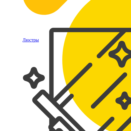
Люстры