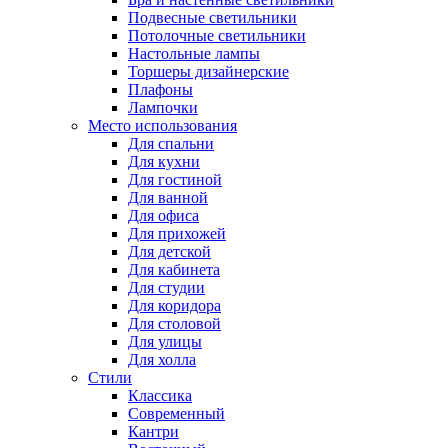
Подвесные светильники
Потолочные светильники
Настольные лампы
Торшеры дизайнерские
Плафоны
Лампочки
Место использования
Для спальни
Для кухни
Для гостиной
Для ванной
Для офиса
Для прихожей
Для детской
Для кабинета
Для студии
Для коридора
Для столовой
Для улицы
Для холла
Стили
Классика
Современный
Кантри