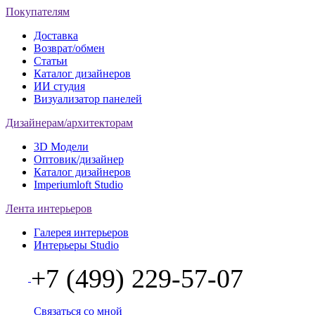
Покупателям
Доставка
Возврат/обмен
Статьи
Каталог дизайнеров
ИИ студия
Визуализатор панелей
Дизайнерам/архитекторам
3D Модели
Оптовик/дизайнер
Каталог дизайнеров
Imperiumloft Studio
Лента интерьеров
Галерея интерьеров
Интерьеры Studio
+7 (499) 229-57-07
Связаться со мной