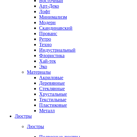
Восточный
Арт-Деко
Лофт
Минимализм
Модерн
Скандинавский
Прованс
Ретро
Техно
Индустриальный
Флористика
Хай-тек
Эко
Материалы
Акриловые
Деревянные
Стеклянные
Хрустальные
Текстильные
Пластиковые
Металл
Люстры
Люстры
Подвесные люстры