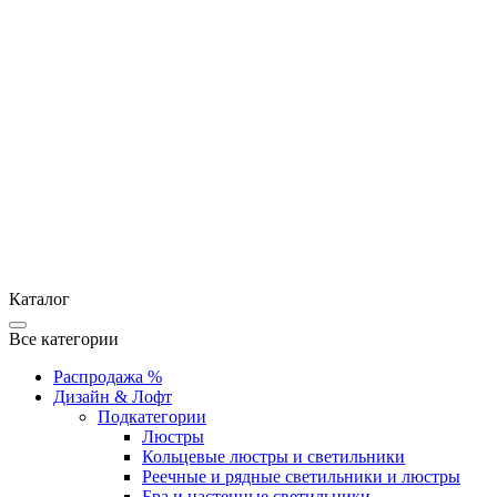
Каталог
Все категории
Распродажа %
Дизайн & Лофт
Подкатегории
Люстры
Кольцевые люстры и светильники
Реечные и рядные светильники и люстры
Бра и настенные светильники