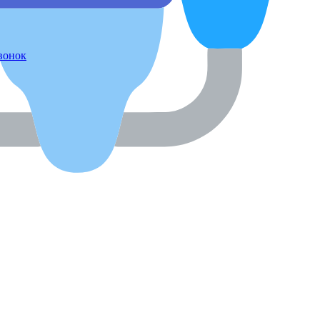
звонок