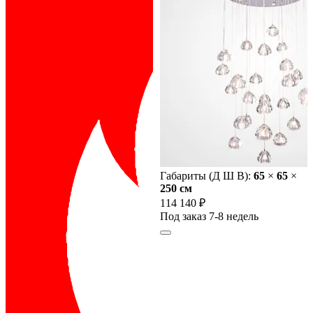
Габариты (Д Ш В):
65
×
65
×
250 cм
114 140 ₽
Под заказ 7-8 недель