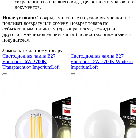
сохранении его внешнего вида, целостности упаковки и
документов.
Иные условия:
Товары, купленные на условиях уценки, не
подлежат возврату или обмену. Возврат товара по
субъективным причинам («разонравился», «ожидали
другого», «не подошел цвет» и тд.) полностью оплачивается
покупателем.
Лампочки к данному товару
Светодиодная лампа E27
Светодиодная лампа E27
мощность 6W 2700K
мощность 6W 2700K White от
Transparent от ImperiumLoft
ImperiumLoft