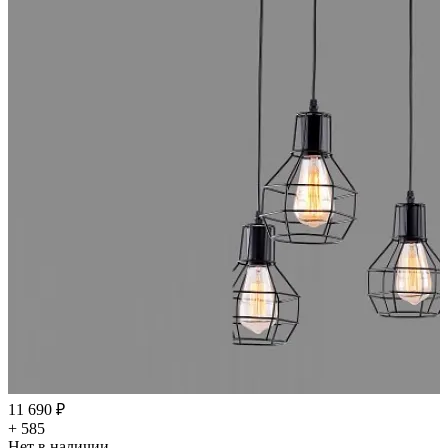
11 690 ₽
+ 585
Нет в наличии