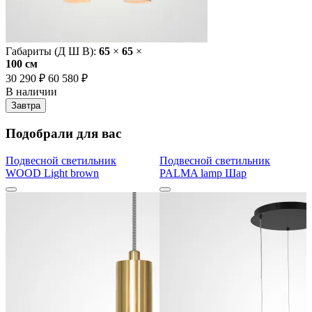
Габариты (Д Ш В):
65
×
65
×
100 cм
30 290 ₽
60 580 ₽
В наличии
Завтра
Подобрали для вас
Подвесной светильник
Подвесной светильник
WOOD Light brown
PALMA lamp Шар