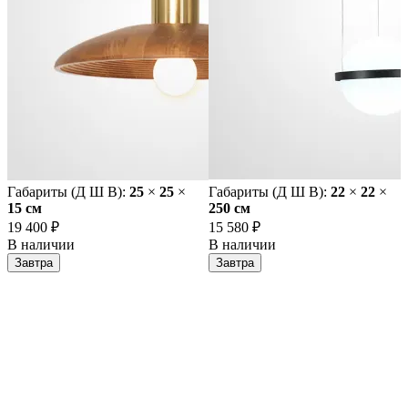
Габариты (Д Ш В):
25
×
25
×
Габариты (Д Ш В):
22
×
22
×
15 cм
250 cм
19 400 ₽
15 580 ₽
В наличии
В наличии
Завтра
Завтра