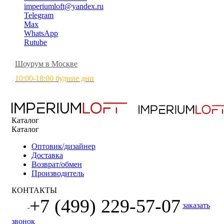
imperiumloft@yandex.ru
Telegram
Max
WhatsApp
Rutube
Шоурум в Москве
10:00-18:00 будние дни
Каталог
Каталог
Оптовик/дизайнер
Доставка
Возврат/обмен
Производитель
КОНТАКТЫ
+7 (499) 229-57-07
заказать
звонок