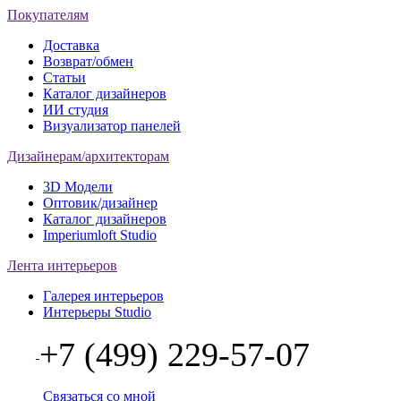
Покупателям
Доставка
Возврат/обмен
Статьи
Каталог дизайнеров
ИИ студия
Визуализатор панелей
Дизайнерам/архитекторам
3D Модели
Оптовик/дизайнер
Каталог дизайнеров
Imperiumloft Studio
Лента интерьеров
Галерея интерьеров
Интерьеры Studio
+7 (499) 229-57-07
Связаться со мной