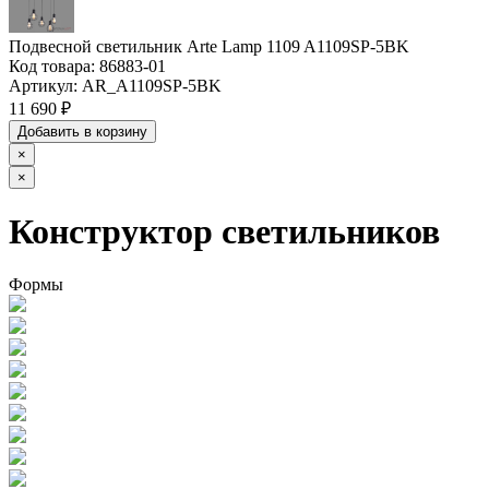
Подвесной светильник Arte Lamp 1109 A1109SP-5BK
Код товара:
86883-01
Артикул:
AR_A1109SP-5BK
11 690 ₽
Добавить в корзину
×
×
Конструктор светильников
Формы