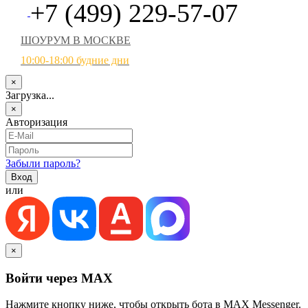
+7 (499) 229-57-07
ШОУРУМ В МОСКВЕ
10:00-18:00 будние дни
×
Загрузка...
×
Авторизация
Забыли пароль?
или
×
Войти через MAX
Нажмите кнопку ниже, чтобы открыть бота в MAX Messenger.