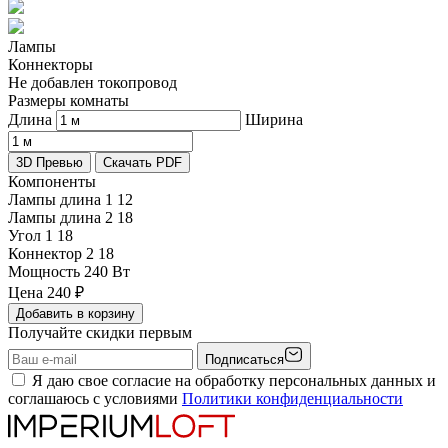
Лампы
Коннекторы
Не добавлен токопровод
Размеры комнаты
Длина
Ширина
3D Превью
Скачать PDF
Компоненты
Лампы длина 1
12
Лампы длина 2
18
Угол 1
18
Коннектор 2
18
Мощность
240 Вт
Цена
240
₽
Добавить в корзину
Получайте скидки первым
Подписаться
Я даю свое согласие на обработку персональных данных и
соглашаюсь с условиями
Политики конфиденциальности