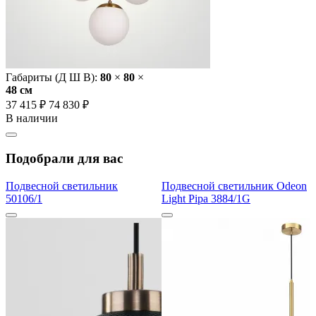
Габариты (Д Ш В):
80
×
80
×
48 cм
37 415 ₽
74 830 ₽
В наличии
Подобрали для вас
Подвесной светильник
Подвесной светильник Odeon
50106/1
Light Pipa 3884/1G