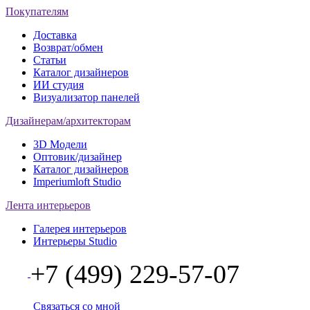
Покупателям
Доставка
Возврат/обмен
Статьи
Каталог дизайнеров
ИИ студия
Визуализатор панелей
Дизайнерам/архитекторам
3D Модели
Оптовик/дизайнер
Каталог дизайнеров
Imperiumloft Studio
Лента интерьеров
Галерея интерьеров
Интерьеры Studio
+7 (499) 229-57-07
Связаться со мной