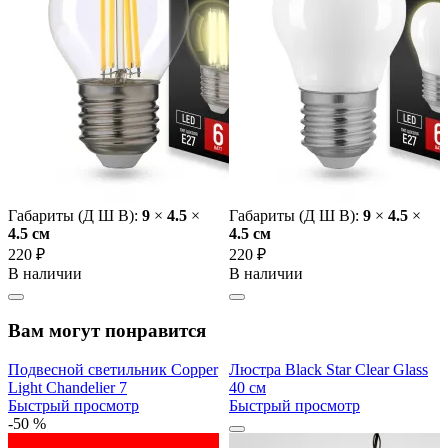
Габариты (Д Ш В):
9
×
4.5
×
Габариты (Д Ш В):
9
×
4.5
×
4.5 cм
4.5 cм
220 ₽
220 ₽
В наличии
В наличии
Вам могут понравится
Подвесной светильник Copper
Люстра Black Star Clear Glass
Light Chandelier 7
40 см
Быстрый просмотр
Быстрый просмотр
-50 %