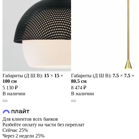
Габариты (Д Ш В):
15
×
15
×
Габариты (Д Ш В):
7.5
×
7.5
×
100 cм
80.5 cм
5 130 ₽
8 474 ₽
В наличии
В наличии
Для клиентов всех банков
Разбейте оплату на части без переплат
Сейчас
25%
Через 2 недели
25%