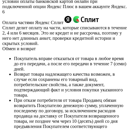
условии оплаты банковской картой онлайн при
подключенной опции Яндекс Плюс в вашем аккаунте Яндекс.
6
Оплата частями Яндекс Сплит
Сплит делит оплату на части, которые списываются в течение
2, 4 или 6 месяцев. Это не кредит и не рассрочка, поэтому у
него нет длинных анкет, проверки кредитной истории и
скрытых условий.
Обмен и возврат
Покупатель вправе отказаться от товара в любое время
до его передачи, а после его передачи в течение 7 (семи)
дней.
Возврат товара надлежащего качества возможен, в
случае если сохранены его товарный вид,
потребительские свойства, а также документ,
подтверждающий факт и условия покупки указанного
товара.
При отказе потребителя от товара Продавец обязан
возвратить Покупателю денежную сумму, уплаченную
последнему по договору, за исключением расходов
продавца на доставку от Покупателя возвращенного
товара, не позднее чем через 10 (десять) дней со дня
предъявления Покупателем соответствующего