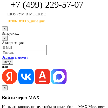
+7 (499) 229-57-07
ШОУРУМ В МОСКВЕ
10:00-18:00 будние дни
×
Загрузка...
×
Авторизация
Забыли пароль?
или
×
Войти через MAX
Нажмите кнопку ниже, чтобы открыть бота в MAX Messenger.