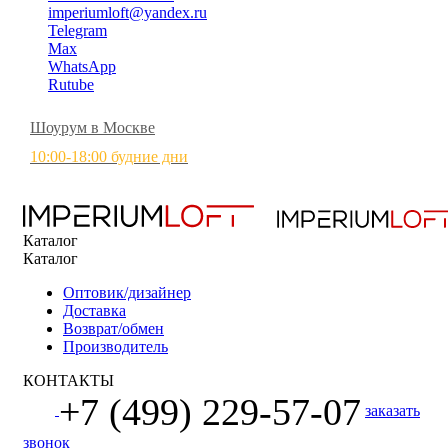
imperiumloft@yandex.ru
Telegram
Max
WhatsApp
Rutube
Шоурум в Москве
10:00-18:00 будние дни
Каталог
Каталог
Оптовик/дизайнер
Доставка
Возврат/обмен
Производитель
КОНТАКТЫ
+7 (499) 229-57-07
заказать
звонок