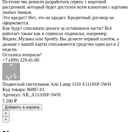
Поэтому мы решили разработать сервис с короткой
рассрочкой, который будет доступен всем клиентам с картами
любых банков.
Это кредит?
Нет, это не кредит. Кредитный договор не
оформляется.
Как будут списывать деньги за оставшиеся части?
Всё
работает также как в сервисах подписки, например,
Яндекс.Музыка или Spotify. Вы делаете первый платёж, а
дальше с вашей карты списываются средства один раз в 2
недели.
Остались вопросы?
+7 (499) 229-41-00
Подвесной светильник Arte Lamp 1110 A1110SP-5WH
Код товара:
86887-01
Артикул:
AR_A1110SP-5WH
5 280 ₽
Добавить в корзину
×
×