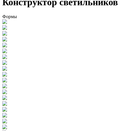
Конструктор светильников
Формы