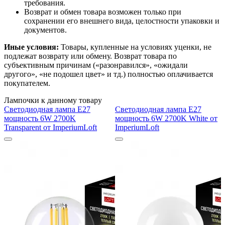
требования.
Возврат и обмен товара возможен только при
сохранении его внешнего вида, целостности упаковки и
документов.
Иные условия:
Товары, купленные на условиях уценки, не
подлежат возврату или обмену. Возврат товара по
субъективным причинам («разонравился», «ожидали
другого», «не подошел цвет» и тд.) полностью оплачивается
покупателем.
Лампочки к данному товару
Светодиодная лампа E27
Светодиодная лампа E27
мощность 6W 2700K
мощность 6W 2700K White от
Transparent от ImperiumLoft
ImperiumLoft