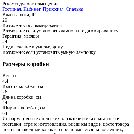
Рекомендуемое помещение
Гостиная
,
Кабинет
,
Прихожая
,
Спальня
Влагозащита, IP
20
Возможность диммирования
Возможно: если установить лампочки с диммированием
Гарантия, месяцы
24
Подключение к умному дому
Возможно: если установить умную лампочку
Размеры коробки
Вес, кг
4,4
Высота коробки, см
26
Длина коробки, см
44
Ширина коробки, см
64
Информация о технических характеристиках, комплекте
поставки, стране изготовления, внешнем виде и цвете товара
носит справочный характер и основывается на последних,