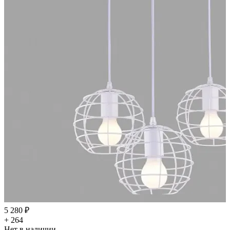
5 280 ₽
+ 264
Нет в наличии