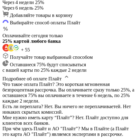
Через 4 недели
25%
Через 6 недель
25%
Добавляйте товары в корзину
Выбирайте способ оплаты Плайт
Оплачивайте сегодня только
25% картой любого банка
+ 55
Получайте товар выбранный способом
Оставшиеся 75% будут списываться
с вашей карты по 25% каждые 2 недели
Подробнее об оплате Плайт
Что такое оплата Плайт?
Это короткая мгновенная
безпроцентная рассрочка. Вы оплачиваете сразу только 25%, а
оставшиеся 75% вы оплачиваете в течение 6 недель, по 25%
каждые 2 недели.
Есть ли переплата?
Нет. Вы ничего не переплачиваетей. Нет
никаких скрытых комиссий.
Мне нужно иметь карту “Плайт”?
Нет. Плайт доступно для
клиентов всех банков.
При чём здесь Плайт и АО "Плайт"?
Мы в Плайте (а Плайт
это карта АО "Плайт") являемся экспертами в рассрочке.