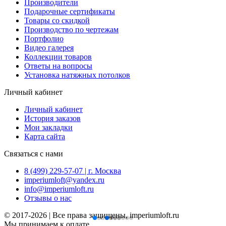
Производители
Подарочные сертификаты
Товары со скидкой
Производство по чертежам
Портфолио
Видео галерея
Коллекции товаров
Ответы на вопросы
Установка натяжных потолков
Личный кабинет
Личный кабинет
История заказов
Мои закладки
Карта сайта
Связаться с нами
8 (499) 229-57-07 | г. Москва
imperiumloft@yandex.ru
info@imperiumloft.ru
Отзывы о нас
© 2017-2026 | Все права защищены, imperiumloft.ru
Мы принимаем к оплате