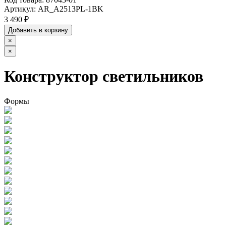
Артикул:
AR_A2513PL-1BK
3 490 ₽
Добавить в корзину
×
×
Конструктор светильников
Формы