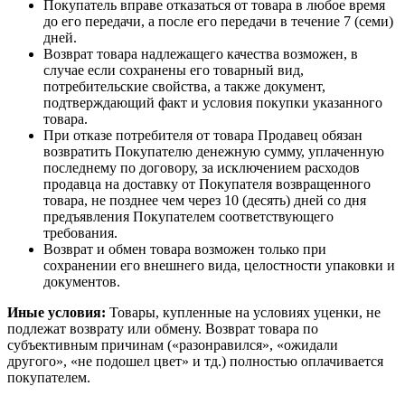
Покупатель вправе отказаться от товара в любое время
до его передачи, а после его передачи в течение 7 (семи)
дней.
Возврат товара надлежащего качества возможен, в
случае если сохранены его товарный вид,
потребительские свойства, а также документ,
подтверждающий факт и условия покупки указанного
товара.
При отказе потребителя от товара Продавец обязан
возвратить Покупателю денежную сумму, уплаченную
последнему по договору, за исключением расходов
продавца на доставку от Покупателя возвращенного
товара, не позднее чем через 10 (десять) дней со дня
предъявления Покупателем соответствующего
требования.
Возврат и обмен товара возможен только при
сохранении его внешнего вида, целостности упаковки и
документов.
Иные условия:
Товары, купленные на условиях уценки, не
подлежат возврату или обмену. Возврат товара по
субъективным причинам («разонравился», «ожидали
другого», «не подошел цвет» и тд.) полностью оплачивается
покупателем.