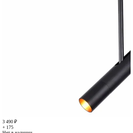
3 490 ₽
+ 175
Нет в наличии