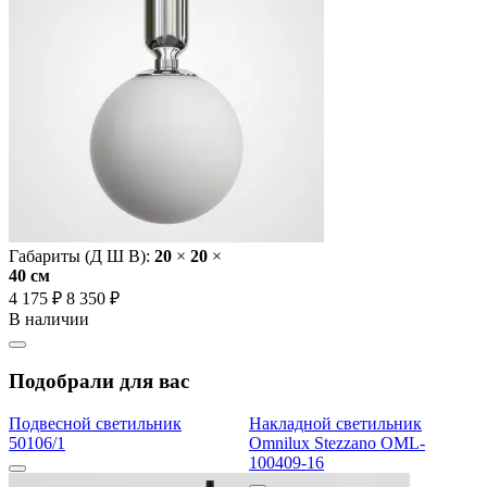
Габариты (Д Ш В):
20
×
20
×
40 cм
4 175 ₽
8 350 ₽
В наличии
Подобрали для вас
Подвесной светильник
Накладной светильник
50106/1
Omnilux Stezzano OML-
100409-16