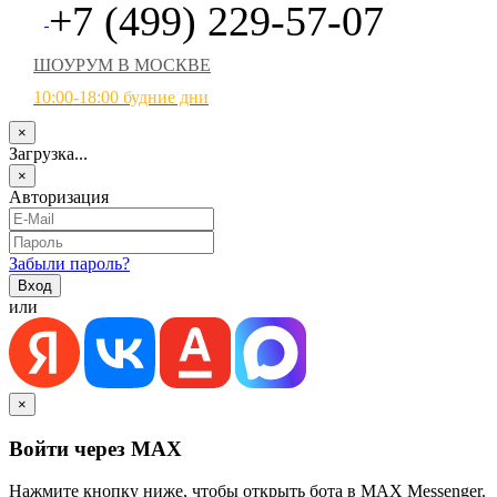
+7 (499) 229-57-07
ШОУРУМ В МОСКВЕ
10:00-18:00 будние дни
×
Загрузка...
×
Авторизация
Забыли пароль?
или
×
Войти через MAX
Нажмите кнопку ниже, чтобы открыть бота в MAX Messenger.