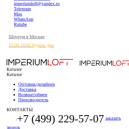
imperiumloft@yandex.ru
Telegram
Max
WhatsApp
Rutube
Шоурум в Москве
10:00-18:00 будние дни
Каталог
Каталог
Оптовик/дизайнер
Доставка
Возврат/обмен
Производитель
КОНТАКТЫ
+7 (499) 229-57-07
заказать
звонок