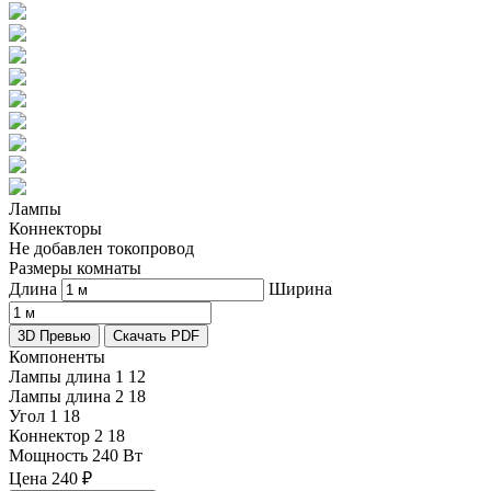
Лампы
Коннекторы
Не добавлен токопровод
Размеры комнаты
Длина
Ширина
3D Превью
Скачать PDF
Компоненты
Лампы длина 1
12
Лампы длина 2
18
Угол 1
18
Коннектор 2
18
Мощность
240 Вт
Цена
240
₽