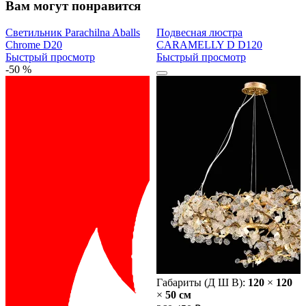
Вам могут понравится
Светильник Parachilna Aballs
Подвесная люстра
Chrome D20
CARAMELLY D D120
Быстрый просмотр
Быстрый просмотр
-50 %
Габариты (Д Ш В):
120
×
120
×
50 cм