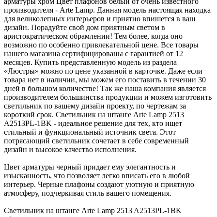
арматуры хром Цвет плафонов белый от очень известного
производителя - Arte Lamp. Данная модель настоящая находка
для великолепных интерьеров и приятно впишется в ваш
дизайн. Порадуйте свой дом приятным светом в
аристократическом обрамлении! Тем более, когда оно
возможно по особенно привлекательной цене. Все товары
нашего магазина сертифицированы с гарантией от 12
месяцев. Купить представленную модель из раздела
«Люстры» можно по цене указанной в карточке. Даже если
товара нет в наличии, мы можем его поставить в течении 30
дней в большом количестве! Так же наша компания является
производителем большинства продукции и можем изготовить
светильник по вашему дизайн проекту, по чертежам за
короткий срок. Светильник на штанге Arte Lamp 2513
A2513PL-1BK - идеальное решение для тех, кто ищет
стильный и функциональный источник света. Этот
потрясающий светильник сочетает в себе современный
дизайн и высокое качество исполнения.
Цвет арматуры черный придает ему элегантность и
изысканность, что позволяет легко вписать его в любой
интерьер. Черные плафоны создают уютную и приятную
атмосферу, подчеркивая стиль вашего помещения.
Светильник на штанге Arte Lamp 2513 A2513PL-1BK