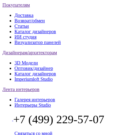
Покупателям
Доставка
Возврат/обмен
Статьи
Каталог дизайнеров
ИИ студия
Визуализатор панелей
Дизайнерам/архитекторам
3D Модели
Оптовик/дизайнер
Каталог дизайнеров
Imperiumloft Studio
Лента интерьеров
Галерея интерьеров
Интерьеры Studio
+7 (499) 229-57-07
Связаться со мной