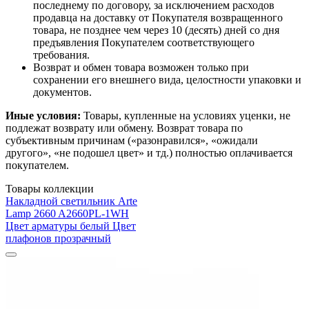
последнему по договору, за исключением расходов
продавца на доставку от Покупателя возвращенного
товара, не позднее чем через 10 (десять) дней со дня
предъявления Покупателем соответствующего
требования.
Возврат и обмен товара возможен только при
сохранении его внешнего вида, целостности упаковки и
документов.
Иные условия:
Товары, купленные на условиях уценки, не
подлежат возврату или обмену. Возврат товара по
субъективным причинам («разонравился», «ожидали
другого», «не подошел цвет» и тд.) полностью оплачивается
покупателем.
Товары коллекции
Накладной светильник Arte
Lamp 2660 A2660PL-1WH
Цвет арматуры белый Цвет
плафонов прозрачный