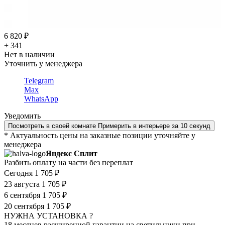
6 820 ₽
+ 341
Нет в наличии
Уточнить у менеджера
Telegram
Max
WhatsApp
Уведомить
Посмотреть в своей комнате
Примерить в интерьере за 10 секунд
* Актуальность цены на заказные позиции уточняйте у
менеджера
Яндекс Сплит
Разбить оплату на части без переплат
Сегодня
1 705 ₽
23 августа
1 705 ₽
6 сентября
1 705 ₽
20 сентября
1 705 ₽
НУЖНА УСТАНОВКА ?
18 месяцев расширенной гарантии на светильники при