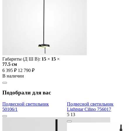
Габариты (Д Ш В):
15
×
15
×
77.5 cм
6 395 ₽
12 790 ₽
В наличии
Подобрали для вас
Подвесной светильник
Подвесной светильник
50106/1
Lightstar Cilino 756017
5
13