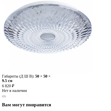
Габариты (Д Ш В):
50
×
50
×
9.5 cм
6 820 ₽
Нет в наличии
Вам могут понравится