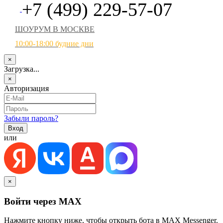
+7 (499) 229-57-07
ШОУРУМ В МОСКВЕ
10:00-18:00 будние дни
×
Загрузка...
×
Авторизация
Забыли пароль?
или
×
Войти через MAX
Нажмите кнопку ниже, чтобы открыть бота в MAX Messenger.