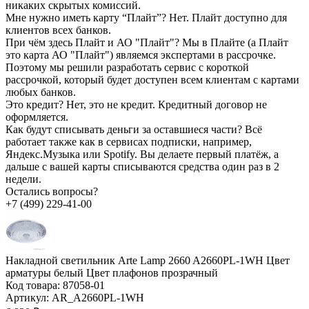
никаких скрытых комиссий.
Мне нужно иметь карту “Плайт”?
Нет. Плайт доступно для
клиентов всех банков.
При чём здесь Плайт и АО "Плайт"?
Мы в Плайте (а Плайт
это карта АО "Плайт") являемся экспертами в рассрочке.
Поэтому мы решили разработать сервис с короткой
рассрочкой, который будет доступен всем клиентам с картами
любых банков.
Это кредит?
Нет, это не кредит. Кредитный договор не
оформляется.
Как будут списывать деньги за оставшиеся части?
Всё
работает также как в сервисах подписки, например,
Яндекс.Музыка или Spotify. Вы делаете первый платёж, а
дальше с вашей карты списываются средства один раз в 2
недели.
Остались вопросы?
+7 (499) 229-41-00
Накладной светильник Arte Lamp 2660 A2660PL-1WH Цвет
арматуры белый Цвет плафонов прозрачный
Код товара:
87058-01
Артикул:
AR_A2660PL-1WH