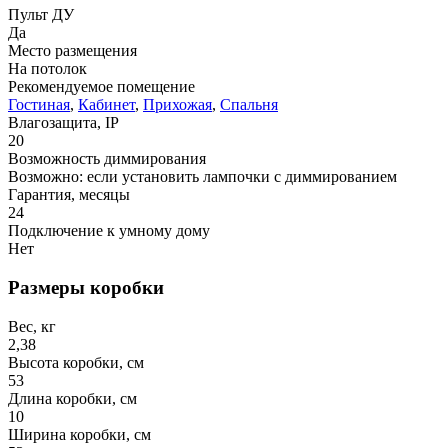
Пульт ДУ
Да
Место размещения
На потолок
Рекомендуемое помещение
Гостиная
,
Кабинет
,
Прихожая
,
Спальня
Влагозащита, IP
20
Возможность диммирования
Возможно: если установить лампочки с диммированием
Гарантия, месяцы
24
Подключение к умному дому
Нет
Размеры коробки
Вес, кг
2,38
Высота коробки, см
53
Длина коробки, см
10
Ширина коробки, см