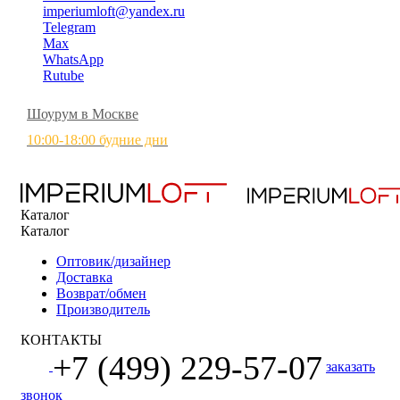
imperiumloft@yandex.ru
Telegram
Max
WhatsApp
Rutube
Шоурум в Москве
10:00-18:00 будние дни
Каталог
Каталог
Оптовик/дизайнер
Доставка
Возврат/обмен
Производитель
КОНТАКТЫ
+7 (499) 229-57-07
заказать
звонок