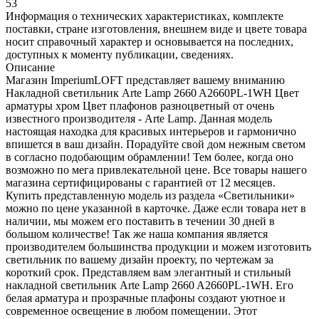
53
Информация о технических характеристиках, комплекте
поставки, стране изготовления, внешнем виде и цвете товара
носит справочный характер и основывается на последних,
доступных к моменту публикации, сведениях.
Описание
Магазин ImperiumLOFT представляет вашему вниманию
Накладной светильник Arte Lamp 2660 A2660PL-1WH Цвет
арматуры хром Цвет плафонов разноцветный от очень
известного производителя - Arte Lamp. Данная модель
настоящая находка для красивых интерьеров и гармонично
впишется в ваш дизайн. Порадуйте свой дом нежным светом
в согласно подобающим обрамлении! Тем более, когда оно
возможно по мега привлекательной цене. Все товары нашего
магазина сертифицированы с гарантией от 12 месяцев.
Купить представленную модель из раздела «Светильники»
можно по цене указанной в карточке. Даже если товара нет в
наличии, мы можем его поставить в течении 30 дней в
большом количестве! Так же наша компания является
производителем большинства продукции и можем изготовить
светильник по вашему дизайн проекту, по чертежам за
короткий срок. Представляем вам элегантный и стильный
накладной светильник Arte Lamp 2660 A2660PL-1WH. Его
белая арматура и прозрачные плафоны создают уютное и
современное освещение в любом помещении. Этот