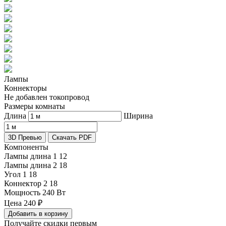
Лампы
Коннекторы
Не добавлен токопровод
Размеры комнаты
Длина
Ширина
3D Превью
Скачать PDF
Компоненты
Лампы длина 1
12
Лампы длина 2
18
Угол 1
18
Коннектор 2
18
Мощность
240 Вт
Цена
240
₽
Добавить в корзину
Получайте скидки первым