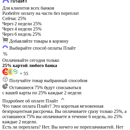
Для клиентов всех банков
Разбейте оплату на части без переплат
Сейчас
25%
Через 2 недели
25%
Через 4 недели
25%
Через 6 недель
25%
Добавляйте товары в корзину
Выбирайте способ оплаты Плайт
Оплачивайте сегодня только
25% картой любого банка
+ 55
Получайте товар выбранный способом
Оставшиеся 75% будут списываться
с вашей карты по 25% каждые 2 недели
Подробнее об оплате Плайт
Что такое оплата Плайт?
Это короткая мгновенная
безпроцентная рассрочка. Вы оплачиваете сразу только 25%, а
оставшиеся 75% вы оплачиваете в течение 6 недель, по 25%
каждые 2 недели.
Есть ли переплата?
Нет. Вы ничего не переплачиваетей. Нет