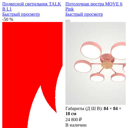
Подвесной светильник TALK
Потолочная люстра MOVE 6
B L1
Pink
Быстрый просмотр
Быстрый просмотр
-50 %
Габариты (Д Ш В):
84
×
84
×
18 cм
24 800 ₽
В наличии