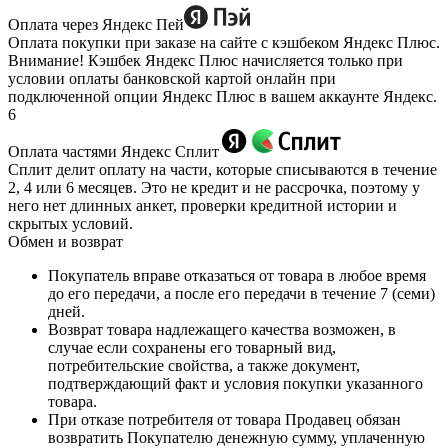
Оплата через Яндекс Пей
Оплата покупки при заказе на сайте с кэшбеком Яндекс Плюс.
Внимание! Кэшбек Яндекс Плюс начисляется только при
условии оплаты банковской картой онлайн при
подключенной опции Яндекс Плюс в вашем аккаунте Яндекс.
6
Оплата частями Яндекс Сплит
Сплит делит оплату на части, которые списываются в течение
2, 4 или 6 месяцев. Это не кредит и не рассрочка, поэтому у
него нет длинных анкет, проверки кредитной истории и
скрытых условий.
Обмен и возврат
Покупатель вправе отказаться от товара в любое время
до его передачи, а после его передачи в течение 7 (семи)
дней.
Возврат товара надлежащего качества возможен, в
случае если сохранены его товарный вид,
потребительские свойства, а также документ,
подтверждающий факт и условия покупки указанного
товара.
При отказе потребителя от товара Продавец обязан
возвратить Покупателю денежную сумму, уплаченную