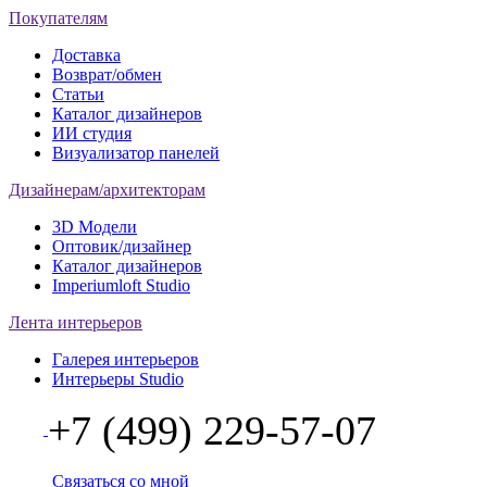
Покупателям
Доставка
Возврат/обмен
Статьи
Каталог дизайнеров
ИИ студия
Визуализатор панелей
Дизайнерам/архитекторам
3D Модели
Оптовик/дизайнер
Каталог дизайнеров
Imperiumloft Studio
Лента интерьеров
Галерея интерьеров
Интерьеры Studio
+7 (499) 229-57-07
Связаться со мной