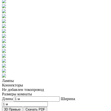
Лампы
Коннекторы
Не добавлен токопровод
Размеры комнаты
Длина
Ширина
3D Превью
Скачать PDF