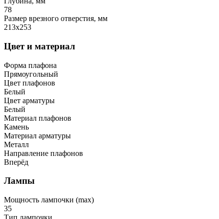
Глубина, мм
78
Размер врезного отверстия, мм
213х253
Цвет и материал
Форма плафона
Прямоугольный
Цвет плафонов
Белый
Цвет арматуры
Белый
Материал плафонов
Камень
Материал арматуры
Металл
Направление плафонов
Вперёд
Лампы
Мощность лампочки (max)
35
Тип лампочки