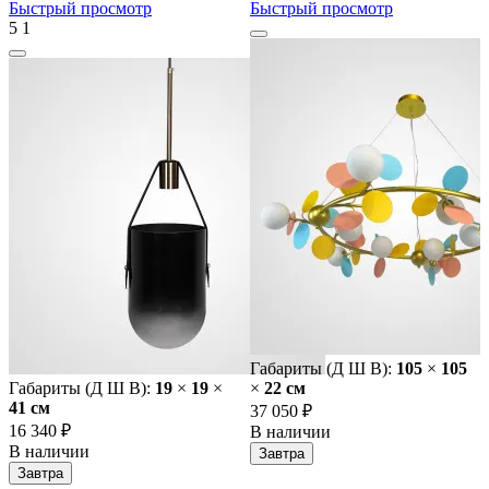
Быстрый просмотр
Быстрый просмотр
5
1
Габариты (Д Ш В):
105
×
105
Габариты (Д Ш В):
19
×
19
×
×
22 cм
41 cм
37 050 ₽
16 340 ₽
В наличии
В наличии
Завтра
Завтра