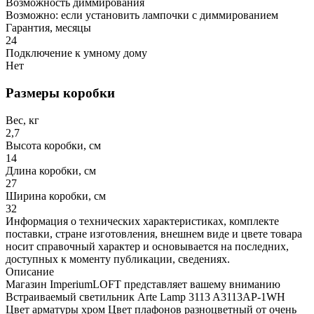
Возможность диммирования
Возможно: если установить лампочки с диммированием
Гарантия, месяцы
24
Подключение к умному дому
Нет
Размеры коробки
Вес, кг
2,7
Высота коробки, см
14
Длина коробки, см
27
Ширина коробки, см
32
Информация о технических характеристиках, комплекте
поставки, стране изготовления, внешнем виде и цвете товара
носит справочный характер и основывается на последних,
доступных к моменту публикации, сведениях.
Описание
Магазин ImperiumLOFT представляет вашему вниманию
Встраиваемый светильник Arte Lamp 3113 A3113AP-1WH
Цвет арматуры хром Цвет плафонов разноцветный от очень