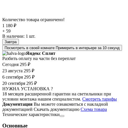
Количество товара ограничено!
1 180 ₽
+ 59
В наличии:
1
шт.
Завтра
Посмотреть в своей комнате
Примерить в интерьере за 10 секунд
Яндекс Сплит
Разбить оплату на части без переплат
Сегодня
295 ₽
23 августа
295 ₽
6 сентября
295 ₽
20 сентября
295 ₽
НУЖНА УСТАНОВКА ?
18 месяцев расширенной гарантии на светильники при
условии монтажа нашим специалистом.
Смотреть тарифы
Документация
Вы можете ознакомиться с накладной
документацией
Скачать документацию
Cхема товара
Технические характеристики
Основные