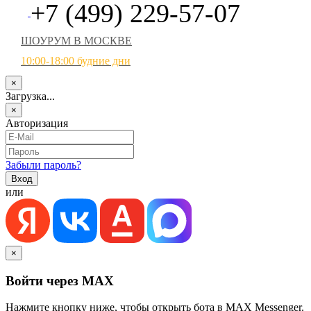
+7 (499) 229-57-07
ШОУРУМ В МОСКВЕ
10:00-18:00 будние дни
×
Загрузка...
×
Авторизация
Забыли пароль?
или
×
Войти через MAX
Нажмите кнопку ниже, чтобы открыть бота в MAX Messenger.