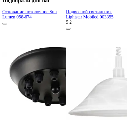
Подобрали для вас
Основание потолочное Sun
Подвесной светильник
Lumen 058-674
Lightstar Mobiled 003355
5
2