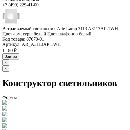
+7 (499) 229-41-00
Встраиваемый светильник Arte Lamp 3113 A3113AP-1WH
Цвет арматуры белый Цвет плафонов белый
Код товара:
87070-01
Артикул:
AR_A3113AP-1WH
1 180 ₽
Завтра
×
×
Конструктор светильников
Формы