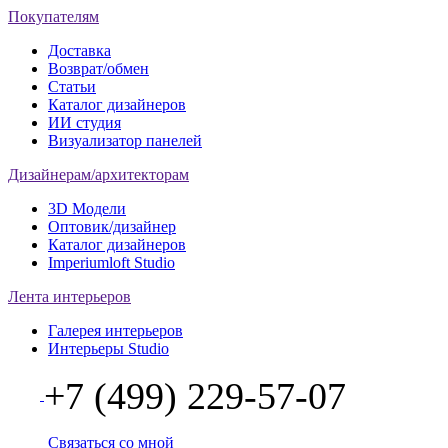
Покупателям
Доставка
Возврат/обмен
Статьи
Каталог дизайнеров
ИИ студия
Визуализатор панелей
Дизайнерам/архитекторам
3D Модели
Оптовик/дизайнер
Каталог дизайнеров
Imperiumloft Studio
Лента интерьеров
Галерея интерьеров
Интерьеры Studio
+7 (499) 229-57-07
Связаться со мной