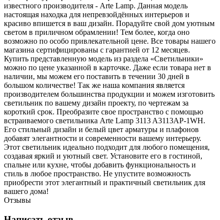
известного производителя - Arte Lamp. Данная модель
настоящая находка для непревзойдённых интерьеров и
красиво впишется в ваш дизайн. Порадуйте свой дом уютным
светом в приличном обрамлении! Тем более, когда оно
возможно по особо привлекательной цене. Все товары нашего
магазина сертифицированы с гарантией от 12 месяцев.
Купить представленную модель из раздела «Светильники»
можно по цене указанной в карточке. Даже если товара нет в
наличии, мы можем его поставить в течении 30 дней в
большом количестве! Так же наша компания является
производителем большинства продукции и можем изготовить
светильник по вашему дизайн проекту, по чертежам за
короткий срок. Преобразите свое пространство с помощью
встраиваемого светильника Arte Lamp 3113 A3113AP-1WH.
Его стильный дизайн и белый цвет арматуры и плафонов
добавят элегантности и современности вашему интерьеру.
Этот светильник идеально подходит для любого помещения,
создавая яркий и уютный свет. Установите его в гостиной,
спальне или кухне, чтобы добавить функциональность и
стиль в любое пространство. Не упустите возможность
приобрести этот элегантный и практичный светильник для
вашего дома!
Отзывы
Написать отзыв