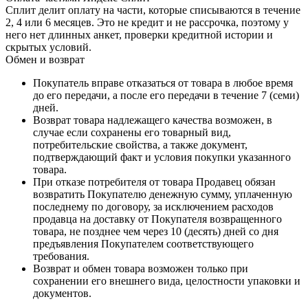
Сплит делит оплату на части, которые списываются в течение
2, 4 или 6 месяцев. Это не кредит и не рассрочка, поэтому у
него нет длинных анкет, проверки кредитной истории и
скрытых условий.
Обмен и возврат
Покупатель вправе отказаться от товара в любое время
до его передачи, а после его передачи в течение 7 (семи)
дней.
Возврат товара надлежащего качества возможен, в
случае если сохранены его товарный вид,
потребительские свойства, а также документ,
подтверждающий факт и условия покупки указанного
товара.
При отказе потребителя от товара Продавец обязан
возвратить Покупателю денежную сумму, уплаченную
последнему по договору, за исключением расходов
продавца на доставку от Покупателя возвращенного
товара, не позднее чем через 10 (десять) дней со дня
предъявления Покупателем соответствующего
требования.
Возврат и обмен товара возможен только при
сохранении его внешнего вида, целостности упаковки и
документов.