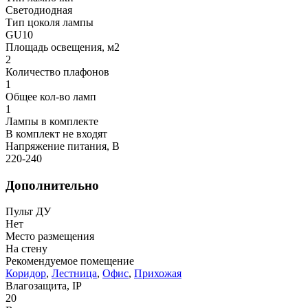
Светодиодная
Тип цоколя лампы
GU10
Площадь освещения, м2
2
Количество плафонов
1
Общее кол-во ламп
1
Лампы в комплекте
В комплект не входят
Напряжение питания, В
220-240
Дополнительно
Пульт ДУ
Нет
Место размещения
На стену
Рекомендуемое помещение
Коридор
,
Лестница
,
Офис
,
Прихожая
Влагозащита, IP
20