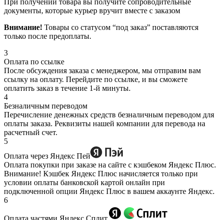
При получении товара вы получите сопроводительные
документы, которые курьер вручит вместе с заказом
Внимание!
Товары со статусом “под заказ” поставляются
только после предоплаты.
3
Оплата по ссылке
После обсуждения заказа с менеджером, мы отправим вам
ссылку на оплату. Перейдите по ссылке, и вы сможете
оплатить заказ в течение 1-й минуты.
4
Безналичным переводом
Перечисление денежных средств безналичным переводом для
оплаты заказа. Реквизиты нашей компании для перевода на
расчетный счет.
5
Оплата через Яндекс Пей
Оплата покупки при заказе на сайте с кэшбеком Яндекс Плюс.
Внимание! Кэшбек Яндекс Плюс начисляется только при
условии оплаты банковской картой онлайн при
подключенной опции Яндекс Плюс в вашем аккаунте Яндекс.
6
Оплата частями Яндекс Сплит