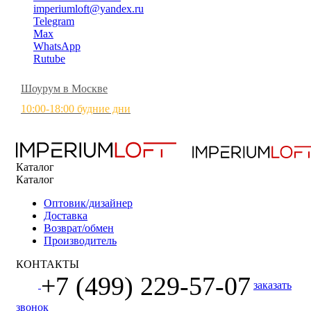
imperiumloft@yandex.ru
Telegram
Max
WhatsApp
Rutube
Шоурум в Москве
10:00-18:00 будние дни
Каталог
Каталог
Оптовик/дизайнер
Доставка
Возврат/обмен
Производитель
КОНТАКТЫ
+7 (499) 229-57-07
заказать
звонок