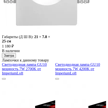
Габариты (Д Ш В):
21
×
7.8
×
25 cм
1 180 ₽
В наличии
Завтра
Лампочки к данному товару
Светодиодная лампа GU10
Светодиодная лампа GU10
мощность 7W 2700K от
мощность 7W 4200K от
ImperiumLoft
ImperiumLoft