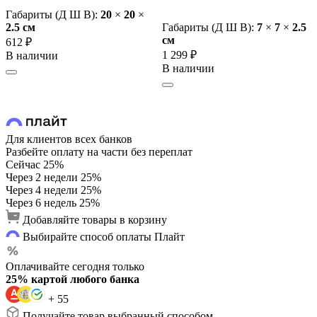
Габариты (Д Ш В):
20
×
20
×
2.5 cм
Габариты (Д Ш В):
7
×
7
×
2.5
cм
612 ₽
1 299 ₽
В наличии
В наличии
Для клиентов всех банков
Разбейте оплату на части без переплат
Сейчас
25%
Через 2 недели
25%
Через 4 недели
25%
Через 6 недель
25%
Добавляйте товары в корзину
Выбирайте способ оплаты Плайт
Оплачивайте сегодня только
25% картой любого банка
+ 55
Получайте товар выбранный способом