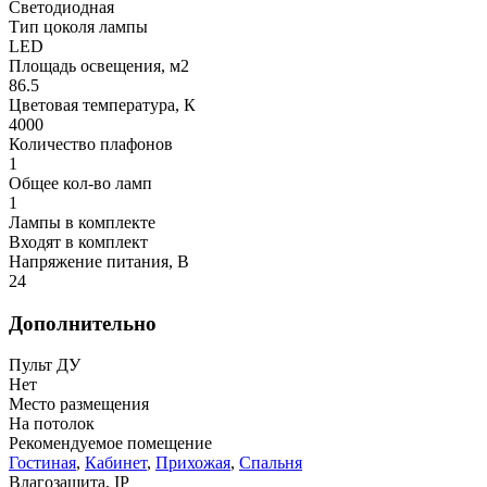
Светодиодная
Тип цоколя лампы
LED
Площадь освещения, м2
86.5
Цветовая температура, К
4000
Количество плафонов
1
Общее кол-во ламп
1
Лампы в комплекте
Входят в комплект
Напряжение питания, В
24
Дополнительно
Пульт ДУ
Нет
Место размещения
На потолок
Рекомендуемое помещение
Гостиная
,
Кабинет
,
Прихожая
,
Спальня
Влагозащита, IP