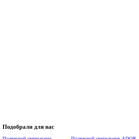
Подобрали для вас
Подвесной светильник
Подвесной светильник ADOR