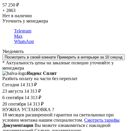
57 250 ₽
+ 2863
Нет в наличии
Уточнить у менеджера
Telegram
Max
WhatsApp
Уведомить
Посмотреть в своей комнате
Примерить в интерьере за 10 секунд
* Актуальность цены на заказные позиции уточняйте у
менеджера
Яндекс Сплит
Разбить оплату на части без переплат
Сегодня
14 313 ₽
23 августа
14 313 ₽
6 сентября
14 313 ₽
20 сентября
14 313 ₽
НУЖНА УСТАНОВКА ?
18 месяцев расширенной гарантии на светильники при
условии монтажа нашим специалистом.
Смотреть тарифы
Документация
Вы можете ознакомиться с накладной
документацией
Скачать документацию