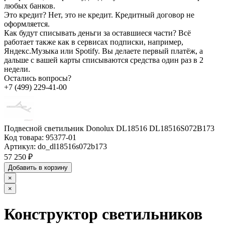
любых банков.
Это кредит?
Нет, это не кредит. Кредитный договор не
оформляется.
Как будут списывать деньги за оставшиеся части?
Всё
работает также как в сервисах подписки, например,
Яндекс.Музыка или Spotify. Вы делаете первый платёж, а
дальше с вашей карты списываются средства один раз в 2
недели.
Остались вопросы?
+7 (499) 229-41-00
Подвесной светильник Donolux DL18516 DL18516S072B173
Код товара:
95377-01
Артикул:
do_dl18516s072b173
57 250 ₽
Добавить в корзину
×
×
Конструктор светильников