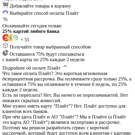
Добавляйте товары в корзину
Выбирайте способ оплаты Плайт
Оплачивайте сегодня только
25% картой любого банка
+ 55
Получайте товар выбранный способом
Оставшиеся 75% будут списываться
с вашей карты по 25% каждые 2 недели
Подробнее об оплате Плайт
Что такое оплата Плайт?
Это короткая мгновенная
безпроцентная рассрочка. Вы оплачиваете сразу только 25%, а
оставшиеся 75% вы оплачиваете в течение 6 недель, по 25%
каждые 2 недели.
Есть ли переплата?
Нет. Вы ничего не переплачиваетей. Нет
никаких скрытых комиссий.
Мне нужно иметь карту “Плайт”?
Нет. Плайт доступно для
клиентов всех банков.
При чём здесь Плайт и АО "Плайт"?
Мы в Плайте (а Плайт
это карта АО "Плайт") являемся экспертами в рассрочке.
Поэтому мы решили разработать сервис с короткой
рассрочкой, который будет доступен всем клиентам с картами