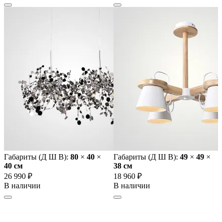
Габариты (Д Ш В):
80
×
40
×
Габариты (Д Ш В):
49
×
49
×
40 cм
38 cм
26 990 ₽
18 960 ₽
В наличии
В наличии