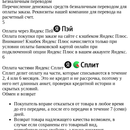
Безналичным переводом
Перечисление денежных средств безналичным переводом для
оплаты заказа. Реквизиты нашей компании для перевода на
расчетный счет.
5
Оплата через Яндекс Пей
Оплата покупки при заказе на сайте с кэшбеком Яндекс Плюс.
Внимание! Кэшбек Яндекс Плюс начисляется только при
условии оплаты банковской картой онлайн при
подключенной опции Яндекс Плюс в вашем аккаунте Яндекс.
6
Оплата частями Яндекс Сплит
Сплит делит оплату на части, которые списываются в течение
2, 4 или 6 месяцев. Это не кредит и не рассрочка, поэтому у
него нет длинных анкет, проверки кредитной истории и
скрытых условий.
Обмен и возврат
Покупатель вправе отказаться от товара в любое время
до его передачи, а после его передачи в течение 7 (семи)
дней.
Возврат товара надлежащего качества возможен, в
случае если сохранены его товарный вид,
потребительские свойства, а также документ,