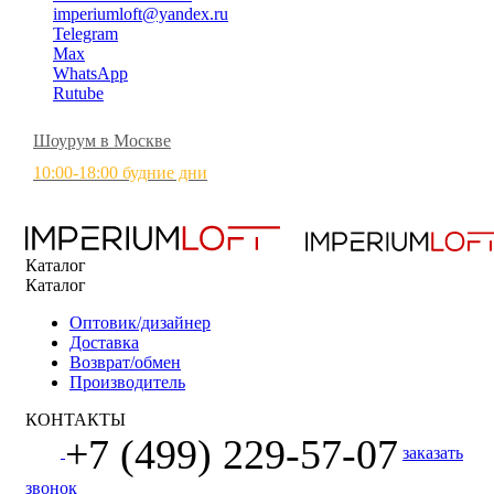
imperiumloft@yandex.ru
Telegram
Max
WhatsApp
Rutube
Шоурум в Москве
10:00-18:00 будние дни
Каталог
Каталог
Оптовик/дизайнер
Доставка
Возврат/обмен
Производитель
КОНТАКТЫ
+7 (499) 229-57-07
заказать
звонок