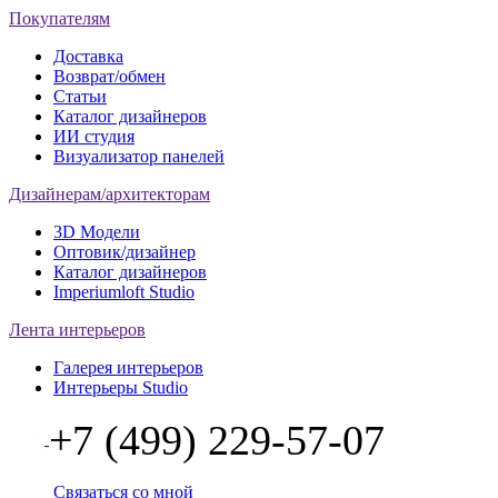
Покупателям
Доставка
Возврат/обмен
Статьи
Каталог дизайнеров
ИИ студия
Визуализатор панелей
Дизайнерам/архитекторам
3D Модели
Оптовик/дизайнер
Каталог дизайнеров
Imperiumloft Studio
Лента интерьеров
Галерея интерьеров
Интерьеры Studio
+7 (499) 229-57-07
Связаться со мной