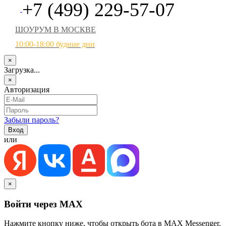
+7 (499) 229-57-07
ШОУРУМ В МОСКВЕ
10:00-18:00 будние дни
×
Загрузка...
×
Авторизация
Забыли пароль?
или
×
Войти через MAX
Нажмите кнопку ниже, чтобы открыть бота в MAX Messenger.