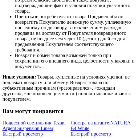
подтверждающий факт и условия покупки указанного
товара.
При отказе потребителя от товара Продавец обязан
возвратить Покупателю денежную сумму, уплаченную
последнему по договору, за исключением расходов
продавца на доставку от Покупателя возвращенного
товара, не позднее чем через 10 (десять) дней со дня
предъявления Покупателем соответствующего
требования.
Возврат и обмен товара возможен только при
сохранении его внешнего вида, целостности упаковки и
документов.
Иные условия:
Товары, купленные на условиях уценки, не
подлежат возврату или обмену. Возврат товара по
субъективным причинам («разонравился», «ожидали
другого», «не подошел цвет» и тд.) полностью оплачивается
покупателем.
Вам могут понравится
Подвесной светильник Tezani
Люстра на штанге NATURA
Argent Suspension Linear
B4 White
Быстрый просмотр
Быстрый просмотр