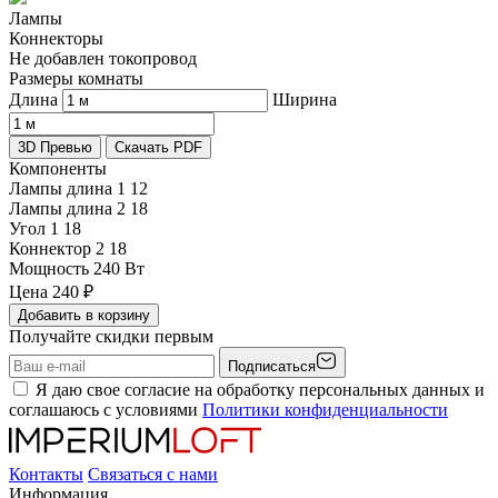
Лампы
Коннекторы
Не добавлен токопровод
Размеры комнаты
Длина
Ширина
3D Превью
Скачать PDF
Компоненты
Лампы длина 1
12
Лампы длина 2
18
Угол 1
18
Коннектор 2
18
Мощность
240 Вт
Цена
240
₽
Добавить в корзину
Получайте скидки первым
Подписаться
Я даю свое согласие на обработку персональных данных и
соглашаюсь с условиями
Политики конфиденциальности
Контакты
Связаться с нами
Информация