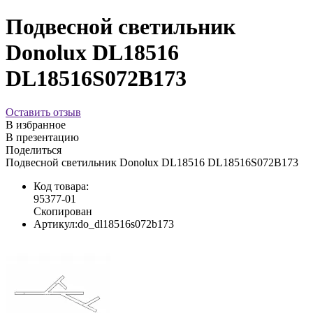
Подвесной светильник
Donolux DL18516
DL18516S072B173
Оставить отзыв
В избранное
В презентацию
Поделиться
Подвесной светильник Donolux DL18516 DL18516S072B173
Код товара:
95377-01
Скопирован
Артикул:
do_dl18516s072b173