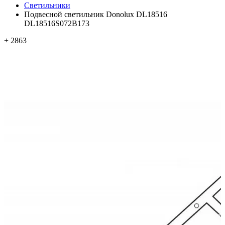
Светильники
Подвесной светильник Donolux DL18516
DL18516S072B173
+ 2863