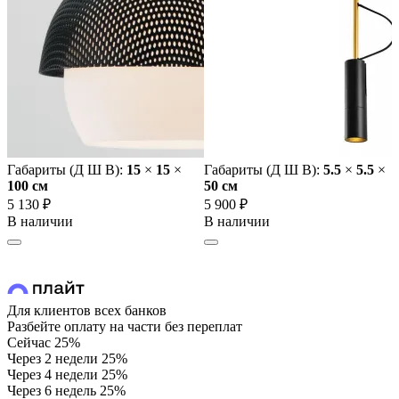
Габариты (Д Ш В):
15
×
15
×
Габариты (Д Ш В):
5.5
×
5.5
×
100 cм
50 cм
5 130 ₽
5 900 ₽
В наличии
В наличии
Для клиентов всех банков
Разбейте оплату на части без переплат
Сейчас
25%
Через 2 недели
25%
Через 4 недели
25%
Через 6 недель
25%