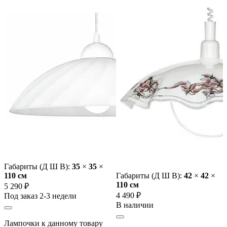
Габариты (Д Ш В):
35
×
35
×
110 cм
Габариты (Д Ш В):
42
×
42
×
110 cм
5 290 ₽
4 490 ₽
Под заказ 2-3 недели
В наличии
Лампочки к данному товару