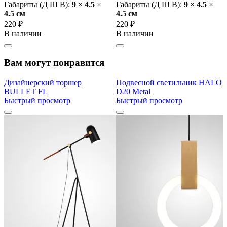
Габариты (Д Ш В):
9
×
4.5
×
Габариты (Д Ш В):
9
×
4.5
×
4.5 cм
4.5 cм
220 ₽
220 ₽
В наличии
В наличии
Вам могут понравится
Дизайнерский торшер
Подвесной светильник HALO
BULLET FL
D20 Metal
Быстрый просмотр
Быстрый просмотр