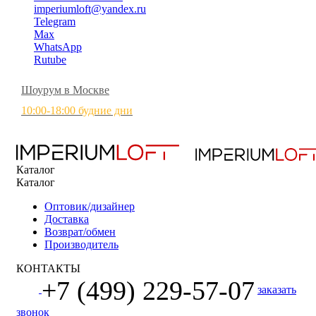
imperiumloft@yandex.ru
Telegram
Max
WhatsApp
Rutube
Шоурум в Москве
10:00-18:00 будние дни
Каталог
Каталог
Оптовик/дизайнер
Доставка
Возврат/обмен
Производитель
КОНТАКТЫ
+7 (499) 229-57-07
заказать
звонок