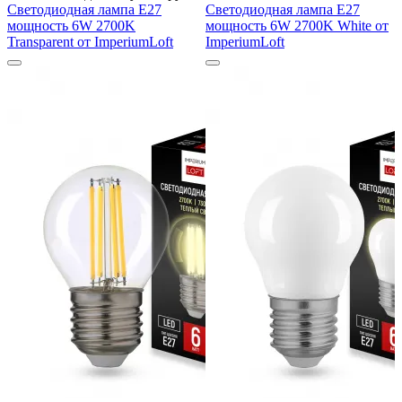
Светодиодная лампа E27
Светодиодная лампа E27
мощность 6W 2700K
мощность 6W 2700K White от
Transparent от ImperiumLoft
ImperiumLoft