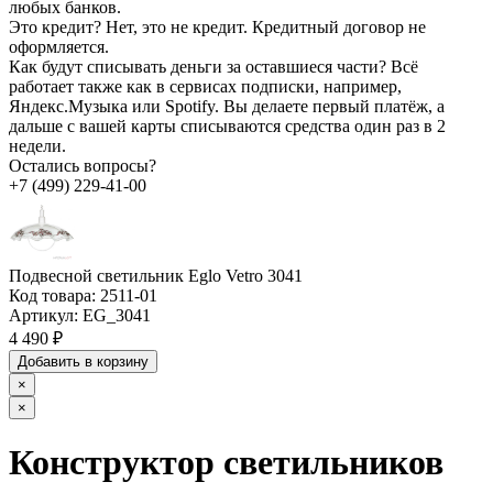
любых банков.
Это кредит?
Нет, это не кредит. Кредитный договор не
оформляется.
Как будут списывать деньги за оставшиеся части?
Всё
работает также как в сервисах подписки, например,
Яндекс.Музыка или Spotify. Вы делаете первый платёж, а
дальше с вашей карты списываются средства один раз в 2
недели.
Остались вопросы?
+7 (499) 229-41-00
Подвесной светильник Eglo Vetro 3041
Код товара:
2511-01
Артикул:
EG_3041
4 490 ₽
Добавить в корзину
×
×
Конструктор светильников