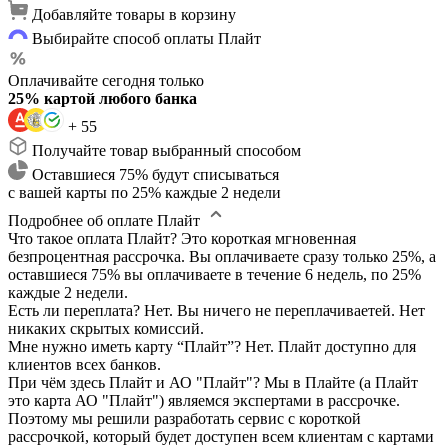
Добавляйте товары в корзину
Выбирайте способ оплаты Плайт
Оплачивайте сегодня только
25% картой любого банка
+ 55
Получайте товар выбранный способом
Оставшиеся 75% будут списываться
с вашей карты по 25% каждые 2 недели
Подробнее об оплате Плайт
Что такое оплата Плайт?
Это короткая мгновенная
безпроцентная рассрочка. Вы оплачиваете сразу только 25%, а
оставшиеся 75% вы оплачиваете в течение 6 недель, по 25%
каждые 2 недели.
Есть ли переплата?
Нет. Вы ничего не переплачиваетей. Нет
никаких скрытых комиссий.
Мне нужно иметь карту “Плайт”?
Нет. Плайт доступно для
клиентов всех банков.
При чём здесь Плайт и АО "Плайт"?
Мы в Плайте (а Плайт
это карта АО "Плайт") являемся экспертами в рассрочке.
Поэтому мы решили разработать сервис с короткой
рассрочкой, который будет доступен всем клиентам с картами