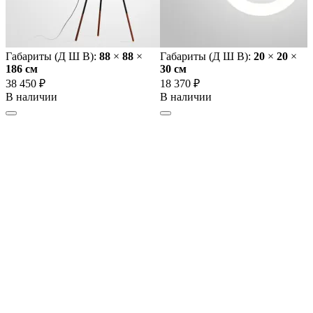
Габариты (Д Ш В):
88
×
88
×
Габариты (Д Ш В):
20
×
20
×
186 cм
30 cм
38 450 ₽
18 370 ₽
В наличии
В наличии