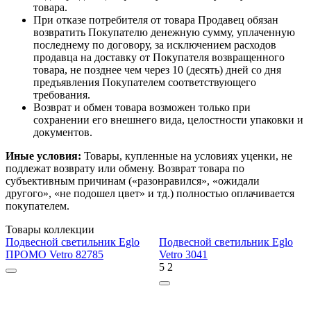
товара.
При отказе потребителя от товара Продавец обязан
возвратить Покупателю денежную сумму, уплаченную
последнему по договору, за исключением расходов
продавца на доставку от Покупателя возвращенного
товара, не позднее чем через 10 (десять) дней со дня
предъявления Покупателем соответствующего
требования.
Возврат и обмен товара возможен только при
сохранении его внешнего вида, целостности упаковки и
документов.
Иные условия:
Товары, купленные на условиях уценки, не
подлежат возврату или обмену. Возврат товара по
субъективным причинам («разонравился», «ожидали
другого», «не подошел цвет» и тд.) полностью оплачивается
покупателем.
Товары коллекции
Подвесной светильник Eglo
Подвесной светильник Eglo
ПРОМО Vetro 82785
Vetro 3041
5
2