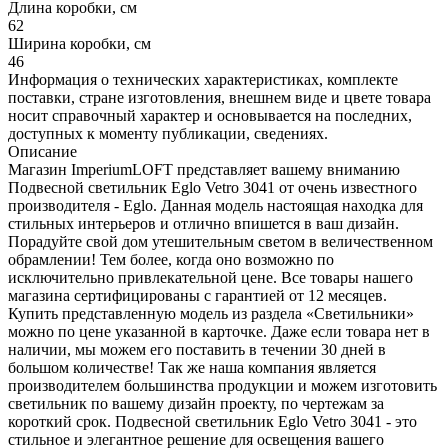
Длина коробки, см
62
Ширина коробки, см
46
Информация о технических характеристиках, комплекте
поставки, стране изготовления, внешнем виде и цвете товара
носит справочный характер и основывается на последних,
доступных к моменту публикации, сведениях.
Описание
Магазин ImperiumLOFT представляет вашему вниманию
Подвесной светильник Eglo Vetro 3041 от очень известного
производителя - Eglo. Данная модель настоящая находка для
стильных интерьеров и отлично впишется в ваш дизайн.
Порадуйте свой дом утешительным светом в величественном
обрамлении! Тем более, когда оно возможно по
исключительно привлекательной цене. Все товары нашего
магазина сертифицированы с гарантией от 12 месяцев.
Купить представленную модель из раздела «Светильники»
можно по цене указанной в карточке. Даже если товара нет в
наличии, мы можем его поставить в течении 30 дней в
большом количестве! Так же наша компания является
производителем большинства продукции и можем изготовить
светильник по вашему дизайн проекту, по чертежам за
короткий срок. Подвесной светильник Eglo Vetro 3041 - это
стильное и элегантное решение для освещения вашего