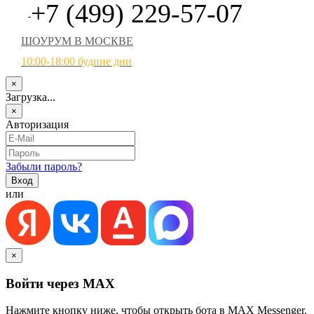
+7 (499) 229-57-07
ШОУРУМ В МОСКВЕ
10:00-18:00 будние дни
×
Загрузка...
×
Авторизация
Забыли пароль?
или
×
Войти через MAX
Нажмите кнопку ниже, чтобы открыть бота в MAX Messenger.