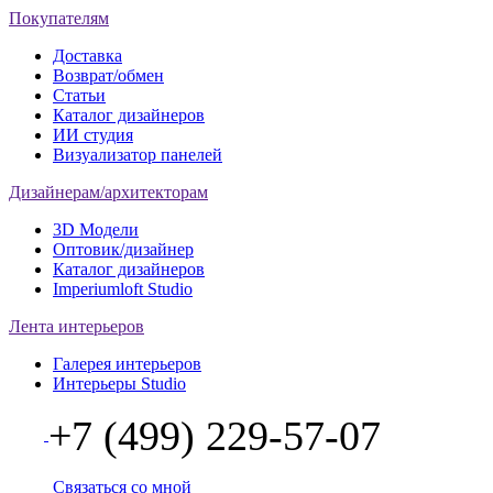
Покупателям
Доставка
Возврат/обмен
Статьи
Каталог дизайнеров
ИИ студия
Визуализатор панелей
Дизайнерам/архитекторам
3D Модели
Оптовик/дизайнер
Каталог дизайнеров
Imperiumloft Studio
Лента интерьеров
Галерея интерьеров
Интерьеры Studio
+7 (499) 229-57-07
Связаться со мной