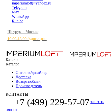
imperiumloft@yandex.ru
Telegram
Max
WhatsApp
Rutube
Шоурум в Москве
10:00-18:00 будние дни
Каталог
Каталог
Оптовик/дизайнер
Доставка
Возврат/обмен
Производитель
КОНТАКТЫ
+7 (499) 229-57-07
заказать
звонок