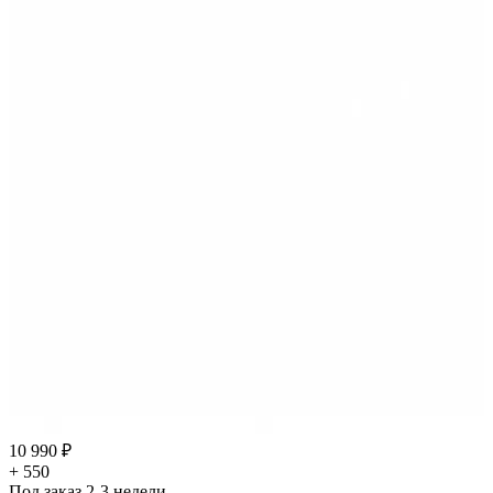
10 990 ₽
+ 550
Под заказ 2-3 недели