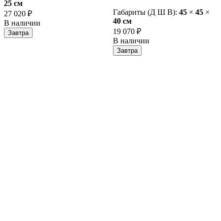
25 cм
Габариты (Д Ш В):
45
×
45
×
27 020 ₽
40 cм
В наличии
19 070 ₽
Завтра
В наличии
Завтра