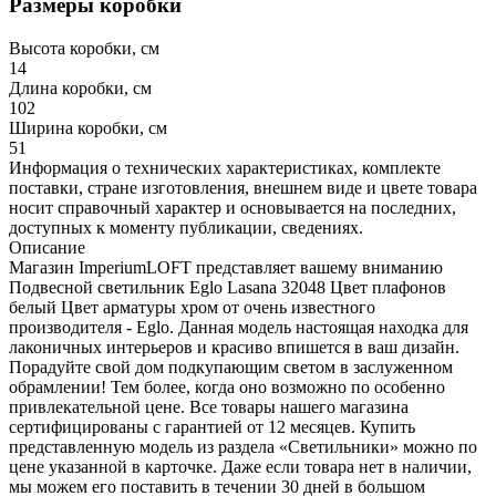
Размеры коробки
Высота коробки, см
14
Длина коробки, см
102
Ширина коробки, см
51
Информация о технических характеристиках, комплекте
поставки, стране изготовления, внешнем виде и цвете товара
носит справочный характер и основывается на последних,
доступных к моменту публикации, сведениях.
Описание
Магазин ImperiumLOFT представляет вашему вниманию
Подвесной светильник Eglo Lasana 32048 Цвет плафонов
белый Цвет арматуры хром от очень известного
производителя - Eglo. Данная модель настоящая находка для
лаконичных интерьеров и красиво впишется в ваш дизайн.
Порадуйте свой дом подкупающим светом в заслуженном
обрамлении! Тем более, когда оно возможно по особенно
привлекательной цене. Все товары нашего магазина
сертифицированы с гарантией от 12 месяцев. Купить
представленную модель из раздела «Светильники» можно по
цене указанной в карточке. Даже если товара нет в наличии,
мы можем его поставить в течении 30 дней в большом