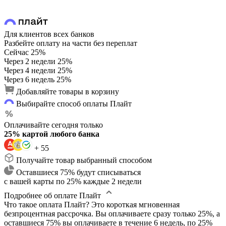
Для клиентов всех банков
Разбейте оплату на части без переплат
Сейчас
25%
Через 2 недели
25%
Через 4 недели
25%
Через 6 недель
25%
Добавляйте товары в корзину
Выбирайте способ оплаты Плайт
Оплачивайте сегодня только
25% картой любого банка
+ 55
Получайте товар выбранный способом
Оставшиеся 75% будут списываться
с вашей карты по 25% каждые 2 недели
Подробнее об оплате Плайт
Что такое оплата Плайт?
Это короткая мгновенная
безпроцентная рассрочка. Вы оплачиваете сразу только 25%, а
оставшиеся 75% вы оплачиваете в течение 6 недель, по 25%