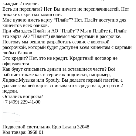
каждые 2 недели.
Есть ли переплата?
Нет. Вы ничего не переплачиваетей. Нет
никаких скрытых комиссий.
Мне нужно иметь карту “Плайт”?
Нет. Плайт доступно для
клиентов всех банков.
При чём здесь Плайт и АО "Плайт"?
Мы в Плайте (а Плайт
это карта АО "Плайт") являемся экспертами в рассрочке.
Поэтому мы решили разработать сервис с короткой
рассрочкой, который будет доступен всем клиентам с картами
любых банков.
Это кредит?
Нет, это не кредит. Кредитный договор не
оформляется.
Как будут списывать деньги за оставшиеся части?
Всё
работает также как в сервисах подписки, например,
Яндекс.Музыка или Spotify. Вы делаете первый платёж, а
дальше с вашей карты списываются средства один раз в 2
недели.
Остались вопросы?
+7 (499) 229-41-00
Подвесной светильник Eglo Lasana 32048
Код товара:
3968-01