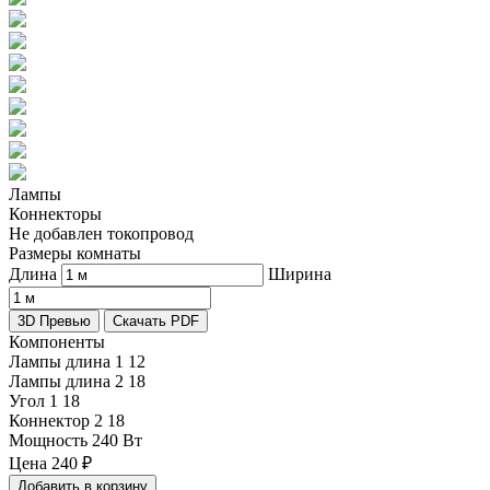
Лампы
Коннекторы
Не добавлен токопровод
Размеры комнаты
Длина
Ширина
3D Превью
Скачать PDF
Компоненты
Лампы длина 1
12
Лампы длина 2
18
Угол 1
18
Коннектор 2
18
Мощность
240 Вт
Цена
240
₽
Добавить в корзину