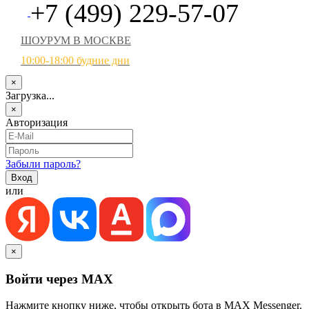
+7 (499) 229-57-07
ШОУРУМ В МОСКВЕ
10:00-18:00 будние дни
×
Загрузка...
×
Авторизация
Забыли пароль?
или
×
Войти через MAX
Нажмите кнопку ниже, чтобы открыть бота в MAX Messenger.