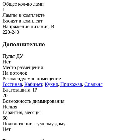
Общее кол-во ламп
1
Лампы в комплекте
Входят в комплект
Напряжение питания, В
220-240
Дополнительно
Пульт ДУ
Нет
Место размещения
На потолок
Рекомендуемое помещение
Гостиная
,
Кабинет
,
Кухня
,
Прихожая
,
Спальня
Влагозащита, IP
20
Возможность диммирования
Нельзя
Гарантия, месяцы
60
Подключение к умному дому
Нет