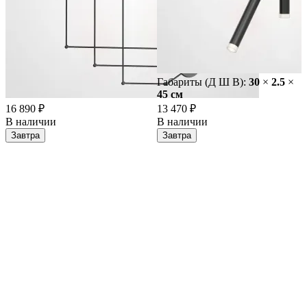
Габариты (Д Ш В):
30
×
2.5
×
45 cм
16 890 ₽
13 470 ₽
В наличии
В наличии
Завтра
Завтра