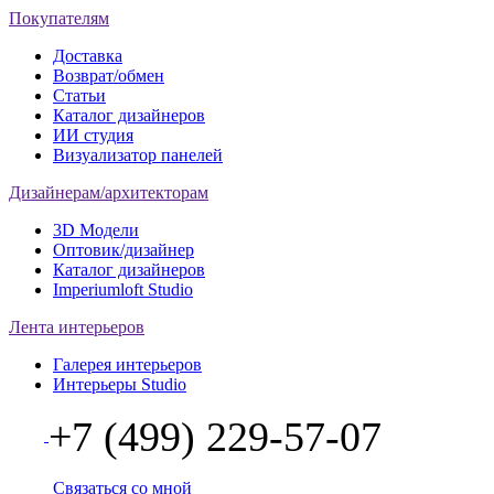
Покупателям
Доставка
Возврат/обмен
Статьи
Каталог дизайнеров
ИИ студия
Визуализатор панелей
Дизайнерам/архитекторам
3D Модели
Оптовик/дизайнер
Каталог дизайнеров
Imperiumloft Studio
Лента интерьеров
Галерея интерьеров
Интерьеры Studio
+7 (499) 229-57-07
Связаться со мной