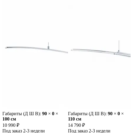
Габариты (Д Ш В):
90
×
0
×
Габариты (Д Ш В):
90
×
0
×
100 cм
110 cм
10 990 ₽
14 790 ₽
Под заказ 2-3 недели
Под заказ 2-3 недели