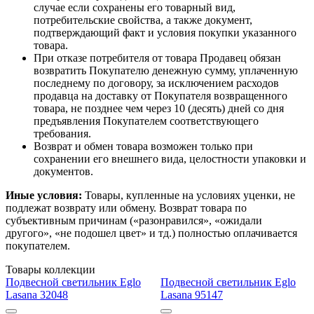
случае если сохранены его товарный вид,
потребительские свойства, а также документ,
подтверждающий факт и условия покупки указанного
товара.
При отказе потребителя от товара Продавец обязан
возвратить Покупателю денежную сумму, уплаченную
последнему по договору, за исключением расходов
продавца на доставку от Покупателя возвращенного
товара, не позднее чем через 10 (десять) дней со дня
предъявления Покупателем соответствующего
требования.
Возврат и обмен товара возможен только при
сохранении его внешнего вида, целостности упаковки и
документов.
Иные условия:
Товары, купленные на условиях уценки, не
подлежат возврату или обмену. Возврат товара по
субъективным причинам («разонравился», «ожидали
другого», «не подошел цвет» и тд.) полностью оплачивается
покупателем.
Товары коллекции
Подвесной светильник Eglo
Подвесной светильник Eglo
Lasana 32048
Lasana 95147