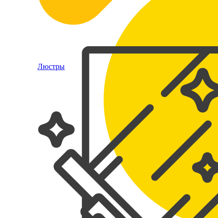
Люстры