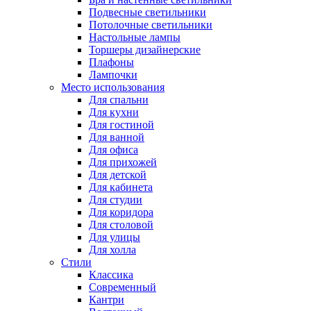
Подвесные светильники
Потолочные светильники
Настольные лампы
Торшеры дизайнерские
Плафоны
Лампочки
Место использования
Для спальни
Для кухни
Для гостиной
Для ванной
Для офиса
Для прихожей
Для детской
Для кабинета
Для студии
Для коридора
Для столовой
Для улицы
Для холла
Стили
Классика
Современный
Кантри