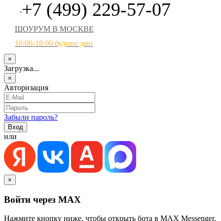
+7 (499) 229-57-07
ШОУРУМ В МОСКВЕ
10:00-18:00 будние дни
×
Загрузка...
×
Авторизация
Забыли пароль?
или
×
Войти через MAX
Нажмите кнопку ниже, чтобы открыть бота в MAX Messenger.