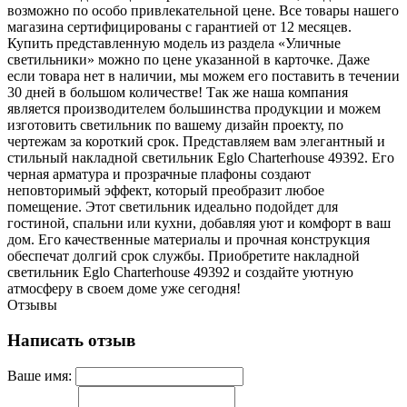
возможно по особо привлекательной цене. Все товары нашего
магазина сертифицированы с гарантией от 12 месяцев.
Купить представленную модель из раздела «Уличные
светильники» можно по цене указанной в карточке. Даже
если товара нет в наличии, мы можем его поставить в течении
30 дней в большом количестве! Так же наша компания
является производителем большинства продукции и можем
изготовить светильник по вашему дизайн проекту, по
чертежам за короткий срок. Представляем вам элегантный и
стильный накладной светильник Eglo Charterhouse 49392. Его
черная арматура и прозрачные плафоны создают
неповторимый эффект, который преобразит любое
помещение. Этот светильник идеально подойдет для
гостиной, спальни или кухни, добавляя уют и комфорт в ваш
дом. Его качественные материалы и прочная конструкция
обеспечат долгий срок службы. Приобретите накладной
светильник Eglo Charterhouse 49392 и создайте уютную
атмосферу в своем доме уже сегодня!
Отзывы
Написать отзыв
Ваше имя: