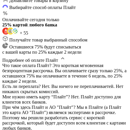
Добавляйте товары в корзину
Выбирайте способ оплаты Плайт
Оплачивайте сегодня только
25% картой любого банка
+ 55
Получайте товар выбранный способом
Оставшиеся 75% будут списываться
с вашей карты по 25% каждые 2 недели
Подробнее об оплате Плайт
Что такое оплата Плайт?
Это короткая мгновенная
безпроцентная рассрочка. Вы оплачиваете сразу только 25%, а
оставшиеся 75% вы оплачиваете в течение 6 недель, по 25%
каждые 2 недели.
Есть ли переплата?
Нет. Вы ничего не переплачиваетей. Нет
никаких скрытых комиссий.
Мне нужно иметь карту “Плайт”?
Нет. Плайт доступно для
клиентов всех банков.
При чём здесь Плайт и АО "Плайт"?
Мы в Плайте (а Плайт
это карта АО "Плайт") являемся экспертами в рассрочке.
Поэтому мы решили разработать сервис с короткой
рассрочкой, который будет доступен всем клиентам с картами
любых банков.