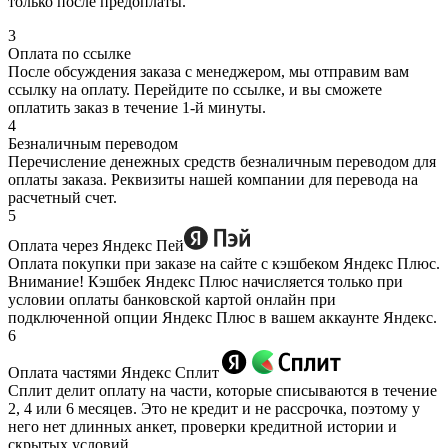
только после предоплаты.
3
Оплата по ссылке
После обсуждения заказа с менеджером, мы отправим вам
ссылку на оплату. Перейдите по ссылке, и вы сможете
оплатить заказ в течение 1-й минуты.
4
Безналичным переводом
Перечисление денежных средств безналичным переводом для
оплаты заказа. Реквизиты нашей компании для перевода на
расчетный счет.
5
Оплата через Яндекс Пей
Оплата покупки при заказе на сайте с кэшбеком Яндекс Плюс.
Внимание! Кэшбек Яндекс Плюс начисляется только при
условии оплаты банковской картой онлайн при
подключенной опции Яндекс Плюс в вашем аккаунте Яндекс.
6
Оплата частями Яндекс Сплит
Сплит делит оплату на части, которые списываются в течение
2, 4 или 6 месяцев. Это не кредит и не рассрочка, поэтому у
него нет длинных анкет, проверки кредитной истории и
скрытых условий.