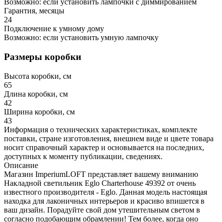
Возможно: если установить лампочки с диммированием
Гарантия, месяцы
24
Подключение к умному дому
Возможно: если установить умную лампочку
Размеры коробки
Высота коробки, см
65
Длина коробки, см
42
Ширина коробки, см
43
Информация о технических характеристиках, комплекте
поставки, стране изготовления, внешнем виде и цвете товара
носит справочный характер и основывается на последних,
доступных к моменту публикации, сведениях.
Описание
Магазин ImperiumLOFT представляет вашему вниманию
Накладной светильник Eglo Charterhouse 49392 от очень
известного производителя - Eglo. Данная модель настоящая
находка для лаконичных интерьеров и красиво впишется в
ваш дизайн. Порадуйте свой дом утешительным светом в
согласно подобающим обрамлении! Тем более, когда оно