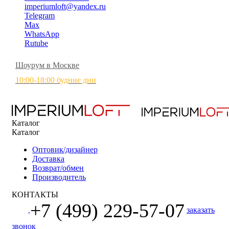
imperiumloft@yandex.ru
Telegram
Max
WhatsApp
Rutube
Шоурум в Москве
10:00-18:00 будние дни
Каталог
Каталог
Оптовик/дизайнер
Доставка
Возврат/обмен
Производитель
КОНТАКТЫ
+7 (499) 229-57-07
заказать
звонок