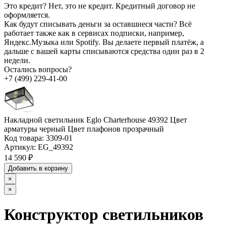
Это кредит?
Нет, это не кредит. Кредитный договор не
оформляется.
Как будут списывать деньги за оставшиеся части?
Всё
работает также как в сервисах подписки, например,
Яндекс.Музыка или Spotify. Вы делаете первый платёж, а
дальше с вашей карты списываются средства один раз в 2
недели.
Остались вопросы?
+7 (499) 229-41-00
Накладной светильник Eglo Charterhouse 49392 Цвет
арматуры черный Цвет плафонов прозрачный
Код товара:
3309-01
Артикул:
EG_49392
14 590 ₽
Добавить в корзину
×
×
Конструктор светильников