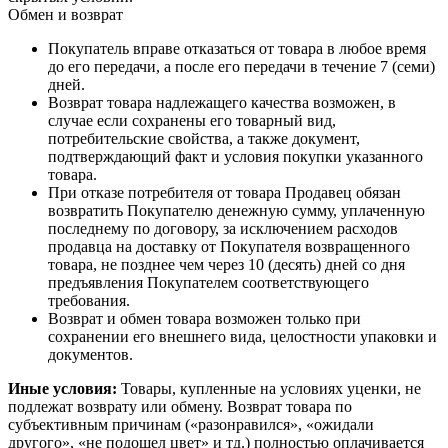
Обмен и возврат
Покупатель вправе отказаться от товара в любое время
до его передачи, а после его передачи в течение 7 (семи)
дней.
Возврат товара надлежащего качества возможен, в
случае если сохранены его товарный вид,
потребительские свойства, а также документ,
подтверждающий факт и условия покупки указанного
товара.
При отказе потребителя от товара Продавец обязан
возвратить Покупателю денежную сумму, уплаченную
последнему по договору, за исключением расходов
продавца на доставку от Покупателя возвращенного
товара, не позднее чем через 10 (десять) дней со дня
предъявления Покупателем соответствующего
требования.
Возврат и обмен товара возможен только при
сохранении его внешнего вида, целостности упаковки и
документов.
Иные условия:
Товары, купленные на условиях уценки, не
подлежат возврату или обмену. Возврат товара по
субъективным причинам («разонравился», «ожидали
другого», «не подошел цвет» и тд.) полностью оплачивается