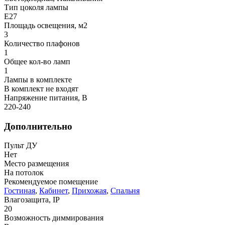
Тип цоколя лампы
E27
Площадь освещения, м2
3
Количество плафонов
1
Общее кол-во ламп
1
Лампы в комплекте
В комплект не входят
Напряжение питания, В
220-240
Дополнительно
Пульт ДУ
Нет
Место размещения
На потолок
Рекомендуемое помещение
Гостиная
,
Кабинет
,
Прихожая
,
Спальня
Влагозащита, IP
20
Возможность диммирования