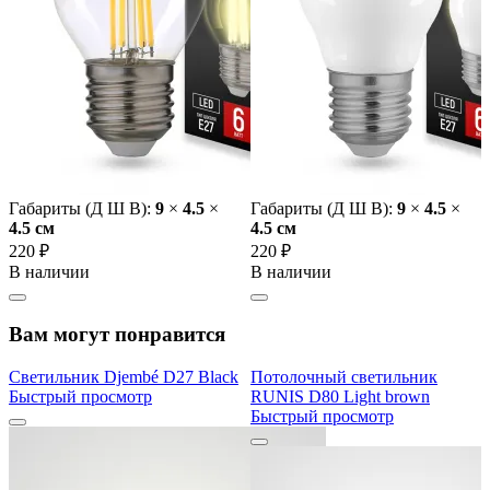
Габариты (Д Ш В):
9
×
4.5
×
Габариты (Д Ш В):
9
×
4.5
×
4.5 cм
4.5 cм
220 ₽
220 ₽
В наличии
В наличии
Вам могут понравится
Светильник Djembé D27 Black
Потолочный светильник
Быстрый просмотр
RUNIS D80 Light brown
Быстрый просмотр