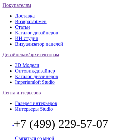
Покупателям
Доставка
Возврат/обмен
Статьи
Каталог дизайнеров
ИИ студия
Визуализатор панелей
Дизайнерам/архитекторам
3D Модели
Оптовик/дизайнер
Каталог дизайнеров
Imperiumloft Studio
Лента интерьеров
Галерея интерьеров
Интерьеры Studio
+7 (499) 229-57-07
Связаться со мной