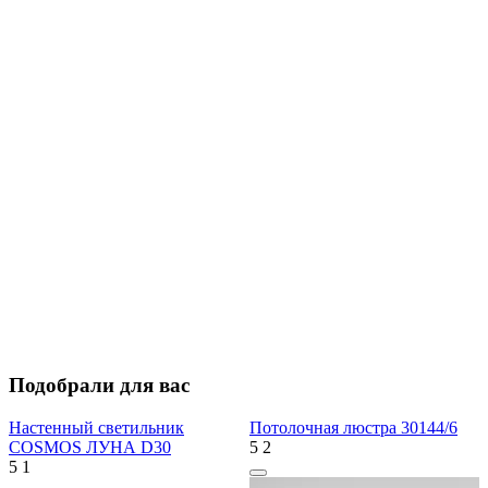
Подобрали для вас
Настенный светильник
Потолочная люстра 30144/6
COSMOS ЛУНА D30
5
2
5
1