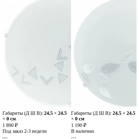
Габариты (Д Ш В):
24.5
×
24.5
Габариты (Д Ш В):
24.5
×
24.5
×
0 cм
×
0 cм
1 890 ₽
1 190 ₽
Под заказ 2-3 недели
В наличии