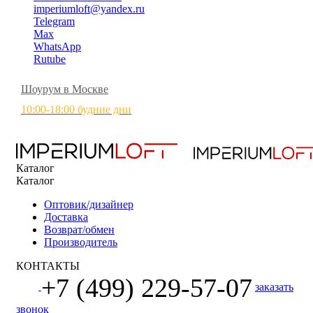
imperiumloft@yandex.ru
Telegram
Max
WhatsApp
Rutube
Шоурум в Москве
10:00-18:00 будние дни
Каталог
Каталог
Оптовик/дизайнер
Доставка
Возврат/обмен
Производитель
КОНТАКТЫ
+7 (499) 229-57-07
заказать
звонок