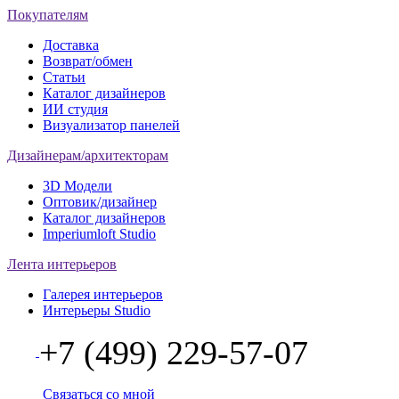
Покупателям
Доставка
Возврат/обмен
Статьи
Каталог дизайнеров
ИИ студия
Визуализатор панелей
Дизайнерам/архитекторам
3D Модели
Оптовик/дизайнер
Каталог дизайнеров
Imperiumloft Studio
Лента интерьеров
Галерея интерьеров
Интерьеры Studio
+7 (499) 229-57-07
Связаться со мной