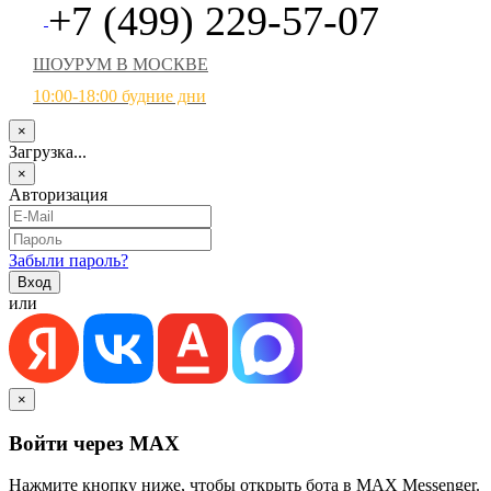
+7 (499) 229-57-07
ШОУРУМ В МОСКВЕ
10:00-18:00 будние дни
×
Загрузка...
×
Авторизация
Забыли пароль?
или
×
Войти через MAX
Нажмите кнопку ниже, чтобы открыть бота в MAX Messenger.