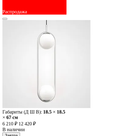
Распродажа
Габариты (Д Ш В):
18.5
×
18.5
×
67 cм
6 210 ₽
12 420 ₽
В наличии
Завтра