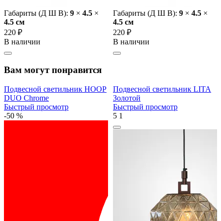
Габариты (Д Ш В):
9
×
4.5
×
Габариты (Д Ш В):
9
×
4.5
×
4.5 cм
4.5 cм
220 ₽
220 ₽
В наличии
В наличии
Вам могут понравится
Подвесной светильник HOOP
Подвесной светильник LITA
DUO Chrome
Золотой
Быстрый просмотр
Быстрый просмотр
-50 %
5
1