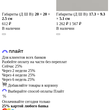
Габариты (Д Ш В):
20
×
20
×
Габариты (Д Ш В):
17.3
×
9.3
2.5 cм
×
5.1 cм
612 ₽
1 262 ₽
1 567 ₽
В наличии
В наличии
Для клиентов всех банков
Разбейте оплату на части без переплат
Сейчас
25%
Через 2 недели
25%
Через 4 недели
25%
Через 6 недель
25%
Добавляйте товары в корзину
Выбирайте способ оплаты Плайт
Оплачивайте сегодня только
25% картой любого банка