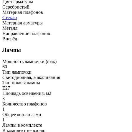
Цвет арматуры
Серебристый
Материал плафонов
Стекло
Материал арматуры
Металл
Направление плафонов
Вперёд
Лампы
Мощность лампочки (max)
60
Тип лампочки
Светодиодная, Накаливания
Тип цоколя лампы
E27
Площадь освещения, м2
3
Количество плафонов
1
Общее кол-во ламп
1
Лампы в комплекте
В комплект не входят