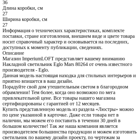
36
Длина коробки, см
27
Ширина коробки, см
27
Информация о технических характеристиках, комплекте
поставки, стране изготовления, внешнем виде и цвете товара
носит справочный характер и основывается на последних,
доступных к моменту публикации, сведениях.
Описание
Магазин ImperiumLOFT представляет вашему вниманию
Накладной светильник Eglo Mars 80264 от очень известного
производителя - Eglo.
Данная модель настоящая находка для стильных интерьеров и
приятно впишется в ваш дизайн.
Порадуйте свой дом утешительным светом в благородном
обрамлении! Тем более, когда оно возможно по мега
привлекательной цене. Все товары нашего магазина
сертифицированы с гарантией от 12 месяцев.
Купить представленную модель из раздела «Люстры» можно
по цене указанной в карточке. Даже если товара нет в
наличии, мы можем его поставить в течении 30 дней в
большом количестве! Так же наша компания является
производителем большинства продукции и можем изготовить
светильник по вашему дизайн проекту, по чертежам за