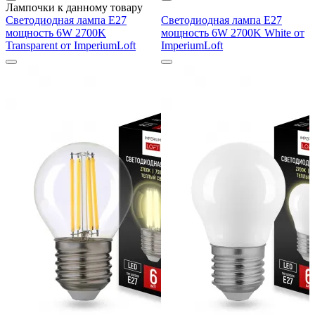
Лампочки к данному товару
Светодиодная лампа E27
Светодиодная лампа E27
мощность 6W 2700K
мощность 6W 2700K White от
Transparent от ImperiumLoft
ImperiumLoft