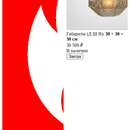
Габариты (Д Ш В):
30
×
30
×
30 cм
30 500 ₽
В наличии
Завтра