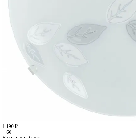
1 190 ₽
+ 60
В наличии:
22
шт.