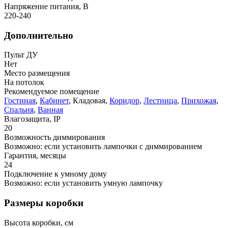
Напряжение питания, В
220-240
Дополнительно
Пульт ДУ
Нет
Место размещения
На потолок
Рекомендуемое помещение
Гостиная
,
Кабинет
, Кладовая,
Коридор
,
Лестница
,
Прихожая
,
Спальня
,
Ванная
Влагозащита, IP
20
Возможность диммирования
Возможно: если установить лампочки с диммированием
Гарантия, месяцы
24
Подключение к умному дому
Возможно: если установить умную лампочку
Размеры коробки
Высота коробки, см