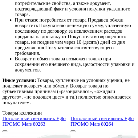
потребительские свойства, а также документ,
подтверждающий факт и условия покупки указанного
товара.
При отказе потребителя от товара Продавец обязан
возвратить Покупателю денежную сумму, уплаченную
последнему по договору, за исключением расходов
продавца на доставку от Покупателя возвращенного
товара, не позднее чем через 10 (десять) дней со дня
предъявления Покупателем соответствующего
требования.
Возврат и обмен товара возможен только при
сохранении его внешнего вида, целостности упаковки и
документов.
Иные условия:
Товары, купленные на условиях уценки, не
подлежат возврату или обмену. Возврат товара по
субъективным причинам («разонравился», «ожидали
другого», «не подошел цвет» и тд.) полностью оплачивается
покупателем.
Товары коллекции
Потолочный светильник Eglo
Потолочный светильник Eglo
ПРОМО Mars 80263
ПРОМО Mars 80264