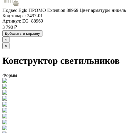
Подвес Eglo ПРОМО Extention 88969 Цвет арматуры никель
Код товара:
2497-01
Артикул:
EG_88969
3 790 ₽
Добавить в корзину
×
×
Конструктор светильников
Формы