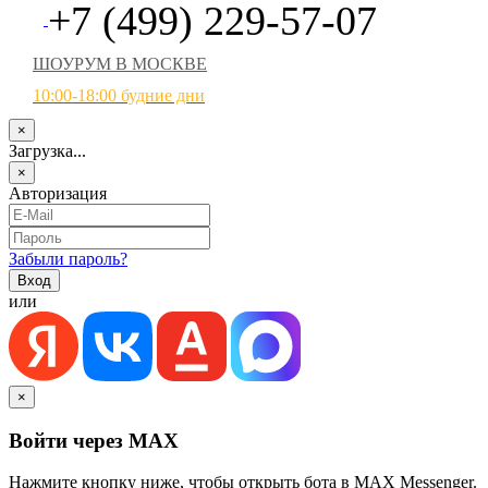
+7 (499) 229-57-07
ШОУРУМ В МОСКВЕ
10:00-18:00 будние дни
×
Загрузка...
×
Авторизация
Забыли пароль?
или
×
Войти через MAX
Нажмите кнопку ниже, чтобы открыть бота в MAX Messenger.