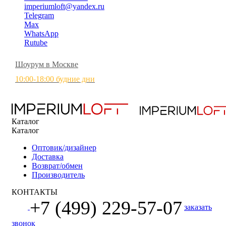
imperiumloft@yandex.ru
Telegram
Max
WhatsApp
Rutube
Шоурум в Москве
10:00-18:00 будние дни
Каталог
Каталог
Оптовик/дизайнер
Доставка
Возврат/обмен
Производитель
КОНТАКТЫ
+7 (499) 229-57-07
заказать
звонок