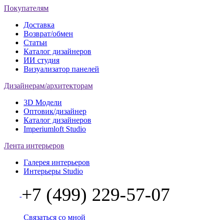
Покупателям
Доставка
Возврат/обмен
Статьи
Каталог дизайнеров
ИИ студия
Визуализатор панелей
Дизайнерам/архитекторам
3D Модели
Оптовик/дизайнер
Каталог дизайнеров
Imperiumloft Studio
Лента интерьеров
Галерея интерьеров
Интерьеры Studio
+7 (499) 229-57-07
Связаться со мной