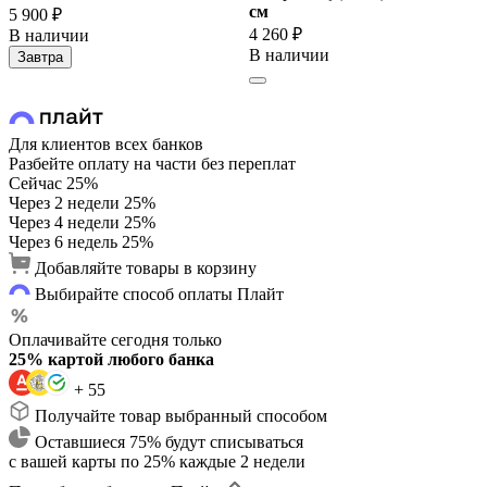
cм
5 900 ₽
4 260 ₽
В наличии
В наличии
Завтра
Для клиентов всех банков
Разбейте оплату на части без переплат
Сейчас
25%
Через 2 недели
25%
Через 4 недели
25%
Через 6 недель
25%
Добавляйте товары в корзину
Выбирайте способ оплаты Плайт
Оплачивайте сегодня только
25% картой любого банка
+ 55
Получайте товар выбранный способом
Оставшиеся 75% будут списываться
с вашей карты по 25% каждые 2 недели