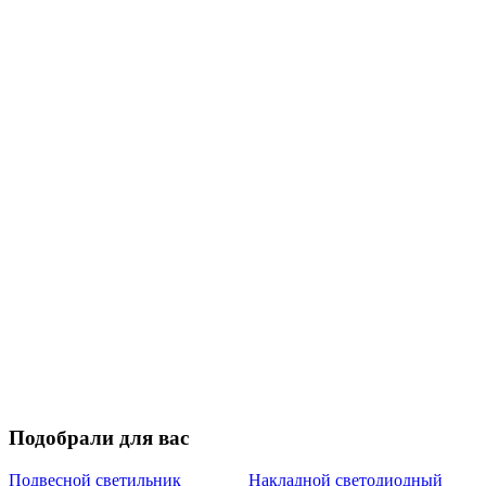
Подобрали для вас
Подвесной светильник
Накладной светодиодный