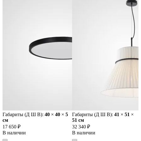
Габариты (Д Ш В):
40
×
40
×
5
Габариты (Д Ш В):
41
×
51
×
cм
51 cм
17 650 ₽
32 340 ₽
В наличии
В наличии