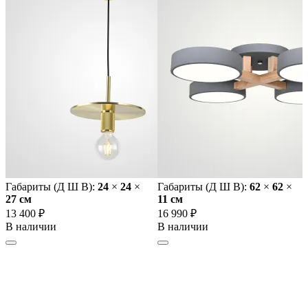
Габариты (Д Ш В):
24
×
24
×
Габариты (Д Ш В):
62
×
62
×
27 cм
11 cм
13 400 ₽
16 990 ₽
В наличии
В наличии