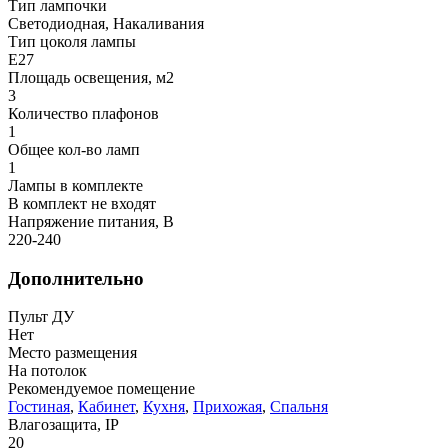
Тип лампочки
Светодиодная, Накаливания
Тип цоколя лампы
E27
Площадь освещения, м2
3
Количество плафонов
1
Общее кол-во ламп
1
Лампы в комплекте
В комплект не входят
Напряжение питания, В
220-240
Дополнительно
Пульт ДУ
Нет
Место размещения
На потолок
Рекомендуемое помещение
Гостиная
,
Кабинет
,
Кухня
,
Прихожая
,
Спальня
Влагозащита, IP
20