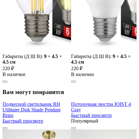
Габариты (Д Ш В):
9
×
4.5
×
Габариты (Д Ш В):
9
×
4.5
×
4.5 cм
4.5 cм
220 ₽
220 ₽
В наличии
В наличии
Вам могут понравится
Подвесной светильник RH
Потолочная люстра JOIST 4
Utilitaire Disk Shade Pendant
Gray
Brass
Быстрый просмотр
Быстрый просмотр
Популярный