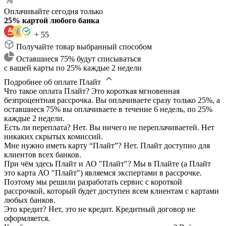
Оплачивайте сегодня только
25% картой любого банка
+ 55
Получайте товар выбранный способом
Оставшиеся 75% будут списываться
с вашей карты по 25% каждые 2 недели
Подробнее об оплате Плайт
Что такое оплата Плайт?
Это короткая мгновенная
безпроцентная рассрочка. Вы оплачиваете сразу только 25%, а
оставшиеся 75% вы оплачиваете в течение 6 недель, по 25%
каждые 2 недели.
Есть ли переплата?
Нет. Вы ничего не переплачиваетей. Нет
никаких скрытых комиссий.
Мне нужно иметь карту “Плайт”?
Нет. Плайт доступно для
клиентов всех банков.
При чём здесь Плайт и АО "Плайт"?
Мы в Плайте (а Плайт
это карта АО "Плайт") являемся экспертами в рассрочке.
Поэтому мы решили разработать сервис с короткой
рассрочкой, который будет доступен всем клиентам с картами
любых банков.
Это кредит?
Нет, это не кредит. Кредитный договор не
оформляется.