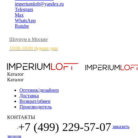
imperiumloft@yandex.ru
Telegram
Max
WhatsApp
Rutube
Шоурум в Москве
10:00-18:00 будние дни
Каталог
Каталог
Оптовик/дизайнер
Доставка
Возврат/обмен
Производитель
КОНТАКТЫ
+7 (499) 229-57-07
заказать
звонок