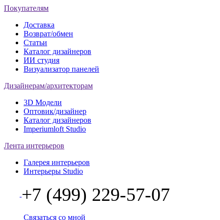
Покупателям
Доставка
Возврат/обмен
Статьи
Каталог дизайнеров
ИИ студия
Визуализатор панелей
Дизайнерам/архитекторам
3D Модели
Оптовик/дизайнер
Каталог дизайнеров
Imperiumloft Studio
Лента интерьеров
Галерея интерьеров
Интерьеры Studio
+7 (499) 229-57-07
Связаться со мной