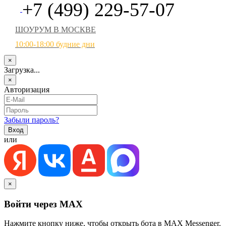
+7 (499) 229-57-07
ШОУРУМ В МОСКВЕ
10:00-18:00 будние дни
×
Загрузка...
×
Авторизация
Забыли пароль?
или
×
Войти через MAX
Нажмите кнопку ниже, чтобы открыть бота в MAX Messenger.