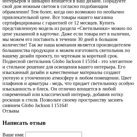
интерьеров и шикарно впишется в ваш дизайн. Порадуйте
свой дом нежным светом в согласно подобающим
обрамлении! Тем более, когда оно возможно по необычно
привлекательной цене. Все товары нашего магазина
сертифицированы с гарантией от 12 месяцев. Купить
представленную модель из раздела «Светильники» можно по
цене указанной в карточке. Даже если товара нет в наличии,
мы можем его поставить в течении 30 дней в большом
количестве! Так же наша компания является производителем
большинства продукции и можем изготовить светильник по
вашему дизайн проекту, по чертежам за короткий срок.
Подвесной светильник Globo Jackson I 15164 - это элегантное
и стильное решение для освещения вашего интерьера. Его
изысканный дизайн и качественные материалы создают
уютную и утонченную атмосферу в любом помещении. Цвет
плафонов и арматуры - медь, что придает светильнику особую
изысканность и блеск. Он отлично впишется в любой
современный или классический интерьер, добавив нотку
роскоши и стиля. Позвольте своему пространству засиять
сиянием Globo Jackson I 15164!
Отзывы
Написать отзыв
Ваше имя: