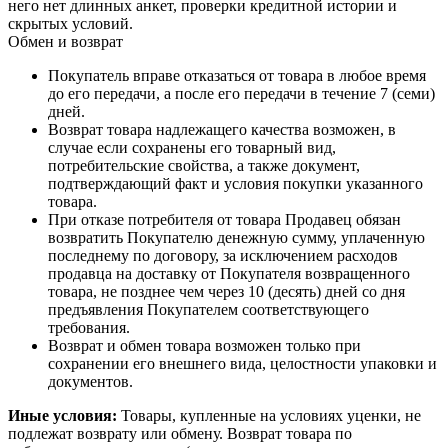
него нет длинных анкет, проверки кредитной истории и
скрытых условий.
Обмен и возврат
Покупатель вправе отказаться от товара в любое время
до его передачи, а после его передачи в течение 7 (семи)
дней.
Возврат товара надлежащего качества возможен, в
случае если сохранены его товарный вид,
потребительские свойства, а также документ,
подтверждающий факт и условия покупки указанного
товара.
При отказе потребителя от товара Продавец обязан
возвратить Покупателю денежную сумму, уплаченную
последнему по договору, за исключением расходов
продавца на доставку от Покупателя возвращенного
товара, не позднее чем через 10 (десять) дней со дня
предъявления Покупателем соответствующего
требования.
Возврат и обмен товара возможен только при
сохранении его внешнего вида, целостности упаковки и
документов.
Иные условия:
Товары, купленные на условиях уценки, не
подлежат возврату или обмену. Возврат товара по