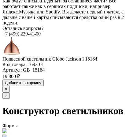
Как будут списывать деньги за оставшиеся части?
Всё
работает также как в сервисах подписки, например,
Яндекс.Музыка или Spotify. Вы делаете первый платёж, а
дальше с вашей карты списываются средства один раз в 2
недели.
Остались вопросы?
+7 (499) 229-41-00
Подвесной светильник Globo Jackson I 15164
Код товара:
1693-01
Артикул:
GB_15164
19 800 ₽
Добавить в корзину
×
×
Конструктор светильников
Формы