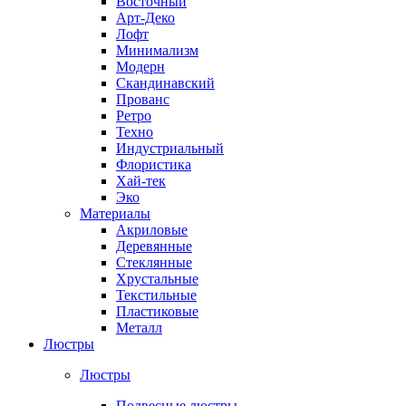
Восточный
Арт-Деко
Лофт
Минимализм
Модерн
Скандинавский
Прованс
Ретро
Техно
Индустриальный
Флористика
Хай-тек
Эко
Материалы
Акриловые
Деревянные
Стеклянные
Хрустальные
Текстильные
Пластиковые
Металл
Люстры
Люстры
Подвесные люстры