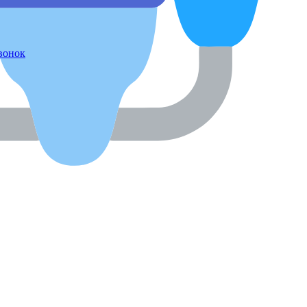
звонок