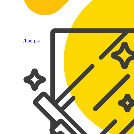
Люстры