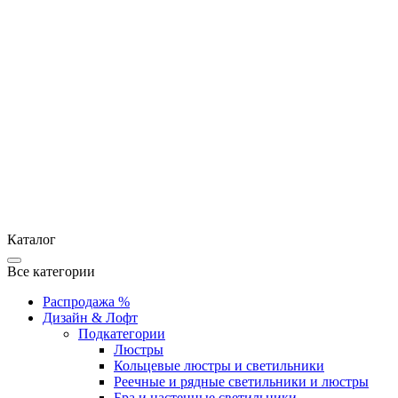
Каталог
Все категории
Распродажа %
Дизайн & Лофт
Подкатегории
Люстры
Кольцевые люстры и светильники
Реечные и рядные светильники и люстры
Бра и настенные светильники