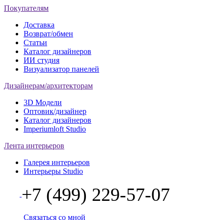
Покупателям
Доставка
Возврат/обмен
Статьи
Каталог дизайнеров
ИИ студия
Визуализатор панелей
Дизайнерам/архитекторам
3D Модели
Оптовик/дизайнер
Каталог дизайнеров
Imperiumloft Studio
Лента интерьеров
Галерея интерьеров
Интерьеры Studio
+7 (499) 229-57-07
Связаться со мной