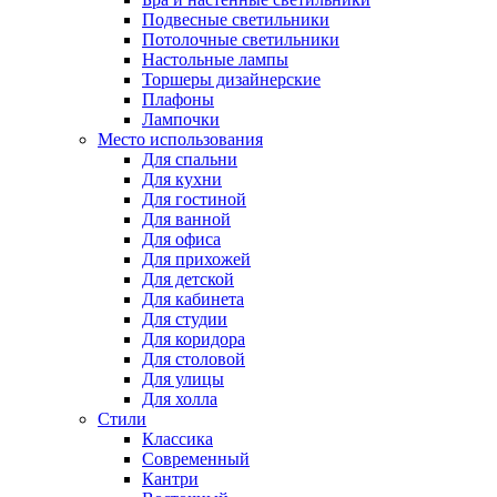
Подвесные светильники
Потолочные светильники
Настольные лампы
Торшеры дизайнерские
Плафоны
Лампочки
Место использования
Для спальни
Для кухни
Для гостиной
Для ванной
Для офиса
Для прихожей
Для детской
Для кабинета
Для студии
Для коридора
Для столовой
Для улицы
Для холла
Стили
Классика
Современный
Кантри