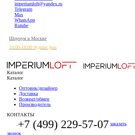
imperiumloft@yandex.ru
Telegram
Max
WhatsApp
Rutube
Шоурум в Москве
10:00-18:00 будние дни
Каталог
Каталог
Оптовик/дизайнер
Доставка
Возврат/обмен
Производитель
КОНТАКТЫ
+7 (499) 229-57-07
заказать
звонок