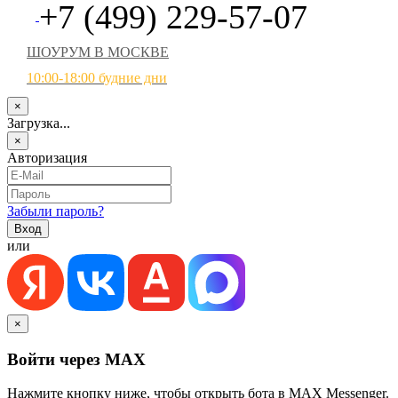
+7 (499) 229-57-07
ШОУРУМ В МОСКВЕ
10:00-18:00 будние дни
×
Загрузка...
×
Авторизация
Забыли пароль?
или
×
Войти через MAX
Нажмите кнопку ниже, чтобы открыть бота в MAX Messenger.