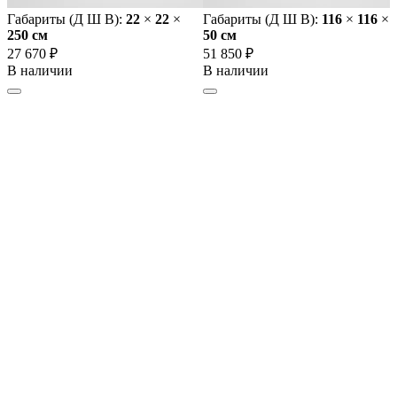
Габариты (Д Ш В):
22
×
22
×
Габариты (Д Ш В):
116
×
116
×
250 cм
50 cм
27 670 ₽
51 850 ₽
В наличии
В наличии