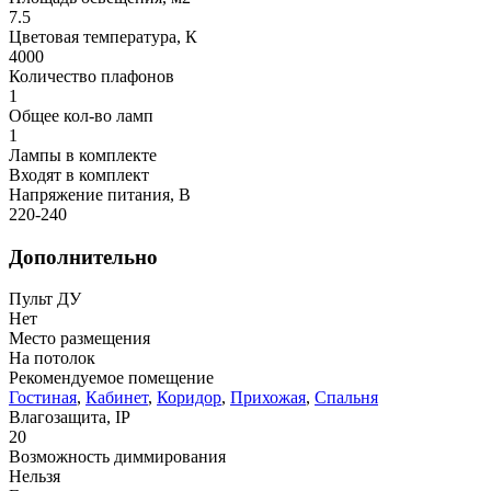
7.5
Цветовая температура, К
4000
Количество плафонов
1
Общее кол-во ламп
1
Лампы в комплекте
Входят в комплект
Напряжение питания, В
220-240
Дополнительно
Пульт ДУ
Нет
Место размещения
На потолок
Рекомендуемое помещение
Гостиная
,
Кабинет
,
Коридор
,
Прихожая
,
Спальня
Влагозащита, IP
20
Возможность диммирования
Нельзя