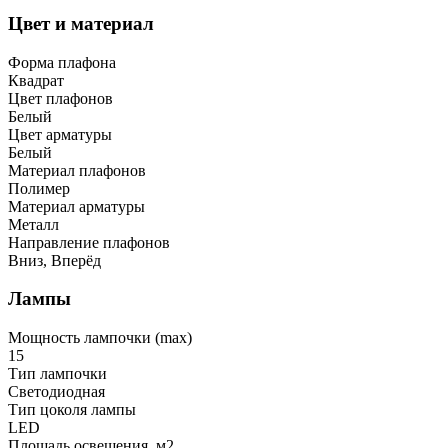
Цвет и материал
Форма плафона
Квадрат
Цвет плафонов
Белый
Цвет арматуры
Белый
Материал плафонов
Полимер
Материал арматуры
Металл
Направление плафонов
Вниз, Вперёд
Лампы
Мощность лампочки (max)
15
Тип лампочки
Светодиодная
Тип цоколя лампы
LED
Площадь освещения, м2