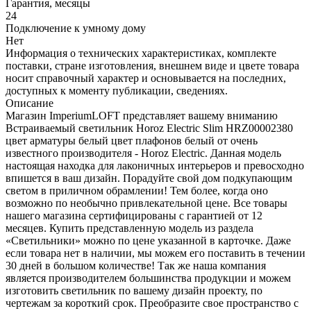
Гарантия, месяцы
24
Подключение к умному дому
Нет
Информация о технических характеристиках, комплекте
поставки, стране изготовления, внешнем виде и цвете товара
носит справочный характер и основывается на последних,
доступных к моменту публикации, сведениях.
Описание
Магазин ImperiumLOFT представляет вашему вниманию
Встраиваемый светильник Horoz Electric Slim HRZ00002380
цвет арматуры белый цвет плафонов белый от очень
известного производителя - Horoz Electric. Данная модель
настоящая находка для лаконичных интерьеров и превосходно
впишется в ваш дизайн. Порадуйте свой дом подкупающим
светом в приличном обрамлении! Тем более, когда оно
возможно по необычно привлекательной цене. Все товары
нашего магазина сертифицированы с гарантией от 12
месяцев. Купить представленную модель из раздела
«Светильники» можно по цене указанной в карточке. Даже
если товара нет в наличии, мы можем его поставить в течении
30 дней в большом количестве! Так же наша компания
является производителем большинства продукции и можем
изготовить светильник по вашему дизайн проекту, по
чертежам за короткий срок. Преобразите свое пространство с