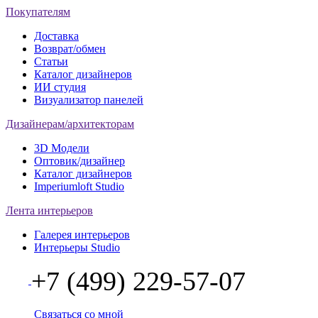
Покупателям
Доставка
Возврат/обмен
Статьи
Каталог дизайнеров
ИИ студия
Визуализатор панелей
Дизайнерам/архитекторам
3D Модели
Оптовик/дизайнер
Каталог дизайнеров
Imperiumloft Studio
Лента интерьеров
Галерея интерьеров
Интерьеры Studio
+7 (499) 229-57-07
Связаться со мной