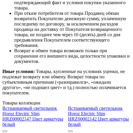
подтверждающий факт и условия покупки указанного
товара.
При отказе потребителя от товара Продавец обязан
возвратить Покупателю денежную сумму, уплаченную
последнему по договору, за исключением расходов
продавца на доставку от Покупателя возвращенного
товара, не позднее чем через 10 (десять) дней со дня
предъявления Покупателем соответствующего
требования.
Возврат и обмен товара возможен только при
сохранении его внешнего вида, целостности упаковки и
документов.
Иные условия:
Товары, купленные на условиях уценки, не
подлежат возврату или обмену. Возврат товара по
субъективным причинам («разонравился», «ожидали
другого», «не подошел цвет» и тд.) полностью оплачивается
покупателем.
Товары коллекции
Встраиваемый светильник
Встраиваемый светильник
Horoz Electric Slim
Horoz Electric Slim
HRZ00002147 Цвет арматуры
HRZ00002142 Цвет арматуры
белый
белый