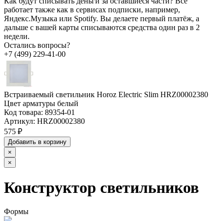
Как будут списывать деньги за оставшиеся части?
Всё
работает также как в сервисах подписки, например,
Яндекс.Музыка или Spotify. Вы делаете первый платёж, а
дальше с вашей карты списываются средства один раз в 2
недели.
Остались вопросы?
+7 (499) 229-41-00
Встраиваемый светильник Horoz Electric Slim HRZ00002380
Цвет арматуры белый
Код товара:
89354-01
Артикул:
HRZ00002380
575 ₽
Добавить в корзину
×
×
Конструктор светильников
Формы