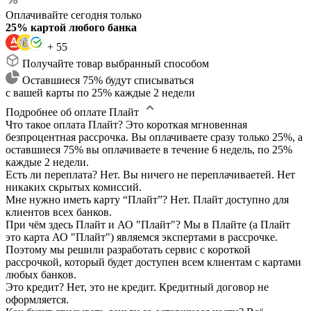
Оплачивайте сегодня только
25% картой любого банка
+ 55
Получайте товар выбранный способом
Оставшиеся 75% будут списываться
с вашей карты по 25% каждые 2 недели
Подробнее об оплате Плайт
Что такое оплата Плайт?
Это короткая мгновенная
безпроцентная рассрочка. Вы оплачиваете сразу только 25%, а
оставшиеся 75% вы оплачиваете в течение 6 недель, по 25%
каждые 2 недели.
Есть ли переплата?
Нет. Вы ничего не переплачиваетей. Нет
никаких скрытых комиссий.
Мне нужно иметь карту “Плайт”?
Нет. Плайт доступно для
клиентов всех банков.
При чём здесь Плайт и АО "Плайт"?
Мы в Плайте (а Плайт
это карта АО "Плайт") являемся экспертами в рассрочке.
Поэтому мы решили разработать сервис с короткой
рассрочкой, который будет доступен всем клиентам с картами
любых банков.
Это кредит?
Нет, это не кредит. Кредитный договор не
оформляется.