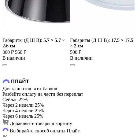
Габариты (Д Ш В):
5.7
×
5.7
×
Габариты (Д Ш В):
17.5
×
17.5
2.6 cм
×
2 cм
300 ₽
560 ₽
500 ₽
В наличии
В наличии
Для клиентов всех банков
Разбейте оплату на части без переплат
Сейчас
25%
Через 2 недели
25%
Через 4 недели
25%
Через 6 недель
25%
Добавляйте товары в корзину
Выбирайте способ оплаты Плайт