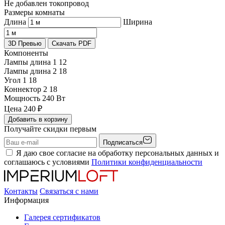
Не добавлен токопровод
Размеры комнаты
Длина
Ширина
3D Превью
Скачать PDF
Компоненты
Лампы длина 1
12
Лампы длина 2
18
Угол 1
18
Коннектор 2
18
Мощность
240 Вт
Цена
240
₽
Добавить в корзину
Получайте скидки первым
Подписаться
Я даю свое согласие на обработку персональных данных и
соглашаюсь с условиями
Политики конфиденциальности
Контакты
Связаться с нами
Информация
Галерея сертификатов