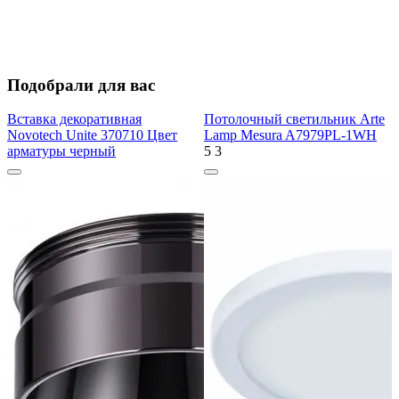
Подобрали для вас
Вставка декоративная
Потолочный светильник Arte
Novotech Unite 370710 Цвет
Lamp Mesura A7979PL-1WH
арматуры черный
5
3