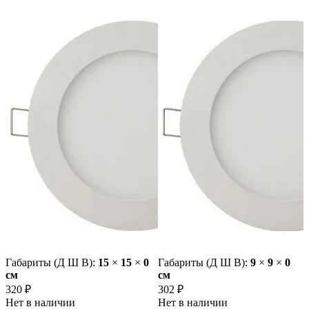
Габариты (Д Ш В):
15
×
15
×
0
Габариты (Д Ш В):
9
×
9
×
0
cм
cм
320 ₽
302 ₽
Нет в наличии
Нет в наличии