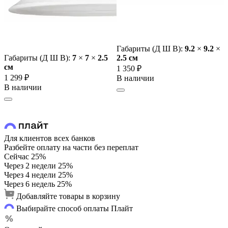
Габариты (Д Ш В):
9.2
×
9.2
×
Габариты (Д Ш В):
7
×
7
×
2.5
2.5 cм
cм
1 350 ₽
1 299 ₽
В наличии
В наличии
Для клиентов всех банков
Разбейте оплату на части без переплат
Сейчас
25%
Через 2 недели
25%
Через 4 недели
25%
Через 6 недель
25%
Добавляйте товары в корзину
Выбирайте способ оплаты Плайт