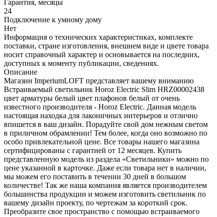
Гарантия, месяцы
24
Подключение к умному дому
Нет
Информация о технических характеристиках, комплекте
поставки, стране изготовления, внешнем виде и цвете товара
носит справочный характер и основывается на последних,
доступных к моменту публикации, сведениях.
Описание
Магазин ImperiumLOFT представляет вашему вниманию
Встраиваемый светильник Horoz Electric Slim HRZ00002438
цвет арматуры белый цвет плафонов белый от очень
известного производителя - Horoz Electric. Данная модель
настоящая находка для лаконичных интерьеров и отлично
впишется в ваш дизайн. Порадуйте свой дом нежным светом
в приличном обрамлении! Тем более, когда оно возможно по
особо привлекательной цене. Все товары нашего магазина
сертифицированы с гарантией от 12 месяцев. Купить
представленную модель из раздела «Светильники» можно по
цене указанной в карточке. Даже если товара нет в наличии,
мы можем его поставить в течении 30 дней в большом
количестве! Так же наша компания является производителем
большинства продукции и можем изготовить светильник по
вашему дизайн проекту, по чертежам за короткий срок.
Преобразите свое пространство с помощью встраиваемого