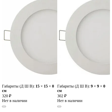
Габариты (Д Ш В):
15
×
15
×
0
Габариты (Д Ш В):
9
×
9
×
0
cм
cм
320 ₽
302 ₽
Нет в наличии
Нет в наличии