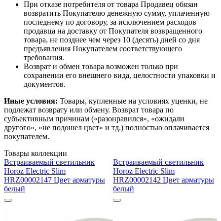
При отказе потребителя от товара Продавец обязан
возвратить Покупателю денежную сумму, уплаченную
последнему по договору, за исключением расходов
продавца на доставку от Покупателя возвращенного
товара, не позднее чем через 10 (десять) дней со дня
предъявления Покупателем соответствующего
требования.
Возврат и обмен товара возможен только при
сохранении его внешнего вида, целостности упаковки и
документов.
Иные условия:
Товары, купленные на условиях уценки, не
подлежат возврату или обмену. Возврат товара по
субъективным причинам («разонравился», «ожидали
другого», «не подошел цвет» и тд.) полностью оплачивается
покупателем.
Товары коллекции
Встраиваемый светильник
Встраиваемый светильник
Horoz Electric Slim
Horoz Electric Slim
HRZ00002147 Цвет арматуры
HRZ00002142 Цвет арматуры
белый
белый