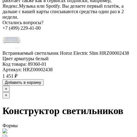
работает также как в сервисах подписки, например,
Яндекс.Музыка или Spotify. Вы делаете первый платёж, а
дальше с вашей карты списываются средства один раз в 2
недели.
Остались вопросы?
+7 (499) 229-41-00
Встраиваемый светильник Horoz Electric Slim HRZ00002438
Цвет арматуры белый
Код товара:
89360-01
Артикул:
HRZ00002438
1 451 ₽
Добавить в корзину
×
×
Конструктор светильников
Формы