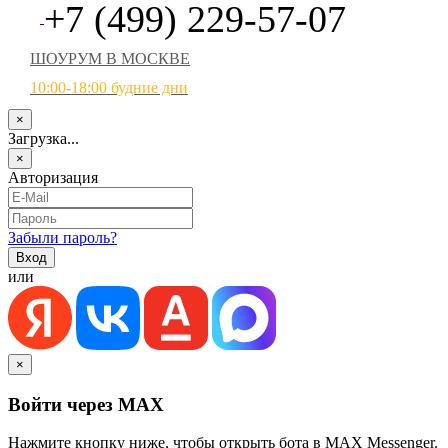
+7 (499) 229-57-07
ШОУРУМ В МОСКВЕ
10:00-18:00 будние дни
×
Загрузка...
×
Авторизация
Забыли пароль?
или
×
Войти через MAX
Нажмите кнопку ниже, чтобы открыть бота в MAX Messenger.