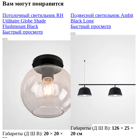
Вам могут понравится
Потолочный светильник RH
Подвесной светильник Ambit
Utilitaire Globe Shade
Black Long
Flushmount Black
Быстрый просмотр
Быстрый просмотр
Габариты (Д Ш В):
126
×
25
×
Габариты (Д Ш В):
20
×
20
×
20 cм