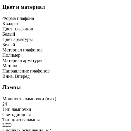
Цвет и материал
Форма плафона
Квадрат
Цвет плафонов
Белый
Цвет арматуры
Белый
Материал плафонов
Полимер
Материал арматуры
Металл
Направление плафонов
Вниз, Вперёд
Лампы
Мощность лампочки (max)
24
Тип лампочки
Светодиодная
Тип цоколя лампы
LED
Площадь освещения, м2