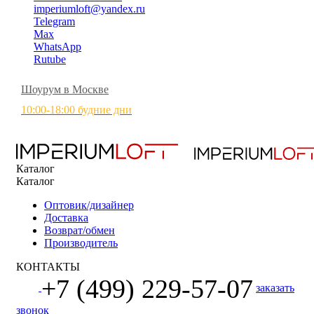
imperiumloft@yandex.ru
Telegram
Max
WhatsApp
Rutube
Шоурум в Москве
10:00-18:00 будние дни
Каталог
Каталог
Оптовик/дизайнер
Доставка
Возврат/обмен
Производитель
КОНТАКТЫ
+7 (499) 229-57-07
заказать
звонок