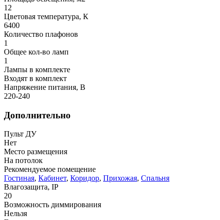
12
Цветовая температура, К
6400
Количество плафонов
1
Общее кол-во ламп
1
Лампы в комплекте
Входят в комплект
Напряжение питания, В
220-240
Дополнительно
Пульт ДУ
Нет
Место размещения
На потолок
Рекомендуемое помещение
Гостиная
,
Кабинет
,
Коридор
,
Прихожая
,
Спальня
Влагозащита, IP
20
Возможность диммирования
Нельзя