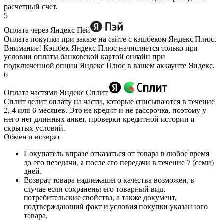
расчетный счет.
5
Оплата через Яндекс Пей
Оплата покупки при заказе на сайте с кэшбеком Яндекс Плюс.
Внимание! Кэшбек Яндекс Плюс начисляется только при
условии оплаты банковской картой онлайн при
подключенной опции Яндекс Плюс в вашем аккаунте Яндекс.
6
Оплата частями Яндекс Сплит
Сплит делит оплату на части, которые списываются в течение
2, 4 или 6 месяцев. Это не кредит и не рассрочка, поэтому у
него нет длинных анкет, проверки кредитной истории и
скрытых условий.
Обмен и возврат
Покупатель вправе отказаться от товара в любое время
до его передачи, а после его передачи в течение 7 (семи)
дней.
Возврат товара надлежащего качества возможен, в
случае если сохранены его товарный вид,
потребительские свойства, а также документ,
подтверждающий факт и условия покупки указанного
товара.