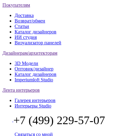
Покупателям
Доставка
Возврат/обмен
Статьи
Каталог дизайнеров
ИИ студия
Визуализатор панелей
Дизайнерам/архитекторам
3D Модели
Оптовик/дизайнер
Каталог дизайнеров
Imperiumloft Studio
Лента интерьеров
Галерея интерьеров
Интерьеры Studio
+7 (499) 229-57-07
Связаться со мной