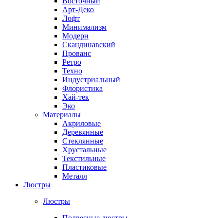
Восточный
Арт-Деко
Лофт
Минимализм
Модерн
Скандинавский
Прованс
Ретро
Техно
Индустриальный
Флористика
Хай-тек
Эко
Материалы
Акриловые
Деревянные
Стеклянные
Хрустальные
Текстильные
Пластиковые
Металл
Люстры
Люстры
Подвесные люстры