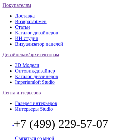
Покупателям
Доставка
Возврат/обмен
Статьи
Каталог дизайнеров
ИИ студия
Визуализатор панелей
Дизайнерам/архитекторам
3D Модели
Оптовик/дизайнер
Каталог дизайнеров
Imperiumloft Studio
Лента интерьеров
Галерея интерьеров
Интерьеры Studio
+7 (499) 229-57-07
Связаться со мной