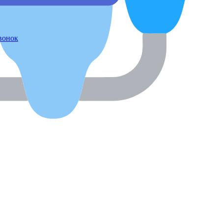
звонок