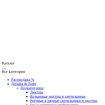
Каталог
Все категории
Распродажа %
Дизайн & Лофт
Подкатегории
Люстры
Кольцевые люстры и светильники
Реечные и рядные светильники и люстры
Бра и настенные светильники