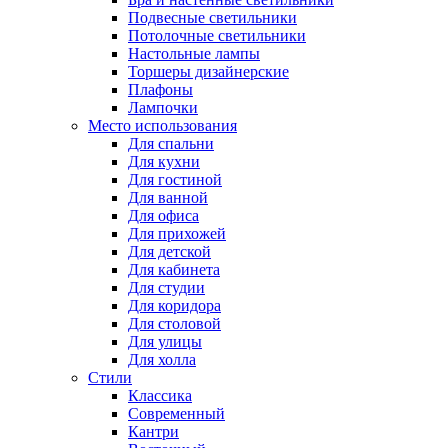
Подвесные светильники
Потолочные светильники
Настольные лампы
Торшеры дизайнерские
Плафоны
Лампочки
Место использования
Для спальни
Для кухни
Для гостиной
Для ванной
Для офиса
Для прихожей
Для детской
Для кабинета
Для студии
Для коридора
Для столовой
Для улицы
Для холла
Стили
Классика
Современный
Кантри