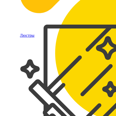
Люстры