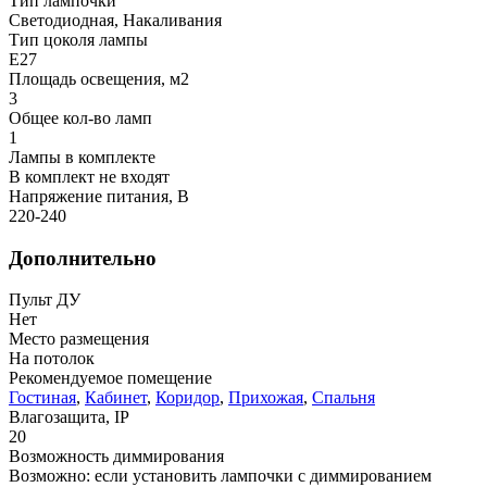
Тип лампочки
Светодиодная, Накаливания
Тип цоколя лампы
E27
Площадь освещения, м2
3
Общее кол-во ламп
1
Лампы в комплекте
В комплект не входят
Напряжение питания, В
220-240
Дополнительно
Пульт ДУ
Нет
Место размещения
На потолок
Рекомендуемое помещение
Гостиная
,
Кабинет
,
Коридор
,
Прихожая
,
Спальня
Влагозащита, IP
20
Возможность диммирования
Возможно: если установить лампочки с диммированием