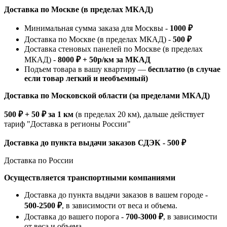
Доставка по Москве (в пределах МКАД)
Минимальная сумма заказа для Москвы -
1000 ₽
Доставка по Москве (в пределах МКАД) -
500 ₽
Доставка стеновых панелей по Москве (в пределах
МКАД) -
8000 ₽ + 50р/км за МКАД
Подъем товара в вашу квартиру —
бесплатно (в случае
если товар легкий и необъемный)
Доставка по Московской области (за пределами МКАД)
500 ₽ + 50 ₽ за 1 км
(в пределах 20 км), дальше действует
тариф "Доставка в регионы России"
Доставка до пункта выдачи заказов СДЭК - 500 ₽
Доставка по России
Осуществляется транспортными компаниями
Доставка до пункта выдачи заказов в вашем городе -
500-2500 ₽
, в зависимости от веса и объема.
Доставка до вашего порога -
700-3000 ₽
, в зависимости
от веса и объема.