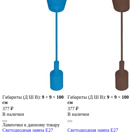
Габариты (Д Ш В):
9
×
9
×
100
Габариты (Д Ш В):
9
×
9
×
100
cм
cм
377 ₽
377 ₽
В наличии
В наличии
Лампочки к данному товару
Светодиодная лампа E27
Светодиодная лампа E27