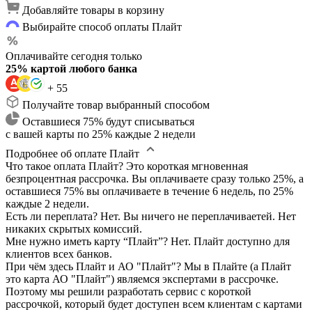
Добавляйте товары в корзину
Выбирайте способ оплаты Плайт
Оплачивайте сегодня только
25% картой любого банка
+ 55
Получайте товар выбранный способом
Оставшиеся 75% будут списываться
с вашей карты по 25% каждые 2 недели
Подробнее об оплате Плайт
Что такое оплата Плайт?
Это короткая мгновенная
безпроцентная рассрочка. Вы оплачиваете сразу только 25%, а
оставшиеся 75% вы оплачиваете в течение 6 недель, по 25%
каждые 2 недели.
Есть ли переплата?
Нет. Вы ничего не переплачиваетей. Нет
никаких скрытых комиссий.
Мне нужно иметь карту “Плайт”?
Нет. Плайт доступно для
клиентов всех банков.
При чём здесь Плайт и АО "Плайт"?
Мы в Плайте (а Плайт
это карта АО "Плайт") являемся экспертами в рассрочке.
Поэтому мы решили разработать сервис с короткой
рассрочкой, который будет доступен всем клиентам с картами