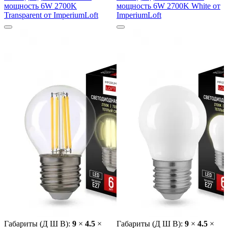
мощность 6W 2700K
мощность 6W 2700K White от
Transparent от ImperiumLoft
ImperiumLoft
Габариты (Д Ш В):
9
×
4.5
×
Габариты (Д Ш В):
9
×
4.5
×