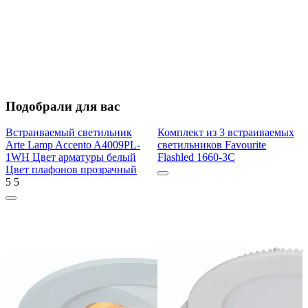
Подобрали для вас
Встраиваемый светильник
Комплект из 3 встраиваемых
Arte Lamp Accento A4009PL-
светильников Favourite
1WH Цвет арматуры белый
Flashled 1660-3C
Цвет плафонов прозрачный
5
5