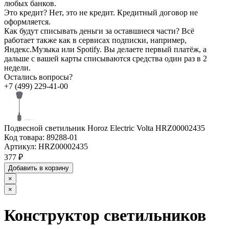
любых банков.
Это кредит?
Нет, это не кредит. Кредитный договор не
оформляется.
Как будут списывать деньги за оставшиеся части?
Всё
работает также как в сервисах подписки, например,
Яндекс.Музыка или Spotify. Вы делаете первый платёж, а
дальше с вашей карты списываются средства один раз в 2
недели.
Остались вопросы?
+7 (499) 229-41-00
Подвесной светильник Horoz Electric Volta HRZ00002435
Код товара:
89288-01
Артикул:
HRZ00002435
377 ₽
Добавить в корзину
×
×
Конструктор светильников