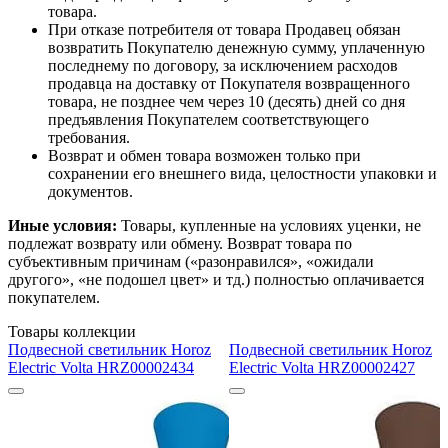
товара.
При отказе потребителя от товара Продавец обязан
возвратить Покупателю денежную сумму, уплаченную
последнему по договору, за исключением расходов
продавца на доставку от Покупателя возвращенного
товара, не позднее чем через 10 (десять) дней со дня
предъявления Покупателем соответствующего
требования.
Возврат и обмен товара возможен только при
сохранении его внешнего вида, целостности упаковки и
документов.
Иные условия:
Товары, купленные на условиях уценки, не
подлежат возврату или обмену. Возврат товара по
субъективным причинам («разонравился», «ожидали
другого», «не подошел цвет» и тд.) полностью оплачивается
покупателем.
Товары коллекции
Подвесной светильник Horoz
Подвесной светильник Horoz
Electric Volta HRZ00002434
Electric Volta HRZ00002427