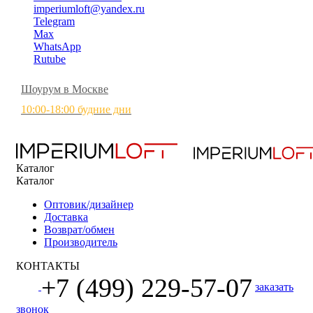
imperiumloft@yandex.ru
Telegram
Max
WhatsApp
Rutube
Шоурум в Москве
10:00-18:00 будние дни
Каталог
Каталог
Оптовик/дизайнер
Доставка
Возврат/обмен
Производитель
КОНТАКТЫ
+7 (499) 229-57-07
заказать
звонок