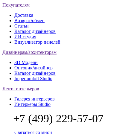
Покупателям
Доставка
Возврат/обмен
Статьи
Каталог дизайнеров
ИИ студия
Визуализатор панелей
Дизайнерам/архитекторам
3D Модели
Оптовик/дизайнер
Каталог дизайнеров
Imperiumloft Studio
Лента интерьеров
Галерея интерьеров
Интерьеры Studio
+7 (499) 229-57-07
Связаться со мной