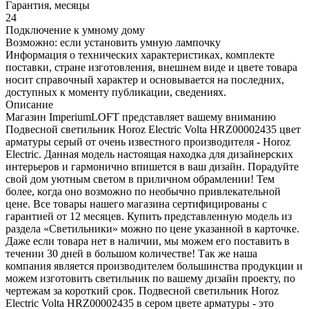
Гарантия, месяцы
24
Подключение к умному дому
Возможно: если установить умную лампочку
Информация о технических характеристиках, комплекте
поставки, стране изготовления, внешнем виде и цвете товара
носит справочный характер и основывается на последних,
доступных к моменту публикации, сведениях.
Описание
Магазин ImperiumLOFT представляет вашему вниманию
Подвесной светильник Horoz Electric Volta HRZ00002435 цвет
арматуры серый от очень известного производителя - Horoz
Electric. Данная модель настоящая находка для дизайнерских
интерьеров и гармонично впишется в ваш дизайн. Порадуйте
свой дом уютным светом в приличном обрамлении! Тем
более, когда оно возможно по необычно привлекательной
цене. Все товары нашего магазина сертифицированы с
гарантией от 12 месяцев. Купить представленную модель из
раздела «Светильники» можно по цене указанной в карточке.
Даже если товара нет в наличии, мы можем его поставить в
течении 30 дней в большом количестве! Так же наша
компания является производителем большинства продукции и
можем изготовить светильник по вашему дизайн проекту, по
чертежам за короткий срок. Подвесной светильник Horoz
Electric Volta HRZ00002435 в сером цвете арматуры - это