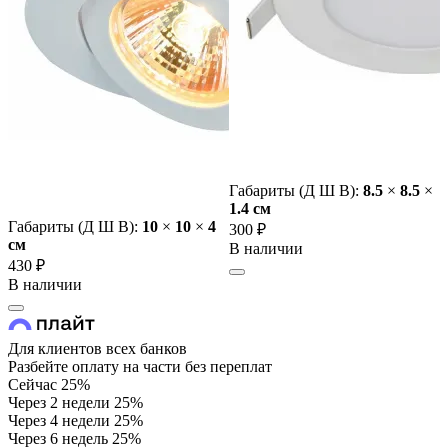
Габариты (Д Ш В):
8.5
×
8.5
×
1.4 cм
Габариты (Д Ш В):
10
×
10
×
4
300 ₽
cм
В наличии
430 ₽
В наличии
Для клиентов всех банков
Разбейте оплату на части без переплат
Сейчас
25%
Через 2 недели
25%
Через 4 недели
25%
Через 6 недель
25%