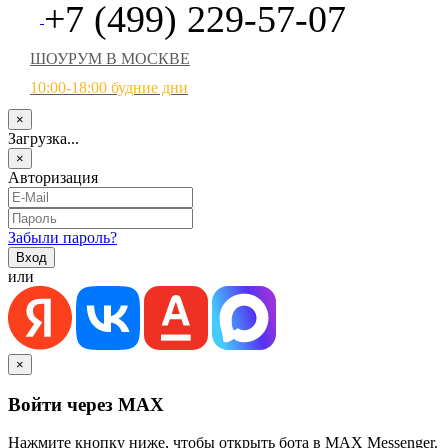
+7 (499) 229-57-07
ШОУРУМ В МОСКВЕ
10:00-18:00 будние дни
×
Загрузка...
×
Авторизация
Забыли пароль?
или
×
Войти через MAX
Нажмите кнопку ниже, чтобы открыть бота в MAX Messenger.