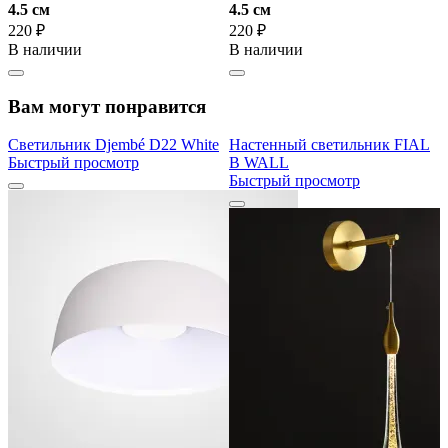
4.5 cм
4.5 cм
220 ₽
220 ₽
В наличии
В наличии
Вам могут понравится
Светильник Djembé D22 White
Настенный светильник FIAL
Быстрый просмотр
B WALL
Быстрый просмотр