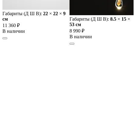
Габариты (Д Ш В):
22
×
22
×
9
cм
Габариты (Д Ш В):
8.5
×
15
×
53 cм
11 360 ₽
8 990 ₽
В наличии
В наличии