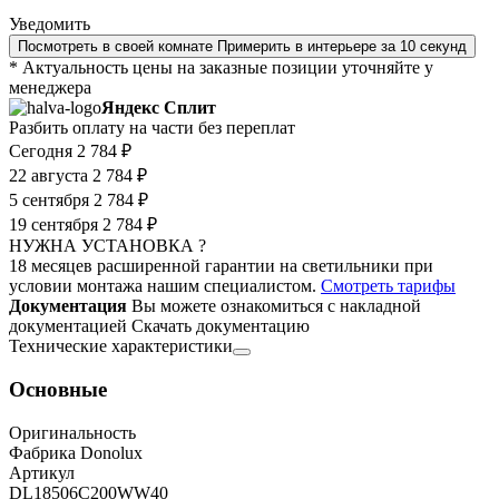
Уведомить
Посмотреть в своей комнате
Примерить в интерьере за 10 секунд
* Актуальность цены на заказные позиции уточняйте у
менеджера
Яндекс Сплит
Разбить оплату на части без переплат
Сегодня
2 784 ₽
22 августа
2 784 ₽
5 сентября
2 784 ₽
19 сентября
2 784 ₽
НУЖНА УСТАНОВКА ?
18 месяцев расширенной гарантии на светильники при
условии монтажа нашим специалистом.
Смотреть тарифы
Документация
Вы можете ознакомиться с накладной
документацией
Скачать документацию
Технические характеристики
Основные
Оригинальность
Фабрика Donolux
Артикул
DL18506C200WW40