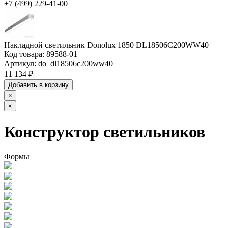
+7 (499) 229-41-00
Накладной светильник Donolux 1850 DL18506C200WW40
Код товара:
89588-01
Артикул:
do_dl18506c200ww40
11 134 ₽
Добавить в корзину
×
×
Конструктор светильников
Формы