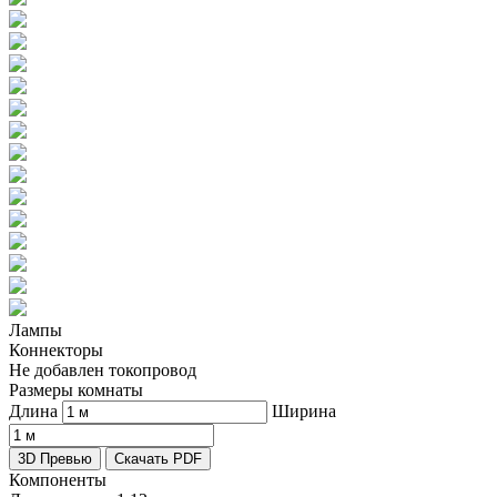
Лампы
Коннекторы
Не добавлен токопровод
Размеры комнаты
Длина
Ширина
3D Превью
Скачать PDF
Компоненты