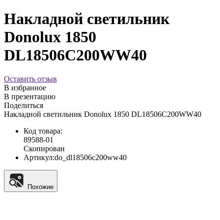
Накладной светильник
Donolux 1850
DL18506C200WW40
Оставить отзыв
В избранное
В презентацию
Поделиться
Накладной светильник Donolux 1850 DL18506C200WW40
Код товара:
89588-01
Скопирован
Артикул:
do_dl18506c200ww40
Похожие