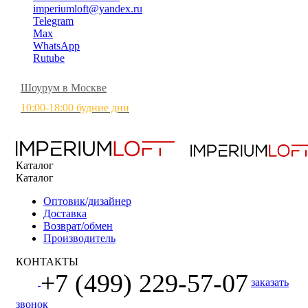
imperiumloft@yandex.ru
Telegram
Max
WhatsApp
Rutube
Шоурум в Москве
10:00-18:00 будние дни
Каталог
Каталог
Оптовик/дизайнер
Доставка
Возврат/обмен
Производитель
КОНТАКТЫ
+7 (499) 229-57-07
заказать
звонок