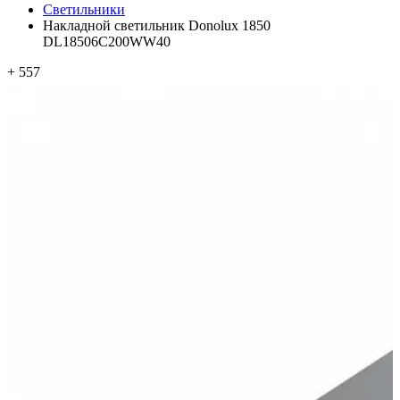
Светильники
Накладной светильник Donolux 1850
DL18506C200WW40
+ 557