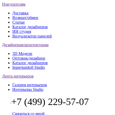
Покупателям
Доставка
Возврат/обмен
Статьи
Каталог дизайнеров
ИИ студия
Визуализатор панелей
Дизайнерам/архитекторам
3D Модели
Оптовик/дизайнер
Каталог дизайнеров
Imperiumloft Studio
Лента интерьеров
Галерея интерьеров
Интерьеры Studio
+7 (499) 229-57-07
Связаться со мной