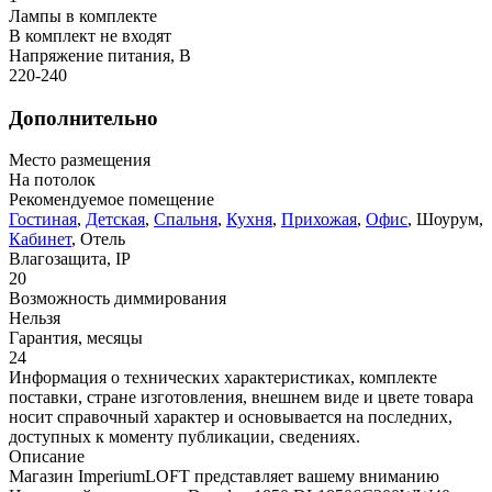
Лампы в комплекте
В комплект не входят
Напряжение питания, В
220-240
Дополнительно
Место размещения
На потолок
Рекомендуемое помещение
Гостиная
,
Детская
,
Спальня
,
Кухня
,
Прихожая
,
Офис
, Шоурум,
Кабинет
, Отель
Влагозащита, IP
20
Возможность диммирования
Нельзя
Гарантия, месяцы
24
Информация о технических характеристиках, комплекте
поставки, стране изготовления, внешнем виде и цвете товара
носит справочный характер и основывается на последних,
доступных к моменту публикации, сведениях.
Описание
Магазин ImperiumLOFT представляет вашему вниманию