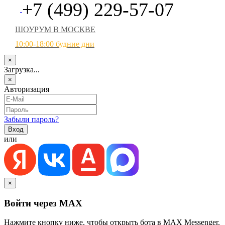
+7 (499) 229-57-07
ШОУРУМ В МОСКВЕ
10:00-18:00 будние дни
×
Загрузка...
×
Авторизация
Забыли пароль?
или
×
Войти через MAX
Нажмите кнопку ниже, чтобы открыть бота в MAX Messenger.