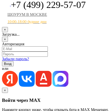
+7 (499) 229-57-07
ШОУРУМ В МОСКВЕ
10:00-18:00 будние дни
×
Загрузка...
×
Авторизация
Забыли пароль?
или
×
Войти через MAX
Нажмите кнопку ниже, чтобы открыть бота в MAX Messenger.