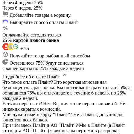
Через 4 недели
25%
Через 6 недель
25%
Добавляйте товары в корзину
Выбирайте способ оплаты Плайт
Оплачивайте сегодня только
25% картой любого банка
+ 55
Получайте товар выбранный способом
Оставшиеся 75% будут списываться
с вашей карты по 25% каждые 2 недели
Подробнее об оплате Плайт
Что такое оплата Плайт?
Это короткая мгновенная
безпроцентная рассрочка. Вы оплачиваете сразу только 25%, а
оставшиеся 75% вы оплачиваете в течение 6 недель, по 25%
каждые 2 недели.
Есть ли переплата?
Нет. Вы ничего не переплачиваетей. Нет
никаких скрытых комиссий.
Мне нужно иметь карту “Плайт”?
Нет. Плайт доступно для
клиентов всех банков.
При чём здесь Плайт и АО "Плайт"?
Мы в Плайте (а Плайт
это карта АО "Плайт") являемся экспертами в рассрочке.