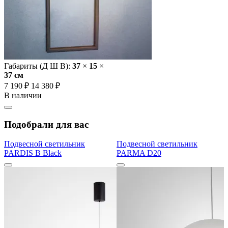
Габариты (Д Ш В):
37
×
15
×
37 cм
7 190 ₽
14 380 ₽
В наличии
Подобрали для вас
Подвесной светильник
Подвесной светильник
PARDIS B Black
PARMA D20