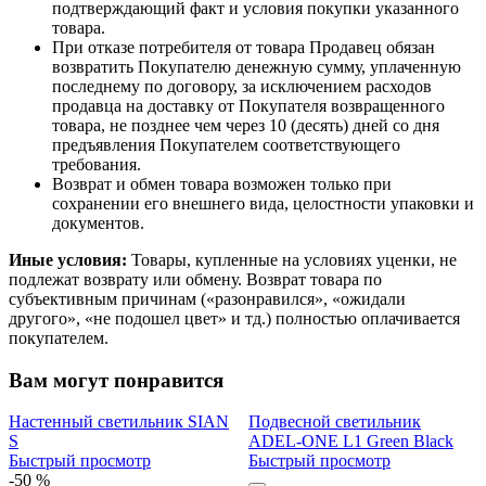
подтверждающий факт и условия покупки указанного
товара.
При отказе потребителя от товара Продавец обязан
возвратить Покупателю денежную сумму, уплаченную
последнему по договору, за исключением расходов
продавца на доставку от Покупателя возвращенного
товара, не позднее чем через 10 (десять) дней со дня
предъявления Покупателем соответствующего
требования.
Возврат и обмен товара возможен только при
сохранении его внешнего вида, целостности упаковки и
документов.
Иные условия:
Товары, купленные на условиях уценки, не
подлежат возврату или обмену. Возврат товара по
субъективным причинам («разонравился», «ожидали
другого», «не подошел цвет» и тд.) полностью оплачивается
покупателем.
Вам могут понравится
Настенный светильник SIAN
Подвесной светильник
S
ADEL-ONE L1 Green Black
Быстрый просмотр
Быстрый просмотр
-50 %