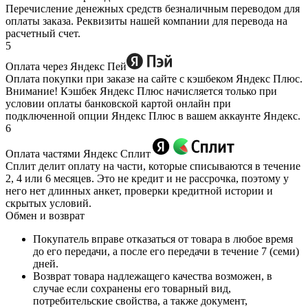
Перечисление денежных средств безналичным переводом для
оплаты заказа. Реквизиты нашей компании для перевода на
расчетный счет.
5
Оплата через Яндекс Пей
Оплата покупки при заказе на сайте с кэшбеком Яндекс Плюс.
Внимание! Кэшбек Яндекс Плюс начисляется только при
условии оплаты банковской картой онлайн при
подключенной опции Яндекс Плюс в вашем аккаунте Яндекс.
6
Оплата частями Яндекс Сплит
Сплит делит оплату на части, которые списываются в течение
2, 4 или 6 месяцев. Это не кредит и не рассрочка, поэтому у
него нет длинных анкет, проверки кредитной истории и
скрытых условий.
Обмен и возврат
Покупатель вправе отказаться от товара в любое время
до его передачи, а после его передачи в течение 7 (семи)
дней.
Возврат товара надлежащего качества возможен, в
случае если сохранены его товарный вид,
потребительские свойства, а также документ,