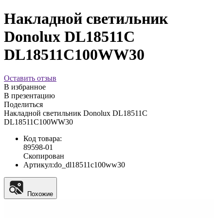
Накладной светильник
Donolux DL18511C
DL18511C100WW30
Оставить отзыв
В избранное
В презентацию
Поделиться
Накладной светильник Donolux DL18511C
DL18511C100WW30
Код товара:
89598-01
Скопирован
Артикул:
do_dl18511c100ww30
Похожие