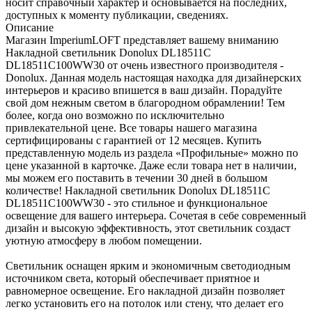
носит справочный характер и основывается на последних,
доступных к моменту публикации, сведениях.
Описание
Магазин ImperiumLOFT представляет вашему вниманию
Накладной светильник Donolux DL18511C
DL18511C100WW30 от очень известного производителя -
Donolux. Данная модель настоящая находка для дизайнерских
интерьеров и красиво впишется в ваш дизайн. Порадуйте
свой дом нежным светом в благородном обрамлении! Тем
более, когда оно возможно по исключительно
привлекательной цене. Все товары нашего магазина
сертифицированы с гарантией от 12 месяцев. Купить
представленную модель из раздела «Профильные» можно по
цене указанной в карточке. Даже если товара нет в наличии,
мы можем его поставить в течении 30 дней в большом
количестве! Накладной светильник Donolux DL18511C
DL18511C100WW30 - это стильное и функциональное
освещение для вашего интерьера. Сочетая в себе современный
дизайн и высокую эффективность, этот светильник создаст
уютную атмосферу в любом помещении.
Светильник оснащен ярким и экономичным светодиодным
источником света, который обеспечивает приятное и
равномерное освещение. Его накладной дизайн позволяет
легко установить его на потолок или стену, что делает его