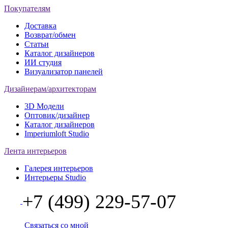
Покупателям
Доставка
Возврат/обмен
Статьи
Каталог дизайнеров
ИИ студия
Визуализатор панелей
Дизайнерам/архитекторам
3D Модели
Оптовик/дизайнер
Каталог дизайнеров
Imperiumloft Studio
Лента интерьеров
Галерея интерьеров
Интерьеры Studio
+7 (499) 229-57-07
Связаться со мной