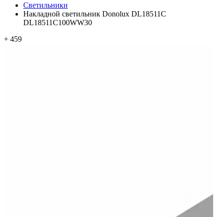
Светильники
Накладной светильник Donolux DL18511C
DL18511C100WW30
+ 459