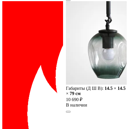
Габариты (Д Ш В):
14.5
×
14.5
×
79 cм
10 690 ₽
В наличии