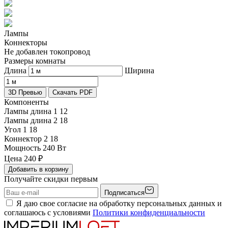
Лампы
Коннекторы
Не добавлен токопровод
Размеры комнаты
Длина
Ширина
3D Превью
Скачать PDF
Компоненты
Лампы длина 1
12
Лампы длина 2
18
Угол 1
18
Коннектор 2
18
Мощность
240 Вт
Цена
240
₽
Добавить в корзину
Получайте скидки первым
Подписаться
Я даю свое согласие на обработку персональных данных и
соглашаюсь с условиями
Политики конфиденциальности