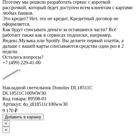
Поэтому мы решили разработать сервис с короткой
рассрочкой, который будет доступен всем клиентам с картами
любых банков.
Это кредит?
Нет, это не кредит. Кредитный договор не
оформляется.
Как будут списывать деньги за оставшиеся части?
Всё
работает также как в сервисах подписки, например,
Яндекс.Музыка или Spotify. Вы делаете первый платёж, а
дальше с вашей карты списываются средства один раз в 2
недели.
Остались вопросы?
+7 (499) 229-41-00
Накладной светильник Donolux DL18511C
DL18511C100WW30
Код товара:
89598-01
Артикул:
do_dl18511c100ww30
9 170 ₽
Добавить в корзину
×
×