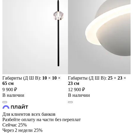
Габариты (Д Ш В):
10
×
10
×
Габариты (Д Ш В):
25
×
23
×
65 cм
23 cм
9 900 ₽
12 900 ₽
В наличии
В наличии
Для клиентов всех банков
Разбейте оплату на части без переплат
Сейчас
25%
Через 2 недели
25%