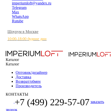
imperiumloft@yandex.ru
Telegram
Max
WhatsApp
Rutube
Шоурум в Москве
10:00-18:00 будние дни
Каталог
Каталог
Оптовик/дизайнер
Доставка
Возврат/обмен
Производитель
КОНТАКТЫ
+7 (499) 229-57-07
заказать
звонок