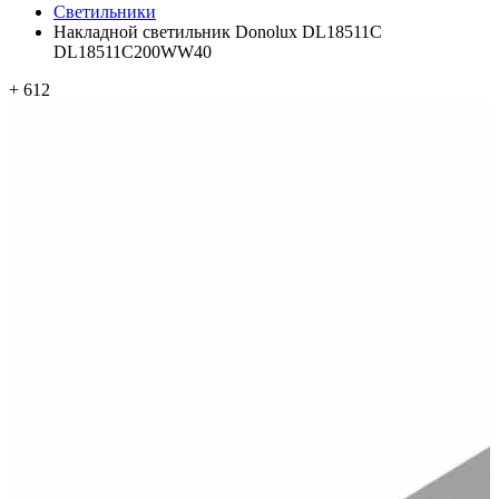
Светильники
Накладной светильник Donolux DL18511C
DL18511C200WW40
+ 612