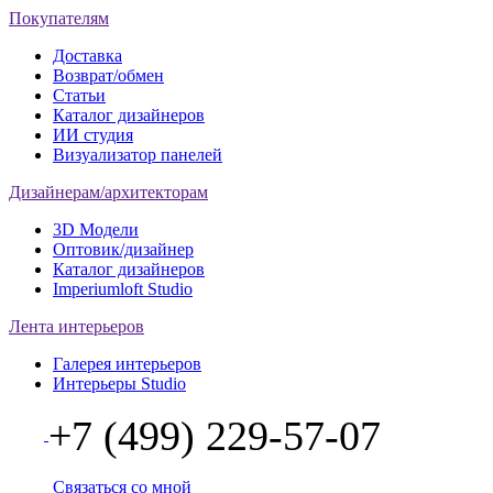
Покупателям
Доставка
Возврат/обмен
Статьи
Каталог дизайнеров
ИИ студия
Визуализатор панелей
Дизайнерам/архитекторам
3D Модели
Оптовик/дизайнер
Каталог дизайнеров
Imperiumloft Studio
Лента интерьеров
Галерея интерьеров
Интерьеры Studio
+7 (499) 229-57-07
Связаться со мной