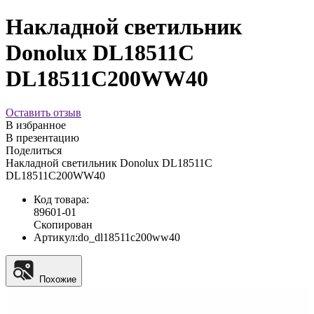
Накладной светильник
Donolux DL18511C
DL18511C200WW40
Оставить отзыв
В избранное
В презентацию
Поделиться
Накладной светильник Donolux DL18511C
DL18511C200WW40
Код товара:
89601-01
Скопирован
Артикул:
do_dl18511c200ww40
Похожие