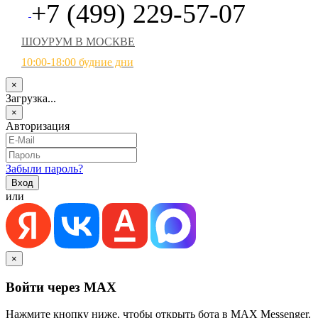
+7 (499) 229-57-07
ШОУРУМ В МОСКВЕ
10:00-18:00 будние дни
×
Загрузка...
×
Авторизация
Забыли пароль?
или
×
Войти через MAX
Нажмите кнопку ниже, чтобы открыть бота в MAX Messenger.