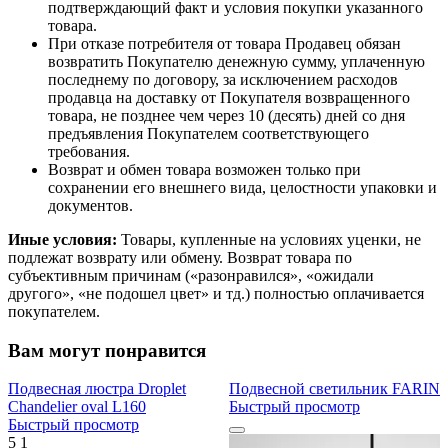
подтверждающий факт и условия покупки указанного
товара.
При отказе потребителя от товара Продавец обязан
возвратить Покупателю денежную сумму, уплаченную
последнему по договору, за исключением расходов
продавца на доставку от Покупателя возвращенного
товара, не позднее чем через 10 (десять) дней со дня
предъявления Покупателем соответствующего
требования.
Возврат и обмен товара возможен только при
сохранении его внешнего вида, целостности упаковки и
документов.
Иные условия:
Товары, купленные на условиях уценки, не
подлежат возврату или обмену. Возврат товара по
субъективным причинам («разонравился», «ожидали
другого», «не подошел цвет» и тд.) полностью оплачивается
покупателем.
Вам могут понравится
Подвесная люстра Droplet
Подвесной светильник FARIN
Chandelier oval L160
Быстрый просмотр
Быстрый просмотр
5
1