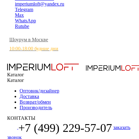
imperiumloft@yandex.ru
Telegram
Max
WhatsApp
Rutube
Шоурум в Москве
10:00-18:00 будние дни
Каталог
Каталог
Оптовик/дизайнер
Доставка
Возврат/обмен
Производитель
КОНТАКТЫ
+7 (499) 229-57-07
заказать
звонок