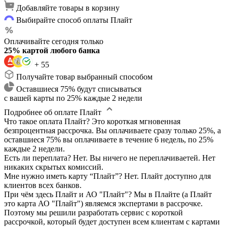
Добавляйте товары в корзину
Выбирайте способ оплаты Плайт
Оплачивайте сегодня только
25% картой любого банка
+ 55
Получайте товар выбранный способом
Оставшиеся 75% будут списываться
с вашей карты по 25% каждые 2 недели
Подробнее об оплате Плайт
Что такое оплата Плайт?
Это короткая мгновенная
безпроцентная рассрочка. Вы оплачиваете сразу только 25%, а
оставшиеся 75% вы оплачиваете в течение 6 недель, по 25%
каждые 2 недели.
Есть ли переплата?
Нет. Вы ничего не переплачиваетей. Нет
никаких скрытых комиссий.
Мне нужно иметь карту “Плайт”?
Нет. Плайт доступно для
клиентов всех банков.
При чём здесь Плайт и АО "Плайт"?
Мы в Плайте (а Плайт
это карта АО "Плайт") являемся экспертами в рассрочке.
Поэтому мы решили разработать сервис с короткой
рассрочкой, который будет доступен всем клиентам с картами