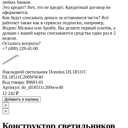
любых банков.
Это кредит?
Нет, это не кредит. Кредитный договор не
оформляется.
Как будут списывать деньги за оставшиеся части?
Всё
работает также как в сервисах подписки, например,
Яндекс.Музыка или Spotify. Вы делаете первый платёж, а
дальше с вашей карты списываются средства один раз в 2
недели.
Остались вопросы?
+7 (499) 229-41-00
Накладной светильник Donolux DL18511C
DL18511C200WW40
Код товара:
89601-01
Артикул:
do_dl18511c200ww40
12 242 ₽
Добавить в корзину
×
×
Конструктор светильников