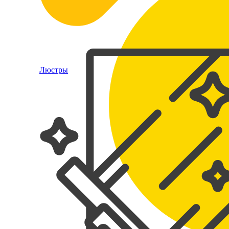
Люстры