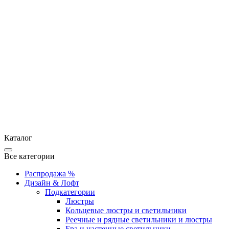
Каталог
Все категории
Распродажа %
Дизайн & Лофт
Подкатегории
Люстры
Кольцевые люстры и светильники
Реечные и рядные светильники и люстры
Бра и настенные светильники