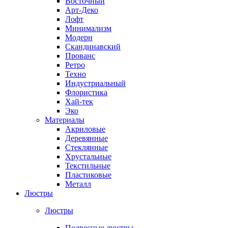
Восточный
Арт-Деко
Лофт
Минимализм
Модерн
Скандинавский
Прованс
Ретро
Техно
Индустриальный
Флористика
Хай-тек
Эко
Материалы
Акриловые
Деревянные
Стеклянные
Хрустальные
Текстильные
Пластиковые
Металл
Люстры
Люстры
Подвесные люстры