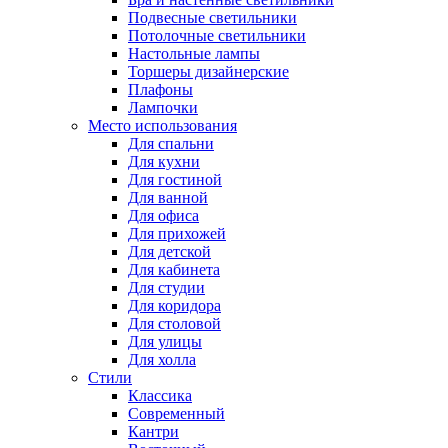
Подвесные светильники
Потолочные светильники
Настольные лампы
Торшеры дизайнерские
Плафоны
Лампочки
Место использования
Для спальни
Для кухни
Для гостиной
Для ванной
Для офиса
Для прихожей
Для детской
Для кабинета
Для студии
Для коридора
Для столовой
Для улицы
Для холла
Стили
Классика
Современный
Кантри