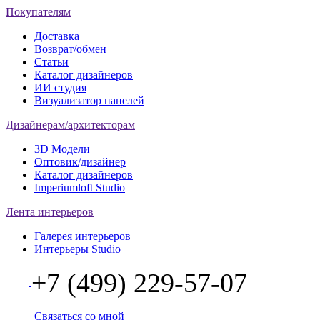
Покупателям
Доставка
Возврат/обмен
Статьи
Каталог дизайнеров
ИИ студия
Визуализатор панелей
Дизайнерам/архитекторам
3D Модели
Оптовик/дизайнер
Каталог дизайнеров
Imperiumloft Studio
Лента интерьеров
Галерея интерьеров
Интерьеры Studio
+7 (499) 229-57-07
Связаться со мной