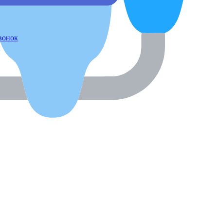
звонок