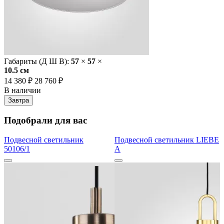
Габариты (Д Ш В):
57
×
57
×
10.5 cм
14 380 ₽
28 760 ₽
В наличии
Завтра
Подобрали для вас
Подвесной светильник
Подвесной светильник LIEBE
50106/1
A