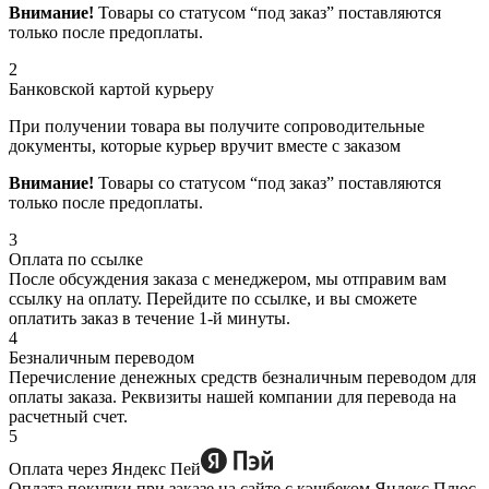
Внимание!
Товары со статусом “под заказ” поставляются
только после предоплаты.
2
Банковской картой курьеру
При получении товара вы получите сопроводительные
документы, которые курьер вручит вместе с заказом
Внимание!
Товары со статусом “под заказ” поставляются
только после предоплаты.
3
Оплата по ссылке
После обсуждения заказа с менеджером, мы отправим вам
ссылку на оплату. Перейдите по ссылке, и вы сможете
оплатить заказ в течение 1-й минуты.
4
Безналичным переводом
Перечисление денежных средств безналичным переводом для
оплаты заказа. Реквизиты нашей компании для перевода на
расчетный счет.
5
Оплата через Яндекс Пей
Оплата покупки при заказе на сайте с кэшбеком Яндекс Плюс.