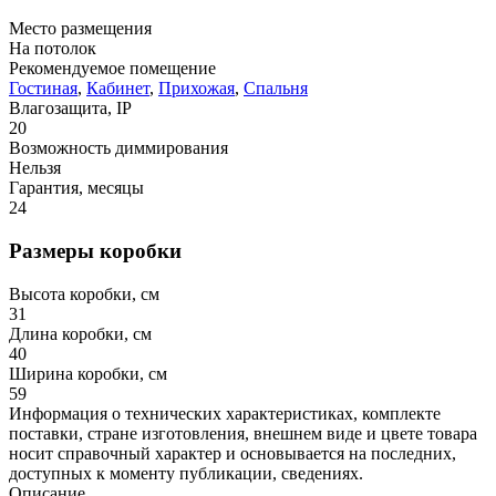
Место размещения
На потолок
Рекомендуемое помещение
Гостиная
,
Кабинет
,
Прихожая
,
Спальня
Влагозащита, IP
20
Возможность диммирования
Нельзя
Гарантия, месяцы
24
Размеры коробки
Высота коробки, см
31
Длина коробки, см
40
Ширина коробки, см
59
Информация о технических характеристиках, комплекте
поставки, стране изготовления, внешнем виде и цвете товара
носит справочный характер и основывается на последних,
доступных к моменту публикации, сведениях.
Описание