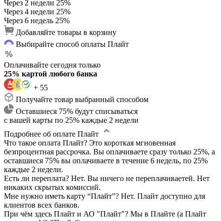
Через 2 недели
25%
Через 4 недели
25%
Через 6 недель
25%
Добавляйте товары в корзину
Выбирайте способ оплаты Плайт
Оплачивайте сегодня только
25% картой любого банка
+ 55
Получайте товар выбранный способом
Оставшиеся 75% будут списываться
с вашей карты по 25% каждые 2 недели
Подробнее об оплате Плайт
Что такое оплата Плайт?
Это короткая мгновенная
безпроцентная рассрочка. Вы оплачиваете сразу только 25%, а
оставшиеся 75% вы оплачиваете в течение 6 недель, по 25%
каждые 2 недели.
Есть ли переплата?
Нет. Вы ничего не переплачиваетей. Нет
никаких скрытых комиссий.
Мне нужно иметь карту “Плайт”?
Нет. Плайт доступно для
клиентов всех банков.
При чём здесь Плайт и АО "Плайт"?
Мы в Плайте (а Плайт