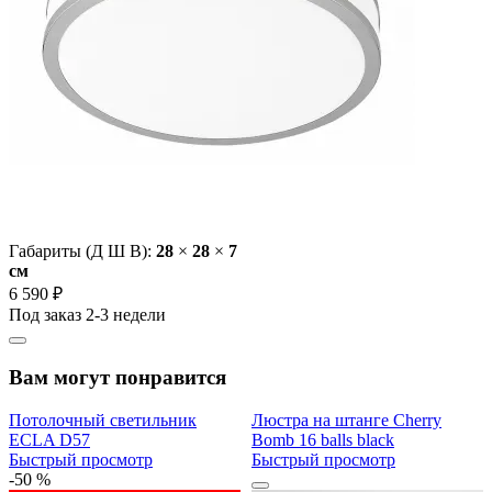
Габариты (Д Ш В):
28
×
28
×
7
cм
6 590 ₽
Под заказ 2-3 недели
Вам могут понравится
Потолочный светильник
Люстра на штанге Cherry
ECLA D57
Bomb 16 balls black
Быстрый просмотр
Быстрый просмотр
-50 %