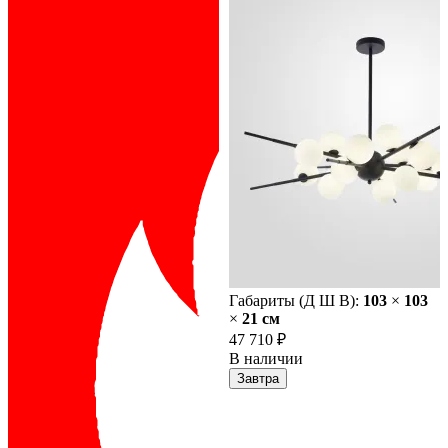
Габариты (Д Ш В):
103
×
103
×
21 cм
47 710 ₽
В наличии
Завтра