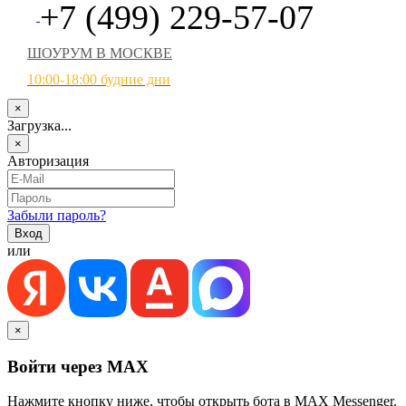
+7 (499) 229-57-07
ШОУРУМ В МОСКВЕ
10:00-18:00 будние дни
×
Загрузка...
×
Авторизация
Забыли пароль?
или
×
Войти через MAX
Нажмите кнопку ниже, чтобы открыть бота в MAX Messenger.