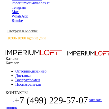
imperiumloft@yandex.ru
Telegram
Max
WhatsApp
Rutube
Шоурум в Москве
10:00-18:00 будние дни
Каталог
Каталог
Оптовик/дизайнер
Доставка
Возврат/обмен
Производитель
КОНТАКТЫ
+7 (499) 229-57-07
заказать
звонок