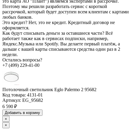
это карта АО "Плайт") являемся экспертами в рассрочке.
Поэтому мы решили разработать сервис с короткой
рассрочкой, который будет доступен всем клиентам с картами
любых банков.
Это кредит?
Нет, это не кредит. Кредитный договор не
оформляется.
Как будут списывать деньги за оставшиеся части?
Всё
работает также как в сервисах подписки, например,
Яндекс.Музыка или Spotify. Вы делаете первый платёж, а
дальше с вашей карты списываются средства один раз в 2
недели.
Остались вопросы?
+7 (499) 229-41-00
Потолочный светильник Eglo Palermo 2 95682
Код товара:
4131-01
Артикул:
EG_95682
6 590 ₽
Добавить в корзину
×
×