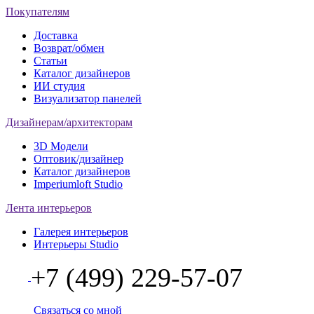
Покупателям
Доставка
Возврат/обмен
Статьи
Каталог дизайнеров
ИИ студия
Визуализатор панелей
Дизайнерам/архитекторам
3D Модели
Оптовик/дизайнер
Каталог дизайнеров
Imperiumloft Studio
Лента интерьеров
Галерея интерьеров
Интерьеры Studio
+7 (499) 229-57-07
Связаться со мной