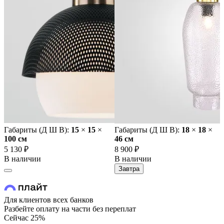
Габариты (Д Ш В):
15
×
15
×
Габариты (Д Ш В):
18
×
18
×
100 cм
46 cм
5 130 ₽
8 900 ₽
В наличии
В наличии
Завтра
Для клиентов всех банков
Разбейте оплату на части без переплат
Сейчас
25%