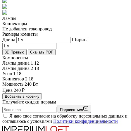
Лампы
Коннекторы
Не добавлен токопровод
Размеры комнаты
Длина
Ширина
3D Превью
Скачать PDF
Компоненты
Лампы длина 1
12
Лампы длина 2
18
Угол 1
18
Коннектор 2
18
Мощность
240 Вт
Цена
240
₽
Добавить в корзину
Получайте скидки первым
Подписаться
Я даю свое согласие на обработку персональных данных и
соглашаюсь с условиями
Политики конфиденциальности