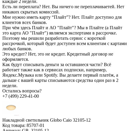
каждые 2 недели.
Есть ли переплата?
Нет. Вы ничего не переплачиваетей. Нет
никаких скрытых комиссий.
Мне нужно иметь карту “Плайт”?
Нет. Плайт доступно для
клиентов всех банков.
При чём здесь Плайт и АО "Плайт"?
Мы в Плайте (а Плайт
это карта АО "Плайт") являемся экспертами в рассрочке.
Поэтому мы решили разработать сервис с короткой
рассрочкой, который будет доступен всем клиентам с картами
любых банков.
Это кредит?
Нет, это не кредит. Кредитный договор не
оформляется.
Как будут списывать деньги за оставшиеся части?
Всё
работает также как в сервисах подписки, например,
Яндекс.Музыка или Spotify. Вы делаете первый платёж, а
дальше с вашей карты списываются средства один раз в 2
недели.
Остались вопросы?
+7 (499) 229-41-00
Накладной светильник Globo Caio 32105-12
Код товара:
85707-01
Артикул:
GB_32105-12