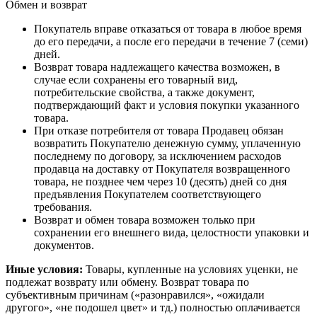
Обмен и возврат
Покупатель вправе отказаться от товара в любое время
до его передачи, а после его передачи в течение 7 (семи)
дней.
Возврат товара надлежащего качества возможен, в
случае если сохранены его товарный вид,
потребительские свойства, а также документ,
подтверждающий факт и условия покупки указанного
товара.
При отказе потребителя от товара Продавец обязан
возвратить Покупателю денежную сумму, уплаченную
последнему по договору, за исключением расходов
продавца на доставку от Покупателя возвращенного
товара, не позднее чем через 10 (десять) дней со дня
предъявления Покупателем соответствующего
требования.
Возврат и обмен товара возможен только при
сохранении его внешнего вида, целостности упаковки и
документов.
Иные условия:
Товары, купленные на условиях уценки, не
подлежат возврату или обмену. Возврат товара по
субъективным причинам («разонравился», «ожидали
другого», «не подошел цвет» и тд.) полностью оплачивается