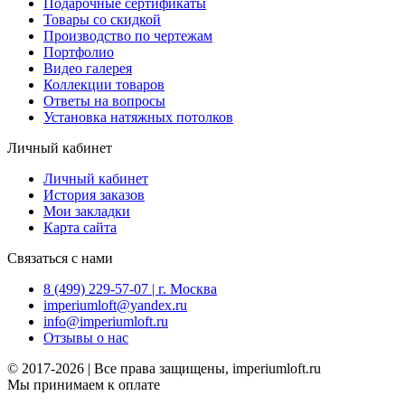
Подарочные сертификаты
Товары со скидкой
Производство по чертежам
Портфолио
Видео галерея
Коллекции товаров
Ответы на вопросы
Установка натяжных потолков
Личный кабинет
Личный кабинет
История заказов
Мои закладки
Карта сайта
Связаться с нами
8 (499) 229-57-07 | г. Москва
imperiumloft@yandex.ru
info@imperiumloft.ru
Отзывы о нас
© 2017-2026 | Все права защищены, imperiumloft.ru
Мы принимаем к оплате