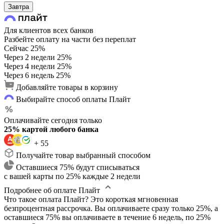
Завтра
Для клиентов всех банков
Разбейте оплату на части без переплат
Сейчас
25%
Через 2 недели
25%
Через 4 недели
25%
Через 6 недель
25%
Добавляйте товары в корзину
Выбирайте способ оплаты Плайт
Оплачивайте сегодня только
25% картой любого банка
+ 55
Получайте товар выбранный способом
Оставшиеся 75% будут списываться
с вашей карты по 25% каждые 2 недели
Подробнее об оплате Плайт
Что такое оплата Плайт?
Это короткая мгновенная
безпроцентная рассрочка. Вы оплачиваете сразу только 25%, а
оставшиеся 75% вы оплачиваете в течение 6 недель, по 25%