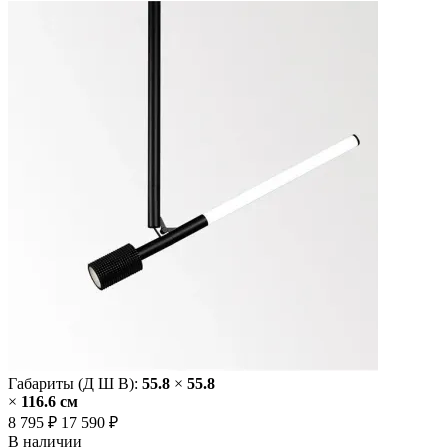
Габариты (Д Ш В):
55.8
×
55.8
×
116.6 cм
8 795 ₽
17 590 ₽
В наличии