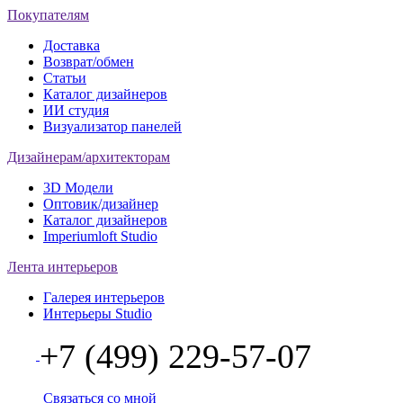
Покупателям
Доставка
Возврат/обмен
Статьи
Каталог дизайнеров
ИИ студия
Визуализатор панелей
Дизайнерам/архитекторам
3D Модели
Оптовик/дизайнер
Каталог дизайнеров
Imperiumloft Studio
Лента интерьеров
Галерея интерьеров
Интерьеры Studio
+7 (499) 229-57-07
Связаться со мной