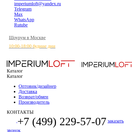
imperiumloft@yandex.ru
Telegram
Max
WhatsApp
Rutube
Шоурум в Москве
10:00-18:00 будние дни
Каталог
Каталог
Оптовик/дизайнер
Доставка
Возврат/обмен
Производитель
КОНТАКТЫ
+7 (499) 229-57-07
заказать
звонок