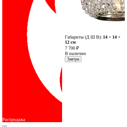
Габариты (Д Ш В):
14
×
14
×
12 cм
7 700 ₽
В наличии
Завтра
Распродажа