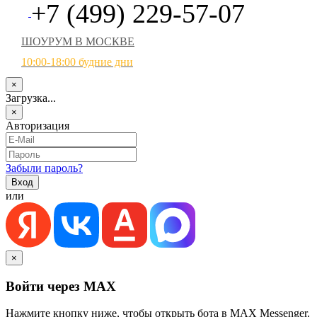
+7 (499) 229-57-07
ШОУРУМ В МОСКВЕ
10:00-18:00 будние дни
×
Загрузка...
×
Авторизация
Забыли пароль?
или
×
Войти через MAX
Нажмите кнопку ниже, чтобы открыть бота в MAX Messenger.