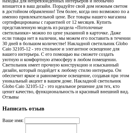
находка для непревзойдённых интерьеров и необычно
впишется в ваш дизайн. Порадуйте свой дом нежным светом
в достойном обрамлении! Тем более, когда оно возможно по а
именно привлекательной цене. Все товары нашего магазина
сертифицированы с гарантией от 12 месяцев. Купить
представленную модель из раздела «Потолочные
светильники» можно по цене указанной в карточке. Даже
если товара нет в наличии, мы можем его поставить в течении
30 дней в большом количестве! Накладной светильник Globo
Caio 32105-12 - это стильное и элегантное освещение для
вашего интерьера. С его помощью вы сможете создать
уютную и комфортную атмосферу в любом помещении.
Светильник имеет прочную конструкцию и изысканный
дизайн, который подойдет к любому стилю интерьера. Он
обеспечит яркое и равномерное освещение, создавая при этом
уникальный акцент в вашем доме. Накладной светильник
Globo Caio 32105-12 - это идеальное решение для тех, кто
ценит качество, функциональность и красивый внешний вид.
Отзывы
Написать отзыв
Ваше имя: