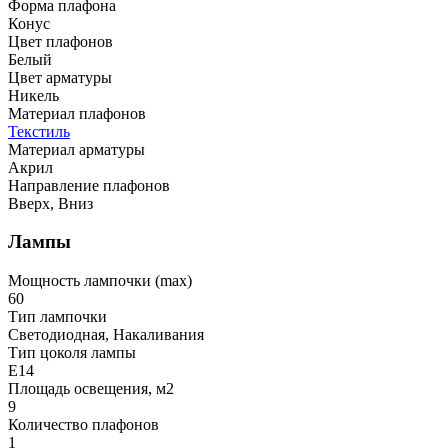
Форма плафона
Конус
Цвет плафонов
Белый
Цвет арматуры
Никель
Материал плафонов
Текстиль
Материал арматуры
Акрил
Направление плафонов
Вверх, Вниз
Лампы
Мощность лампочки (max)
60
Тип лампочки
Светодиодная, Накаливания
Тип цоколя лампы
E14
Площадь освещения, м2
9
Количество плафонов
1