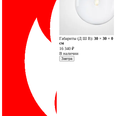
Габариты (Д Ш В):
30
×
30
×
0
cм
16 340 ₽
В наличии
Завтра