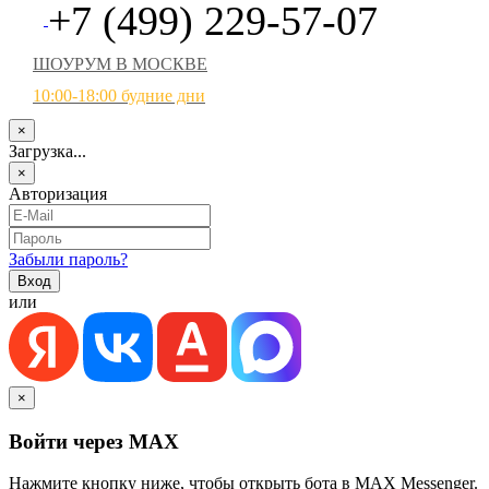
+7 (499) 229-57-07
ШОУРУМ В МОСКВЕ
10:00-18:00 будние дни
×
Загрузка...
×
Авторизация
Забыли пароль?
или
×
Войти через MAX
Нажмите кнопку ниже, чтобы открыть бота в MAX Messenger.