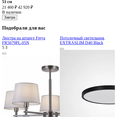
51 cм
21 460 ₽
42 920 ₽
В наличии
Завтра
Подобрали для вас
Люстра на штанге Freya
Потолочный светильник
FR5679PL-05N
EXTRASLIM D40 Black
5
3