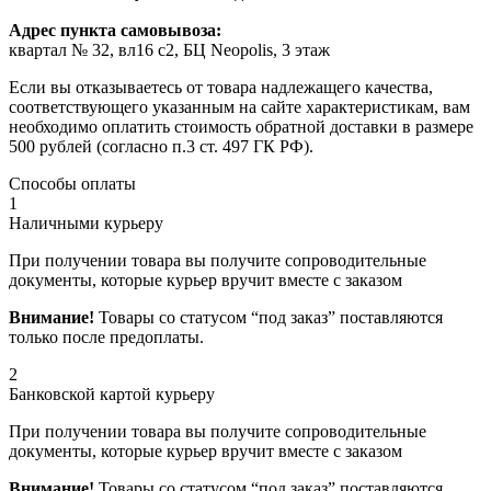
Адрес пункта самовывоза:
квартал № 32, вл16 с2, БЦ Neopolis, 3 этаж
Если вы отказываетесь от товара надлежащего качества,
соответствующего указанным на сайте характеристикам, вам
необходимо оплатить стоимость обратной доставки в размере
500 рублей (согласно п.3 ст. 497 ГК РФ).
Способы оплаты
1
Наличными курьеру
При получении товара вы получите сопроводительные
документы, которые курьер вручит вместе с заказом
Внимание!
Товары со статусом “под заказ” поставляются
только после предоплаты.
2
Банковской картой курьеру
При получении товара вы получите сопроводительные
документы, которые курьер вручит вместе с заказом
Внимание!
Товары со статусом “под заказ” поставляются