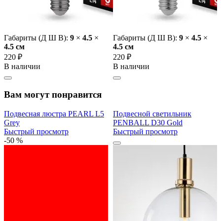
Габариты (Д Ш В):
9
×
4.5
×
Габариты (Д Ш В):
9
×
4.5
×
4.5 cм
4.5 cм
220 ₽
220 ₽
В наличии
В наличии
Вам могут понравится
Подвесная люстра PEARL L5
Подвесной светильник
Grey
PENBALL D30 Gold
Быстрый просмотр
Быстрый просмотр
-50 %