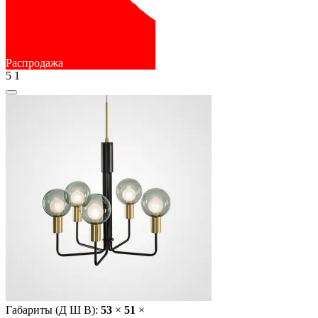
Распродажа
5
1
Габариты (Д Ш В):
53
×
51
×