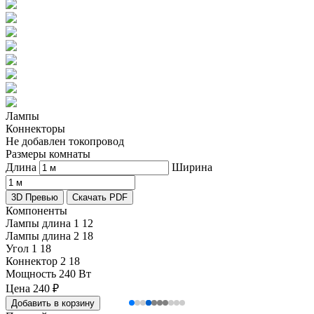
Лампы
Коннекторы
Не добавлен токопровод
Размеры комнаты
Длина
Ширина
3D Превью
Скачать PDF
Компоненты
Лампы длина 1
12
Лампы длина 2
18
Угол 1
18
Коннектор 2
18
Мощность
240 Вт
Цена
240
₽
Добавить в корзину