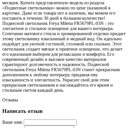
месяцев. Купить представленную модель из раздела
«Подвесные светильники» можно по цене указанной в
карточке. Даже если товара нет в наличии, мы можем его
поставить в течении 30 дней в большом количестве!
Подвесной светильник Freya Milena FR5679PL-03N - это
элегантное и стильное освещение для вашего интерьера.
Сочетание матового стекла и хромированной отделки придает
этому светильнику изысканный и модный вид. Он идеально
подойдет для уютной гостиной, столовой или спальни. Этот
светильник создает мягкое и приятное освещение, что делает
его идеальным выбором для релаксации и комфорта. Его
современный дизайн и высокое качество материалов
гарантируют долговечность и надежность. Подвесной
светильник Freya Milena FR5679PL-03N станет прекрасным
дополнением к любому интерьеру, придавая ему
изысканность и элегантность. Украсьте свой дом этим
прекрасным светильником и наслаждайтесь его ярким и
стильным светом каждый день.
Отзывы
Написать отзыв
Ваше имя: