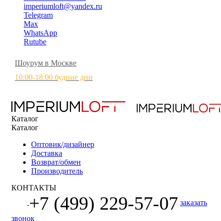
imperiumloft@yandex.ru
Telegram
Max
WhatsApp
Rutube
Шоурум в Москве
10:00-18:00 будние дни
Каталог
Каталог
Оптовик/дизайнер
Доставка
Возврат/обмен
Производитель
КОНТАКТЫ
+7 (499) 229-57-07
заказать
звонок