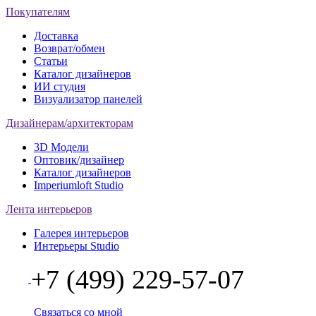
Покупателям
Доставка
Возврат/обмен
Статьи
Каталог дизайнеров
ИИ студия
Визуализатор панелей
Дизайнерам/архитекторам
3D Модели
Оптовик/дизайнер
Каталог дизайнеров
Imperiumloft Studio
Лента интерьеров
Галерея интерьеров
Интерьеры Studio
+7 (499) 229-57-07
Связаться со мной