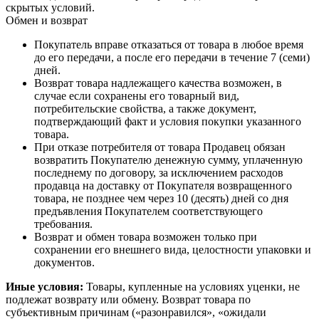
скрытых условий.
Обмен и возврат
Покупатель вправе отказаться от товара в любое время
до его передачи, а после его передачи в течение 7 (семи)
дней.
Возврат товара надлежащего качества возможен, в
случае если сохранены его товарный вид,
потребительские свойства, а также документ,
подтверждающий факт и условия покупки указанного
товара.
При отказе потребителя от товара Продавец обязан
возвратить Покупателю денежную сумму, уплаченную
последнему по договору, за исключением расходов
продавца на доставку от Покупателя возвращенного
товара, не позднее чем через 10 (десять) дней со дня
предъявления Покупателем соответствующего
требования.
Возврат и обмен товара возможен только при
сохранении его внешнего вида, целостности упаковки и
документов.
Иные условия:
Товары, купленные на условиях уценки, не
подлежат возврату или обмену. Возврат товара по
субъективным причинам («разонравился», «ожидали