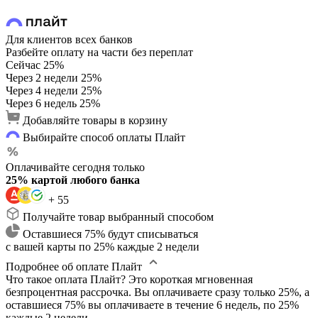
Для клиентов всех банков
Разбейте оплату на части без переплат
Сейчас
25%
Через 2 недели
25%
Через 4 недели
25%
Через 6 недель
25%
Добавляйте товары в корзину
Выбирайте способ оплаты Плайт
Оплачивайте сегодня только
25% картой любого банка
+ 55
Получайте товар выбранный способом
Оставшиеся 75% будут списываться
с вашей карты по 25% каждые 2 недели
Подробнее об оплате Плайт
Что такое оплата Плайт?
Это короткая мгновенная
безпроцентная рассрочка. Вы оплачиваете сразу только 25%, а
оставшиеся 75% вы оплачиваете в течение 6 недель, по 25%
каждые 2 недели.