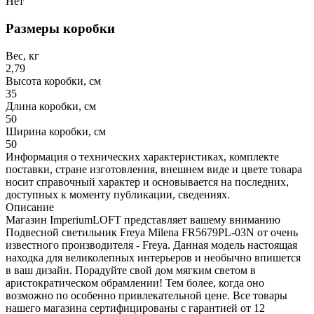
Нет
Размеры коробки
Вес, кг
2,79
Высота коробки, см
35
Длина коробки, см
50
Ширина коробки, см
50
Информация о технических характеристиках, комплекте
поставки, стране изготовления, внешнем виде и цвете товара
носит справочный характер и основывается на последних,
доступных к моменту публикации, сведениях.
Описание
Магазин ImperiumLOFT представляет вашему вниманию
Подвесной светильник Freya Milena FR5679PL-03N от очень
известного производителя - Freya. Данная модель настоящая
находка для великолепных интерьеров и необычно впишется
в ваш дизайн. Порадуйте свой дом мягким светом в
аристократическом обрамлении! Тем более, когда оно
возможно по особенно привлекательной цене. Все товары
нашего магазина сертифицированы с гарантией от 12