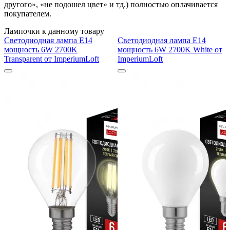
другого», «не подошел цвет» и тд.) полностью оплачивается
покупателем.
Лампочки к данному товару
Светодиодная лампа E14
Светодиодная лампа E14
мощность 6W 2700K
мощность 6W 2700K White от
Transparent от ImperiumLoft
ImperiumLoft