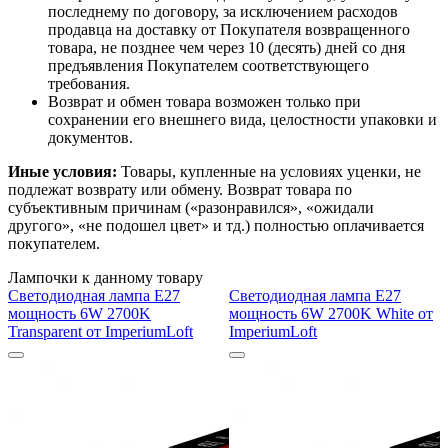
последнему по договору, за исключением расходов
продавца на доставку от Покупателя возвращенного
товара, не позднее чем через 10 (десять) дней со дня
предъявления Покупателем соответствующего
требования.
Возврат и обмен товара возможен только при
сохранении его внешнего вида, целостности упаковки и
документов.
Иные условия:
Товары, купленные на условиях уценки, не
подлежат возврату или обмену. Возврат товара по
субъективным причинам («разонравился», «ожидали
другого», «не подошел цвет» и тд.) полностью оплачивается
покупателем.
Лампочки к данному товару
Светодиодная лампа E27
Светодиодная лампа E27
мощность 6W 2700K
мощность 6W 2700K White от
Transparent от ImperiumLoft
ImperiumLoft