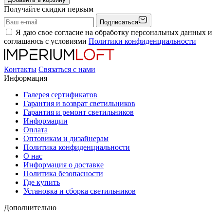
Получайте скидки первым
Подписаться
Я даю свое согласие на обработку персональных данных и
соглашаюсь с условиями
Политики конфиденциальности
Контакты
Связаться с нами
Информация
Галерея сертификатов
Гарантия и возврат светильников
Гарантия и ремонт светильников
Информации
Оплата
Оптовикам и дизайнерам
Политика конфиденциальности
О нас
Информация о доставке
Политика безопасности
Где купить
Установка и сборка светильников
Дополнительно