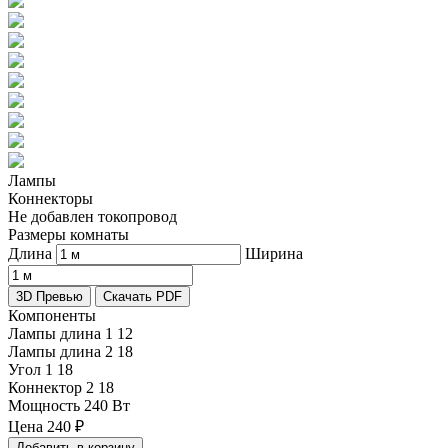
Лампы
Коннекторы
Не добавлен токопровод
Размеры комнаты
Длина
Ширина
3D Превью
Скачать PDF
Компоненты
Лампы длина 1
12
Лампы длина 2
18
Угол 1
18
Коннектор 2
18
Мощность
240 Вт
Цена
240
₽
Добавить в корзину