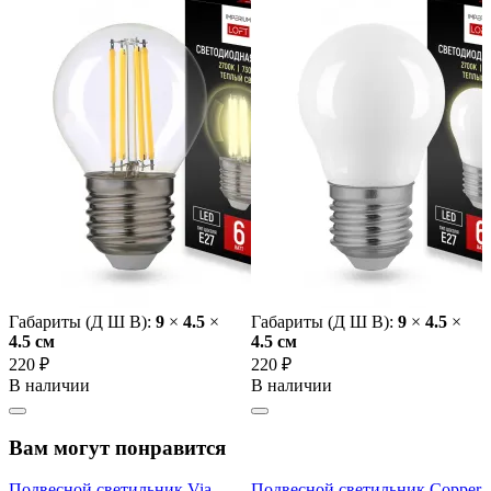
Габариты (Д Ш В):
9
×
4.5
×
Габариты (Д Ш В):
9
×
4.5
×
4.5 cм
4.5 cм
220 ₽
220 ₽
В наличии
В наличии
Вам могут понравится
Подвесной светильник Via
Подвесной светильник Copper