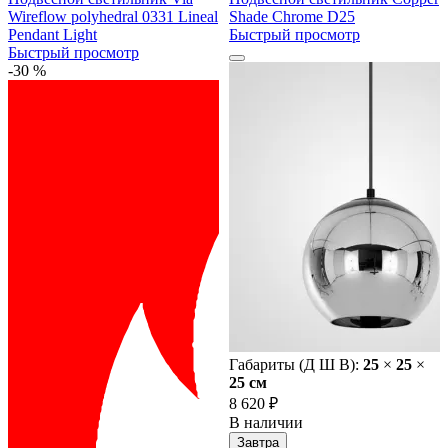
Wireflow polyhedral 0331 Lineal
Shade Chrome D25
Pendant Light
Быстрый просмотр
Быстрый просмотр
-30 %
Габариты (Д Ш В):
25
×
25
×
25 cм
8 620 ₽
В наличии
Завтра