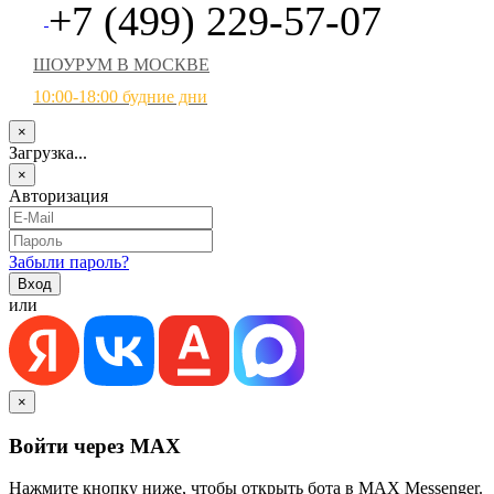
+7 (499) 229-57-07
ШОУРУМ В МОСКВЕ
10:00-18:00 будние дни
×
Загрузка...
×
Авторизация
Забыли пароль?
или
×
Войти через MAX
Нажмите кнопку ниже, чтобы открыть бота в MAX Messenger.