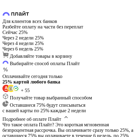
Для клиентов всех банков
Разбейте оплату на части без переплат
Сейчас
25%
Через 2 недели
25%
Через 4 недели
25%
Через 6 недель
25%
Добавляйте товары в корзину
Выбирайте способ оплаты Плайт
Оплачивайте сегодня только
25% картой любого банка
+ 55
Получайте товар выбранный способом
Оставшиеся 75% будут списываться
с вашей карты по 25% каждые 2 недели
Подробнее об оплате Плайт
Что такое оплата Плайт?
Это короткая мгновенная
безпроцентная рассрочка. Вы оплачиваете сразу только 25%, а
оставшиеся 75% вы оплачиваете в течение 6 недель, по 25%