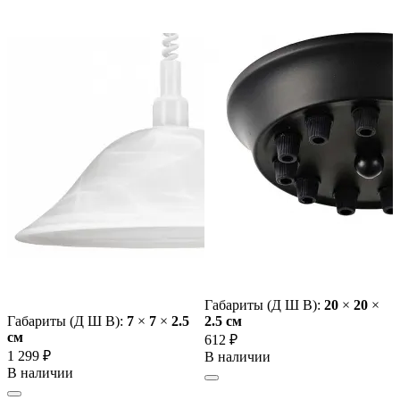
Габариты (Д Ш В):
20
×
20
×
Габариты (Д Ш В):
7
×
7
×
2.5
2.5 cм
cм
612 ₽
1 299 ₽
В наличии
В наличии