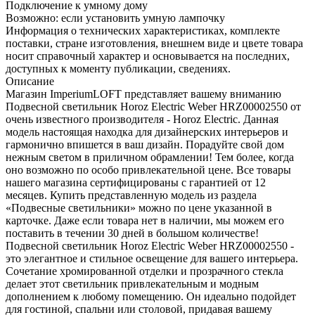
Подключение к умному дому
Возможно: если установить умную лампочку
Информация о технических характеристиках, комплекте
поставки, стране изготовления, внешнем виде и цвете товара
носит справочный характер и основывается на последних,
доступных к моменту публикации, сведениях.
Описание
Магазин ImperiumLOFT представляет вашему вниманию
Подвесной светильник Horoz Electric Weber HRZ00002550 от
очень известного производителя - Horoz Electric. Данная
модель настоящая находка для дизайнерских интерьеров и
гармонично впишется в ваш дизайн. Порадуйте свой дом
нежным светом в приличном обрамлении! Тем более, когда
оно возможно по особо привлекательной цене. Все товары
нашего магазина сертифицированы с гарантией от 12
месяцев. Купить представленную модель из раздела
«Подвесные светильники» можно по цене указанной в
карточке. Даже если товара нет в наличии, мы можем его
поставить в течении 30 дней в большом количестве!
Подвесной светильник Horoz Electric Weber HRZ00002550 -
это элегантное и стильное освещение для вашего интерьера.
Сочетание хромированной отделки и прозрачного стекла
делает этот светильник привлекательным и модным
дополнением к любому помещению. Он идеально подойдет
для гостиной, спальни или столовой, придавая вашему