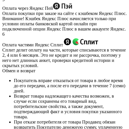
Оплата через Яндекс Пей
Оплата покупки при заказе на сайте с кэшбеком Яндекс Плюс.
Внимание! Кэшбек Яндекс Плюс начисляется только при
условии оплаты банковской картой онлайн при
подключенной опции Яндекс Плюс в вашем аккаунте Яндекс.
6
Оплата частями Яндекс Сплит
Сплит делит оплату на части, которые списываются в течение
2, 4 или 6 месяцев. Это не кредит и не рассрочка, поэтому у
него нет длинных анкет, проверки кредитной истории и
скрытых условий.
Обмен и возврат
Покупатель вправе отказаться от товара в любое время
до его передачи, а после его передачи в течение 7 (семи)
дней.
Возврат товара надлежащего качества возможен, в
случае если сохранены его товарный вид,
потребительские свойства, а также документ,
подтверждающий факт и условия покупки указанного
товара.
При отказе потребителя от товара Продавец обязан
возвратить Покупателю денежную сумму, уплаченную