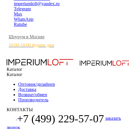
imperiumloft@yandex.ru
Telegram
Max
WhatsApp
Rutube
Шоурум в Москве
10:00-18:00 будние дни
Каталог
Каталог
Оптовик/дизайнер
Доставка
Возврат/обмен
Производитель
КОНТАКТЫ
+7 (499) 229-57-07
заказать
звонок