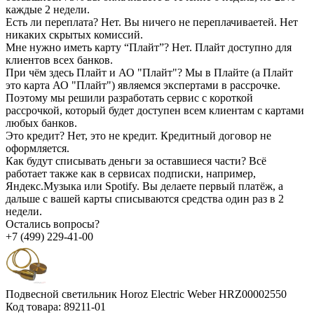
каждые 2 недели.
Есть ли переплата?
Нет. Вы ничего не переплачиваетей. Нет
никаких скрытых комиссий.
Мне нужно иметь карту “Плайт”?
Нет. Плайт доступно для
клиентов всех банков.
При чём здесь Плайт и АО "Плайт"?
Мы в Плайте (а Плайт
это карта АО "Плайт") являемся экспертами в рассрочке.
Поэтому мы решили разработать сервис с короткой
рассрочкой, который будет доступен всем клиентам с картами
любых банков.
Это кредит?
Нет, это не кредит. Кредитный договор не
оформляется.
Как будут списывать деньги за оставшиеся части?
Всё
работает также как в сервисах подписки, например,
Яндекс.Музыка или Spotify. Вы делаете первый платёж, а
дальше с вашей карты списываются средства один раз в 2
недели.
Остались вопросы?
+7 (499) 229-41-00
Подвесной светильник Horoz Electric Weber HRZ00002550
Код товара:
89211-01