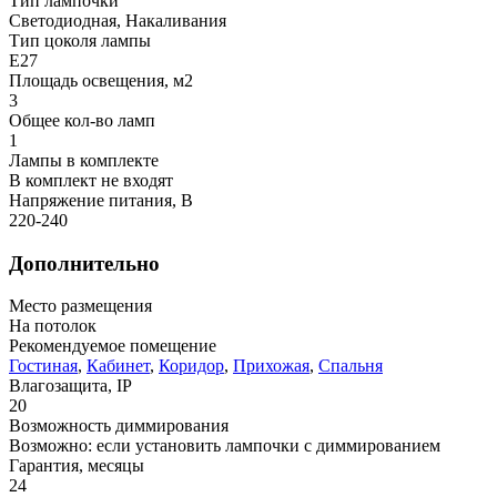
Тип лампочки
Светодиодная, Накаливания
Тип цоколя лампы
E27
Площадь освещения, м2
3
Общее кол-во ламп
1
Лампы в комплекте
В комплект не входят
Напряжение питания, В
220-240
Дополнительно
Место размещения
На потолок
Рекомендуемое помещение
Гостиная
,
Кабинет
,
Коридор
,
Прихожая
,
Спальня
Влагозащита, IP
20
Возможность диммирования
Возможно: если установить лампочки с диммированием
Гарантия, месяцы
24