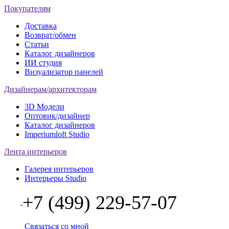
Покупателям
Доставка
Возврат/обмен
Статьи
Каталог дизайнеров
ИИ студия
Визуализатор панелей
Дизайнерам/архитекторам
3D Модели
Оптовик/дизайнер
Каталог дизайнеров
Imperiumloft Studio
Лента интерьеров
Галерея интерьеров
Интерьеры Studio
+7 (499) 229-57-07
Связаться со мной