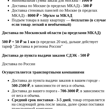
Минимальная сумма заказа для Москвы -
1000 ₽
Доставка по Москве (в пределах МКАД) -
500 ₽
Доставка стеновых панелей по Москве (в пределах
МКАД) -
8000 ₽ + 50р/км за МКАД
Подъем товара в вашу квартиру —
бесплатно (в случае
если товар легкий и необъемный)
Доставка по Московской области (за пределами МКАД)
500 ₽ + 50 ₽ за 1 км
(в пределах 20 км), дальше действует
тариф "Доставка в регионы России"
Доставка до пункта выдачи заказов СДЭК - 500 ₽
Доставка по России
Осуществляется транспортными компаниями
Доставка до пункта выдачи заказов в вашем городе -
500-2500 ₽
, в зависимости от веса и объема.
Доставка до вашего порога -
700-3000 ₽
, в зависимости
от веса и объема.
Средний срок поставки - 3-5 дней
, товар отправляется
на следующий день после заказа, далее сроки поставки
транспортной компании.