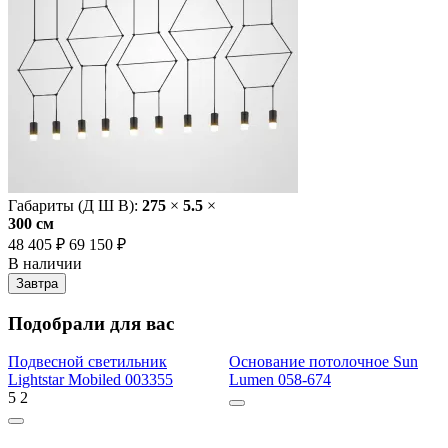
Габариты (Д Ш В):
275
×
5.5
×
300 cм
48 405 ₽
69 150 ₽
В наличии
Завтра
Подобрали для вас
Подвесной светильник
Основание потолочное Sun
Lightstar Mobiled 003355
Lumen 058-674
5
2