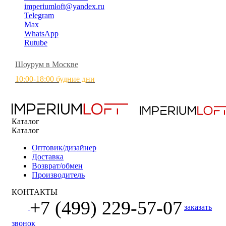
imperiumloft@yandex.ru
Telegram
Max
WhatsApp
Rutube
Шоурум в Москве
10:00-18:00 будние дни
Каталог
Каталог
Оптовик/дизайнер
Доставка
Возврат/обмен
Производитель
КОНТАКТЫ
+7 (499) 229-57-07
заказать
звонок