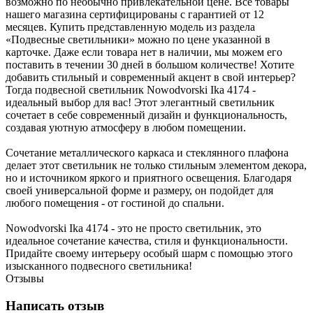
возможно по необычно привлекательной цене. Все товары
нашего магазина сертифицированы с гарантией от 12
месяцев. Купить представленную модель из раздела
«Подвесные светильники» можно по цене указанной в
карточке. Даже если товара нет в наличии, мы можем его
поставить в течении 30 дней в большом количестве! Хотите
добавить стильный и современный акцент в свой интерьер?
Тогда подвесной светильник Nowodvorski Ika 4174 -
идеальный выбор для вас! Этот элегантный светильник
сочетает в себе современный дизайн и функциональность,
создавая уютную атмосферу в любом помещении.
Сочетание металлического каркаса и стеклянного плафона
делает этот светильник не только стильным элементом декора,
но и источником яркого и приятного освещения. Благодаря
своей универсальной форме и размеру, он подойдет для
любого помещения - от гостиной до спальни.
Nowodvorski Ika 4174 - это не просто светильник, это
идеальное сочетание качества, стиля и функциональности.
Придайте своему интерьеру особый шарм с помощью этого
изысканного подвесного светильника!
Отзывы
Написать отзыв