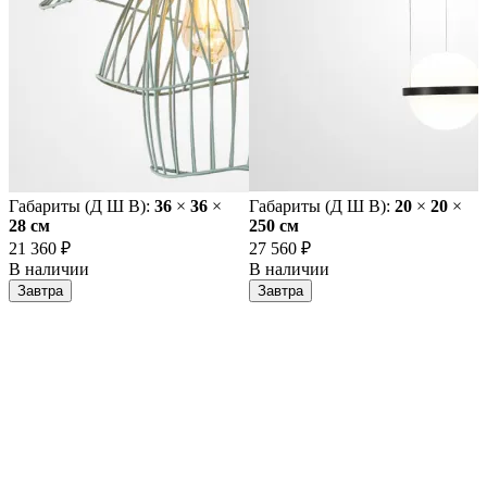
Габариты (Д Ш В):
36
×
36
×
Габариты (Д Ш В):
20
×
20
×
28 cм
250 cм
21 360 ₽
27 560 ₽
В наличии
В наличии
Завтра
Завтра