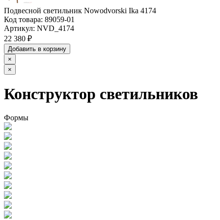
Подвесной светильник Nowodvorski Ika 4174
Код товара:
89059-01
Артикул:
NVD_4174
22 380 ₽
Добавить в корзину
×
×
Конструктор светильников
Формы