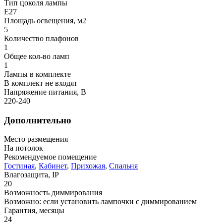
Тип цоколя лампы
E27
Площадь освещения, м2
5
Количество плафонов
1
Общее кол-во ламп
1
Лампы в комплекте
В комплект не входят
Напряжение питания, В
220-240
Дополнительно
Место размещения
На потолок
Рекомендуемое помещение
Гостиная
,
Кабинет
,
Прихожая
,
Спальня
Влагозащита, IP
20
Возможность диммирования
Возможно: если установить лампочки с диммированием
Гарантия, месяцы
24