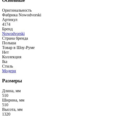
Основные
Оригинальность
Фабрика Nowodvorski
Артикул
4174
Бренд
Nowodvorski
Страна бренда
Польша
Товар в Шоу-Руме
Нет
Коллекция
Ika
Стиль
Модерн
Размеры
Длина, мм
510
Ширина, мм
510
Высота, мм
1320