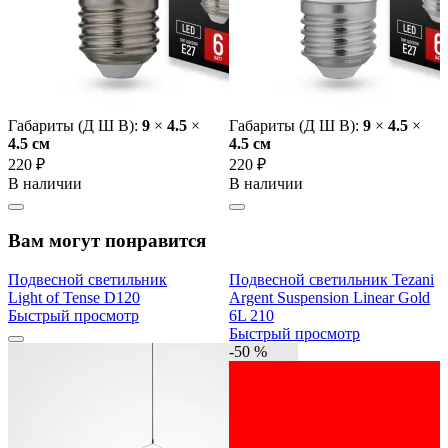
Габариты (Д Ш В):
9
×
4.5
×
Габариты (Д Ш В):
9
×
4.5
×
4.5 cм
4.5 cм
220 ₽
220 ₽
В наличии
В наличии
Вам могут понравится
Подвесной светильник
Подвесной светильник Tezani
Light of Tense D120
Argent Suspension Linear Gold
Быстрый просмотр
6L 210
Быстрый просмотр
-50 %