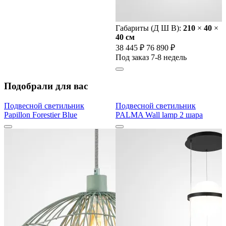
Габариты (Д Ш В):
210
×
40
×
40 cм
38 445 ₽
76 890 ₽
Под заказ 7-8 недель
Подобрали для вас
Подвесной светильник
Подвесной светильник
Papillon Forestier Blue
PALMA Wall lamp 2 шара