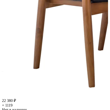
22 380 ₽
+ 1119
Нет в наличии