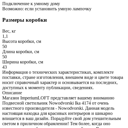
Подключение к умному дому
Возможно: если установить умную лампочку
Размеры коробки
Вес, кг
1,1
Высота коробки, см
50
Длина коробки, см
50
Ширина коробки, см
43
Информация о технических характеристиках, комплекте
поставки, стране изготовления, внешнем виде и цвете товара
носит справочный характер и основывается на последних,
доступных к моменту публикации, сведениях.
Описание
Магазин ImperiumLOFT представляет вашему вниманию
Подвесной светильник Nowodvorski Ika 4174 от очень
известного производителя - Nowodvorski. Данная модель
настоящая находка для красивых интерьеров и шикарно
впишется в ваш дизайн. Порадуйте свой дом утешительным
светом в приличном обрамлении! Тем более, когда оно