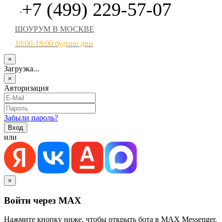
+7 (499) 229-57-07
ШОУРУМ В МОСКВЕ
10:00-18:00 будние дни
×
Загрузка...
×
Авторизация
Забыли пароль?
или
×
Войти через MAX
Нажмите кнопку ниже, чтобы открыть бота в MAX Messenger.