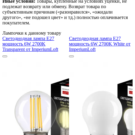
Иные условия:
Товары, купленные на условиях уценки, не
подлежат возврату или обмену. Возврат товара по
субъективным причинам («разонравился», «ожидали
другого», «не подошел цвет» и тд.) полностью оплачивается
покупателем.
Лампочки к данному товару
Светодиодная лампа E27
Светодиодная лампа E27
мощность 6W 2700K
мощность 6W 2700K White от
Transparent от ImperiumLoft
ImperiumLoft