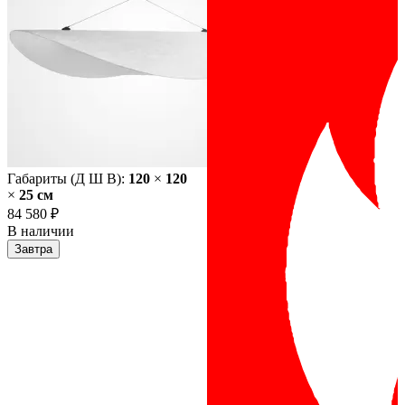
Габариты (Д Ш В):
120
×
120
×
25 cм
84 580 ₽
В наличии
Завтра