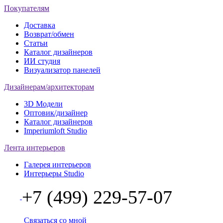
Покупателям
Доставка
Возврат/обмен
Статьи
Каталог дизайнеров
ИИ студия
Визуализатор панелей
Дизайнерам/архитекторам
3D Модели
Оптовик/дизайнер
Каталог дизайнеров
Imperiumloft Studio
Лента интерьеров
Галерея интерьеров
Интерьеры Studio
+7 (499) 229-57-07
Связаться со мной