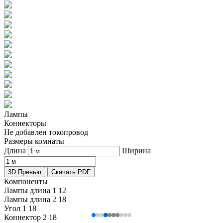
Лампы
Коннекторы
Не добавлен токопровод
Размеры комнаты
Длина
Ширина
3D Превью
Скачать PDF
Компоненты
Лампы длина 1
12
Лампы длина 2
18
Угол 1
18
Коннектор 2
18