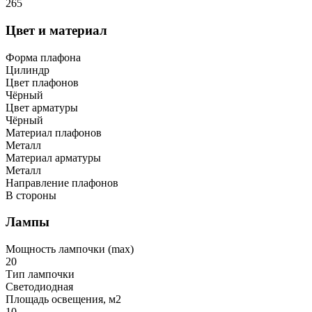
265
Цвет и материал
Форма плафона
Цилиндр
Цвет плафонов
Чёрный
Цвет арматуры
Чёрный
Материал плафонов
Металл
Материал арматуры
Металл
Направление плафонов
В стороны
Лампы
Мощность лампочки (max)
20
Тип лампочки
Светодиодная
Площадь освещения, м2
10