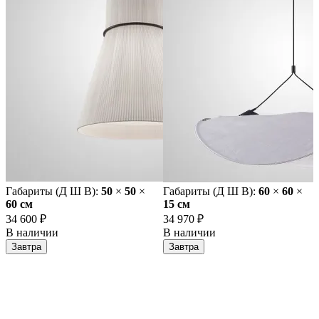
Габариты (Д Ш В):
50
×
50
×
Габариты (Д Ш В):
60
×
60
×
60 cм
15 cм
34 600 ₽
34 970 ₽
В наличии
В наличии
Завтра
Завтра