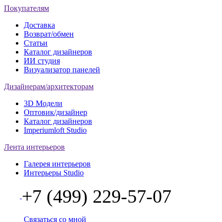
Покупателям
Доставка
Возврат/обмен
Статьи
Каталог дизайнеров
ИИ студия
Визуализатор панелей
Дизайнерам/архитекторам
3D Модели
Оптовик/дизайнер
Каталог дизайнеров
Imperiumloft Studio
Лента интерьеров
Галерея интерьеров
Интерьеры Studio
+7 (499) 229-57-07
Связаться со мной