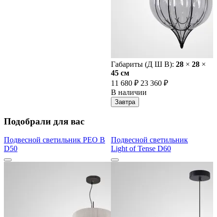
Габариты (Д Ш В):
28
×
28
×
45 cм
11 680 ₽
23 360 ₽
В наличии
Завтра
Подобрали для вас
Подвесной светильник PEO B
Подвесной светильник
D50
Light of Tense D60