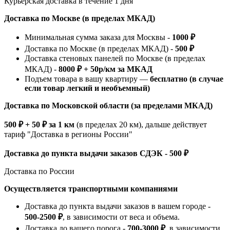
Курьерская доставка в течение 1 дня
Доставка по Москве (в пределах МКАД)
Минимальная сумма заказа для Москвы -
1000 ₽
Доставка по Москве (в пределах МКАД) -
500 ₽
Доставка стеновых панелей по Москве (в пределах
МКАД) -
8000 ₽ + 50р/км за МКАД
Подъем товара в вашу квартиру —
бесплатно (в случае
если товар легкий и необъемный)
Доставка по Московской области (за пределами МКАД)
500 ₽ + 50 ₽ за 1 км
(в пределах 20 км), дальше действует
тариф "Доставка в регионы России"
Доставка до пункта выдачи заказов СДЭК - 500 ₽
Доставка по России
Осуществляется транспортными компаниями
Доставка до пункта выдачи заказов в вашем городе -
500-2500 ₽
, в зависимости от веса и объема.
Доставка до вашего порога -
700-3000 ₽
, в зависимости