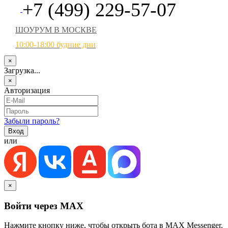
+7 (499) 229-57-07
ШОУРУМ В МОСКВЕ
10:00-18:00 будние дни
×
Загрузка...
×
Авторизация
Забыли пароль?
или
×
Войти через MAX
Нажмите кнопку ниже, чтобы открыть бота в MAX Messenger.