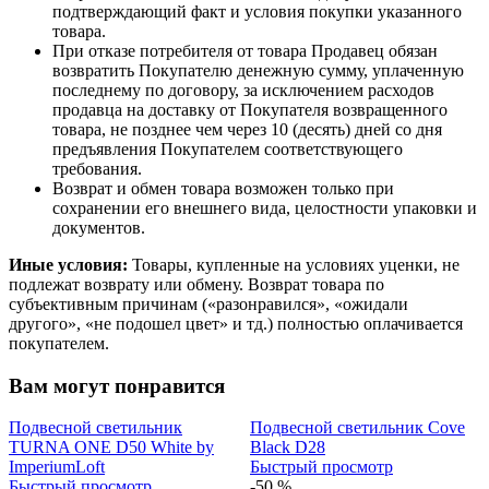
подтверждающий факт и условия покупки указанного
товара.
При отказе потребителя от товара Продавец обязан
возвратить Покупателю денежную сумму, уплаченную
последнему по договору, за исключением расходов
продавца на доставку от Покупателя возвращенного
товара, не позднее чем через 10 (десять) дней со дня
предъявления Покупателем соответствующего
требования.
Возврат и обмен товара возможен только при
сохранении его внешнего вида, целостности упаковки и
документов.
Иные условия:
Товары, купленные на условиях уценки, не
подлежат возврату или обмену. Возврат товара по
субъективным причинам («разонравился», «ожидали
другого», «не подошел цвет» и тд.) полностью оплачивается
покупателем.
Вам могут понравится
Подвесной светильник
Подвесной светильник Cove
TURNA ONE D50 White by
Black D28
ImperiumLoft
Быстрый просмотр
Быстрый просмотр
-50 %