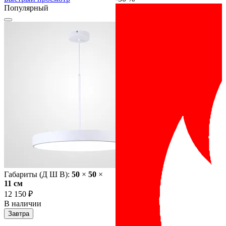
Популярный
Габариты (Д Ш В):
50
×
50
×
11 cм
12 150 ₽
В наличии
Завтра