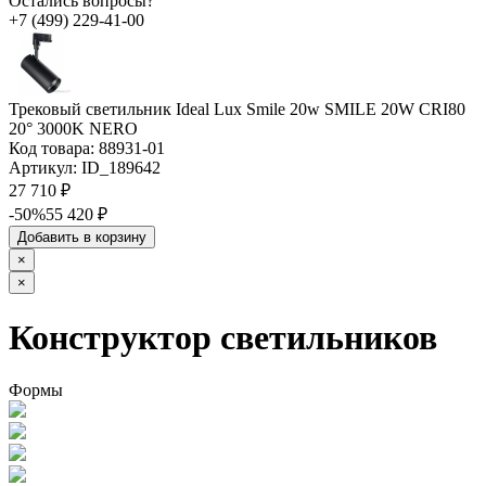
Остались вопросы?
+7 (499) 229-41-00
Трековый светильник Ideal Lux Smile 20w SMILE 20W CRI80
20° 3000K NERO
Код товара:
88931-01
Артикул:
ID_189642
27 710 ₽
-50%
55 420 ₽
Добавить в корзину
×
×
Конструктор светильников
Формы