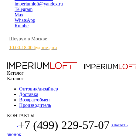
imperiumloft@yandex.ru
Telegram
Max
WhatsApp
Rutube
Шоурум в Москве
10:00-18:00 будние дни
Каталог
Каталог
Оптовик/дизайнер
Доставка
Возврат/обмен
Производитель
КОНТАКТЫ
+7 (499) 229-57-07
заказать
звонок