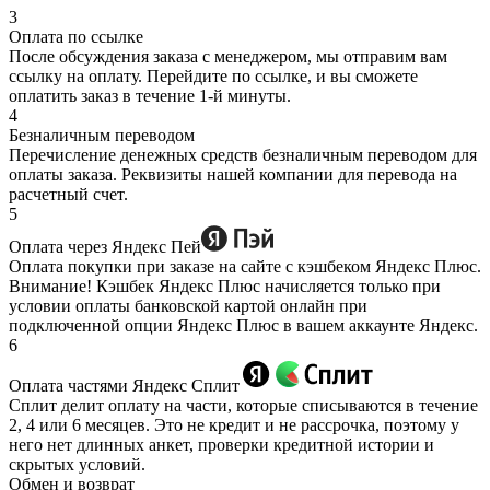
3
Оплата по ссылке
После обсуждения заказа с менеджером, мы отправим вам
ссылку на оплату. Перейдите по ссылке, и вы сможете
оплатить заказ в течение 1-й минуты.
4
Безналичным переводом
Перечисление денежных средств безналичным переводом для
оплаты заказа. Реквизиты нашей компании для перевода на
расчетный счет.
5
Оплата через Яндекс Пей
Оплата покупки при заказе на сайте с кэшбеком Яндекс Плюс.
Внимание! Кэшбек Яндекс Плюс начисляется только при
условии оплаты банковской картой онлайн при
подключенной опции Яндекс Плюс в вашем аккаунте Яндекс.
6
Оплата частями Яндекс Сплит
Сплит делит оплату на части, которые списываются в течение
2, 4 или 6 месяцев. Это не кредит и не рассрочка, поэтому у
него нет длинных анкет, проверки кредитной истории и
скрытых условий.
Обмен и возврат