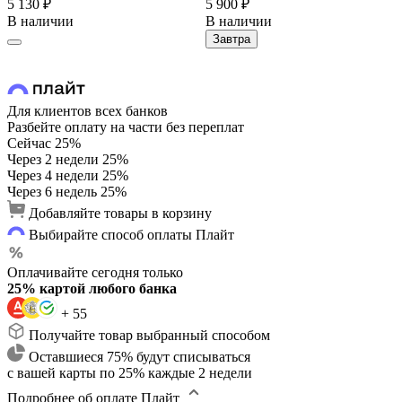
5 130 ₽
5 900 ₽
В наличии
В наличии
Завтра
Для клиентов всех банков
Разбейте оплату на части без переплат
Сейчас
25%
Через 2 недели
25%
Через 4 недели
25%
Через 6 недель
25%
Добавляйте товары в корзину
Выбирайте способ оплаты Плайт
Оплачивайте сегодня только
25% картой любого банка
+ 55
Получайте товар выбранный способом
Оставшиеся 75% будут списываться
с вашей карты по 25% каждые 2 недели
Подробнее об оплате Плайт