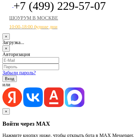
+7 (499) 229-57-07
ШОУРУМ В МОСКВЕ
10:00-18:00 будние дни
×
Загрузка...
×
Авторизация
Забыли пароль?
или
×
Войти через MAX
Нажмите кнопку ниже, чтобы открыть бота в MAX Messenger.