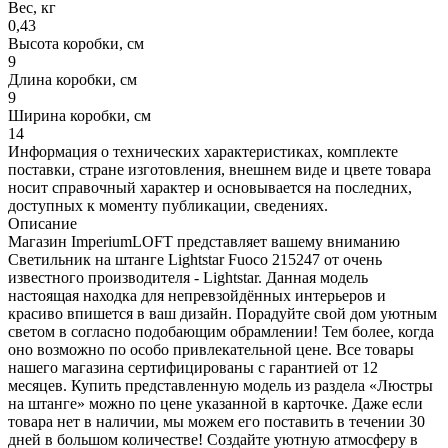
Вес, кг
0,43
Высота коробки, см
9
Длина коробки, см
9
Ширина коробки, см
14
Информация о технических характеристиках, комплекте
поставки, стране изготовления, внешнем виде и цвете товара
носит справочный характер и основывается на последних,
доступных к моменту публикации, сведениях.
Описание
Магазин ImperiumLOFT представляет вашему вниманию
Светильник на штанге Lightstar Fuoco 215247 от очень
известного производителя - Lightstar. Данная модель
настоящая находка для непревзойдённых интерьеров и
красиво впишется в ваш дизайн. Порадуйте свой дом уютным
светом в согласно подобающим обрамлении! Тем более, когда
оно возможно по особо привлекательной цене. Все товары
нашего магазина сертифицированы с гарантией от 12
месяцев. Купить представленную модель из раздела «Люстры
на штанге» можно по цене указанной в карточке. Даже если
товара нет в наличии, мы можем его поставить в течении 30
дней в большом количестве! Создайте уютную атмосферу в