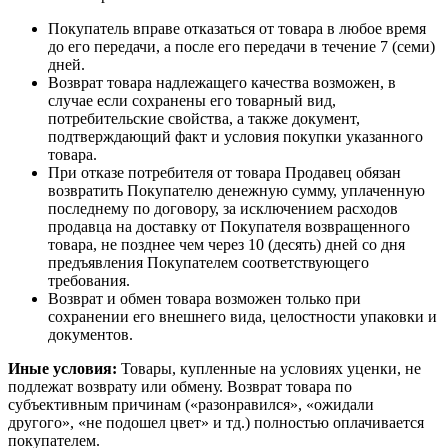
Покупатель вправе отказаться от товара в любое время
до его передачи, а после его передачи в течение 7 (семи)
дней.
Возврат товара надлежащего качества возможен, в
случае если сохранены его товарный вид,
потребительские свойства, а также документ,
подтверждающий факт и условия покупки указанного
товара.
При отказе потребителя от товара Продавец обязан
возвратить Покупателю денежную сумму, уплаченную
последнему по договору, за исключением расходов
продавца на доставку от Покупателя возвращенного
товара, не позднее чем через 10 (десять) дней со дня
предъявления Покупателем соответствующего
требования.
Возврат и обмен товара возможен только при
сохранении его внешнего вида, целостности упаковки и
документов.
Иные условия:
Товары, купленные на условиях уценки, не
подлежат возврату или обмену. Возврат товара по
субъективным причинам («разонравился», «ожидали
другого», «не подошел цвет» и тд.) полностью оплачивается
покупателем.