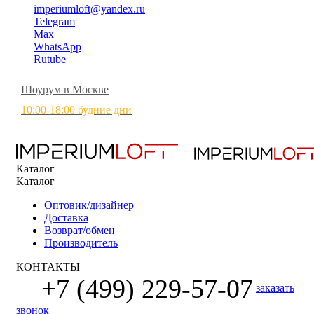
imperiumloft@yandex.ru
Telegram
Max
WhatsApp
Rutube
Шоурум в Москве
10:00-18:00 будние дни
Каталог
Каталог
Оптовик/дизайнер
Доставка
Возврат/обмен
Производитель
КОНТАКТЫ
+7 (499) 229-57-07
заказать
звонок