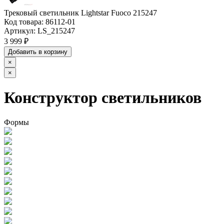
Трековый светильник Lightstar Fuoco 215247
Код товара:
86112-01
Артикул:
LS_215247
3 999 ₽
Добавить в корзину
×
×
Конструктор светильников
Формы