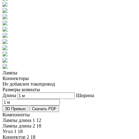
Лампы
Коннекторы
Не добавлен токопровод
Размеры комнаты
Длина
Ширина
3D Превью
Скачать PDF
Компоненты
Лампы длина 1
12
Лампы длина 2
18
Угол 1
18
Коннектор 2
18