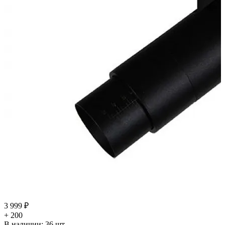
3 999 ₽
+ 200
В наличии:
36
шт.