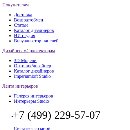
Покупателям
Доставка
Возврат/обмен
Статьи
Каталог дизайнеров
ИИ студия
Визуализатор панелей
Дизайнерам/архитекторам
3D Модели
Оптовик/дизайнер
Каталог дизайнеров
Imperiumloft Studio
Лента интерьеров
Галерея интерьеров
Интерьеры Studio
+7 (499) 229-57-07
Связаться со мной