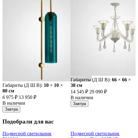
Габариты (Д Ш В):
66
×
66
×
Габариты (Д Ш В):
10
×
10
×
38 cм
80 cм
14 545 ₽
29 090 ₽
6 975 ₽
13 950 ₽
В наличии
В наличии
Завтра
Завтра
Подобрали для вас
Подвесной светильник
Подвесной светильник