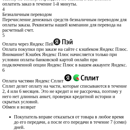
оплатить заказ в течение 1-й минуты.
4
Безналичным переводом
Перечисление денежных средств безналичным переводом для
оплаты заказа. Реквизиты нашей компании для перевода на
расчетный счет.
5
Оплата через Яндекс Пей
Оплата покупки при заказе на сайте с кэшбеком Яндекс Плюс.
Внимание! Кэшбек Яндекс Плюс начисляется только при
условии оплаты банковской картой онлайн при
подключенной опции Яндекс Плюс в вашем аккаунте Яндекс.
6
Оплата частями Яндекс Сплит
Сплит делит оплату на части, которые списываются в течение
2, 4 или 6 месяцев. Это не кредит и не рассрочка, поэтому у
него нет длинных анкет, проверки кредитной истории и
скрытых условий.
Обмен и возврат
Покупатель вправе отказаться от товара в любое время
до его передачи, а после его передачи в течение 7 (семи)
дней.