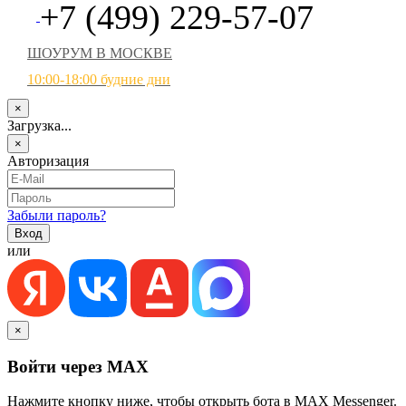
+7 (499) 229-57-07
ШОУРУМ В МОСКВЕ
10:00-18:00 будние дни
×
Загрузка...
×
Авторизация
Забыли пароль?
или
×
Войти через MAX
Нажмите кнопку ниже, чтобы открыть бота в MAX Messenger.