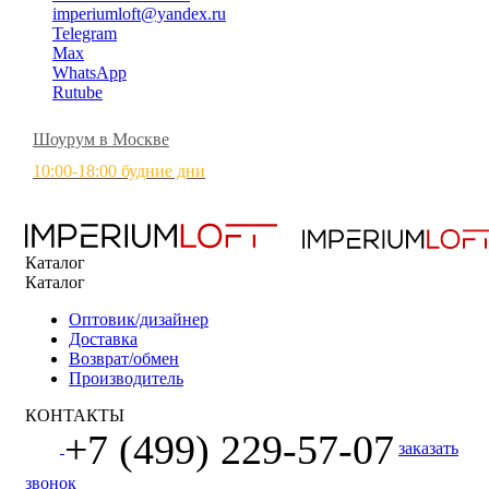
imperiumloft@yandex.ru
Telegram
Max
WhatsApp
Rutube
Шоурум в Москве
10:00-18:00 будние дни
Каталог
Каталог
Оптовик/дизайнер
Доставка
Возврат/обмен
Производитель
КОНТАКТЫ
+7 (499) 229-57-07
заказать
звонок