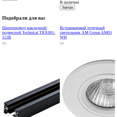
В наличии
Завтра
Подобрали для вас
Шинопровод накладной/
Встраиваемый точечный
подвесной Technical TRX001-
светильник AM Group AM03
112B
WH