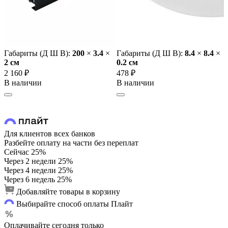
Габариты (Д Ш В):
200
×
3.4
×
Габариты (Д Ш В):
8.4
×
8.4
×
2 cм
0.2 cм
2 160 ₽
478 ₽
В наличии
В наличии
Для клиентов всех банков
Разбейте оплату на части без переплат
Сейчас
25%
Через 2 недели
25%
Через 4 недели
25%
Через 6 недель
25%
Добавляйте товары в корзину
Выбирайте способ оплаты Плайт
Оплачивайте сегодня только