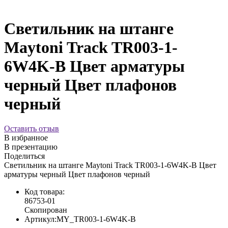
Светильник на штанге
Maytoni Track TR003-1-
6W4K-B Цвет арматуры
черный Цвет плафонов
черный
Оставить отзыв
В избранное
В презентацию
Поделиться
Светильник на штанге Maytoni Track TR003-1-6W4K-B Цвет
арматуры черный Цвет плафонов черный
Код товара:
86753-01
Скопирован
Артикул:
MY_TR003-1-6W4K-B