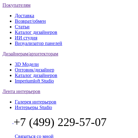
Покупателям
Доставка
Возврат/обмен
Статьи
Каталог дизайнеров
ИИ студия
Визуализатор панелей
Дизайнерам/архитекторам
3D Модели
Оптовик/дизайнер
Каталог дизайнеров
Imperiumloft Studio
Лента интерьеров
Галерея интерьеров
Интерьеры Studio
+7 (499) 229-57-07
Связаться со мной