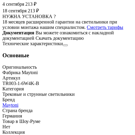
4 сентября
213 ₽
18 сентября
213 ₽
НУЖНА УСТАНОВКА ?
18 месяцев расширенной гарантии на светильники при
условии монтажа нашим специалистом.
Смотреть тарифы
Документация
Вы можете ознакомиться с накладной
документацией
Скачать документацию
Технические характеристики
Основные
Оригинальность
Фабрика Maytoni
Артикул
TR003-1-6W4K-B
Категория
Трековые и струнные светильники
Бренд
Maytoni
Страна бренда
Германия
Товар в Шоу-Руме
Нет
Коллекция