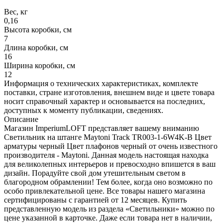
Вес, кг
0,16
Высота коробки, см
7
Длина коробки, см
16
Ширина коробки, см
12
Информация о технических характеристиках, комплекте
поставки, стране изготовления, внешнем виде и цвете товара
носит справочный характер и основывается на последних,
доступных к моменту публикации, сведениях.
Описание
Магазин ImperiumLOFT представляет вашему вниманию
Светильник на штанге Maytoni Track TR003-1-6W4K-B Цвет
арматуры черный Цвет плафонов черный от очень известного
производителя - Maytoni. Данная модель настоящая находка
для великолепных интерьеров и превосходно впишется в ваш
дизайн. Порадуйте свой дом утешительным светом в
благородном обрамлении! Тем более, когда оно возможно по
особо привлекательной цене. Все товары нашего магазина
сертифицированы с гарантией от 12 месяцев. Купить
представленную модель из раздела «Светильники» можно по
цене указанной в карточке. Даже если товара нет в наличии,