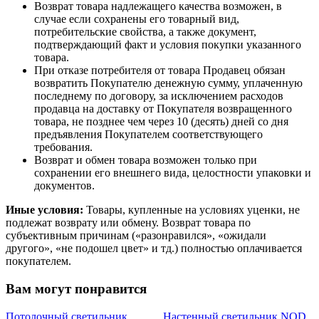
Возврат товара надлежащего качества возможен, в
случае если сохранены его товарный вид,
потребительские свойства, а также документ,
подтверждающий факт и условия покупки указанного
товара.
При отказе потребителя от товара Продавец обязан
возвратить Покупателю денежную сумму, уплаченную
последнему по договору, за исключением расходов
продавца на доставку от Покупателя возвращенного
товара, не позднее чем через 10 (десять) дней со дня
предъявления Покупателем соответствующего
требования.
Возврат и обмен товара возможен только при
сохранении его внешнего вида, целостности упаковки и
документов.
Иные условия:
Товары, купленные на условиях уценки, не
подлежат возврату или обмену. Возврат товара по
субъективным причинам («разонравился», «ожидали
другого», «не подошел цвет» и тд.) полностью оплачивается
покупателем.
Вам могут понравится
Потолочный светильник
Настенный светильник NOD