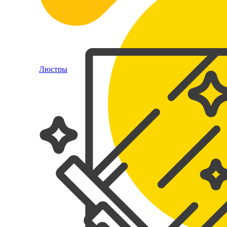
Люстры