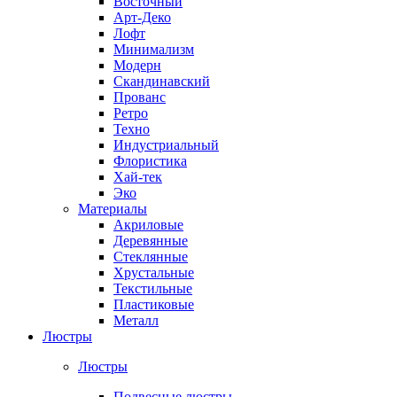
Восточный
Арт-Деко
Лофт
Минимализм
Модерн
Скандинавский
Прованс
Ретро
Техно
Индустриальный
Флористика
Хай-тек
Эко
Материалы
Акриловые
Деревянные
Стеклянные
Хрустальные
Текстильные
Пластиковые
Металл
Люстры
Люстры
Подвесные люстры