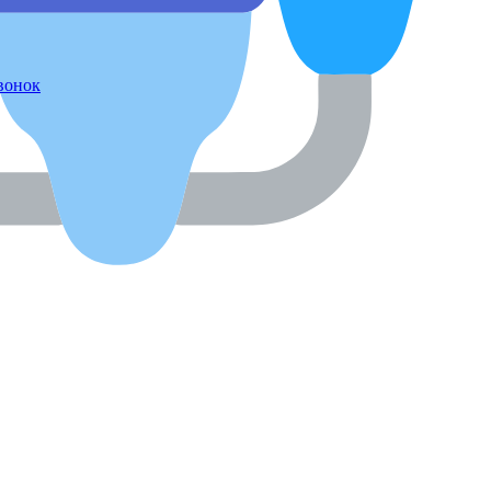
звонок