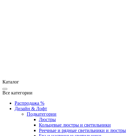
Каталог
Все категории
Распродажа %
Дизайн & Лофт
Подкатегории
Люстры
Кольцевые люстры и светильники
Реечные и рядные светильники и люстры
Бра и настенные светильники