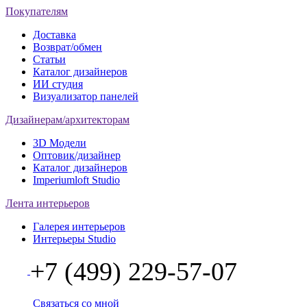
Покупателям
Доставка
Возврат/обмен
Статьи
Каталог дизайнеров
ИИ студия
Визуализатор панелей
Дизайнерам/архитекторам
3D Модели
Оптовик/дизайнер
Каталог дизайнеров
Imperiumloft Studio
Лента интерьеров
Галерея интерьеров
Интерьеры Studio
+7 (499) 229-57-07
Связаться со мной