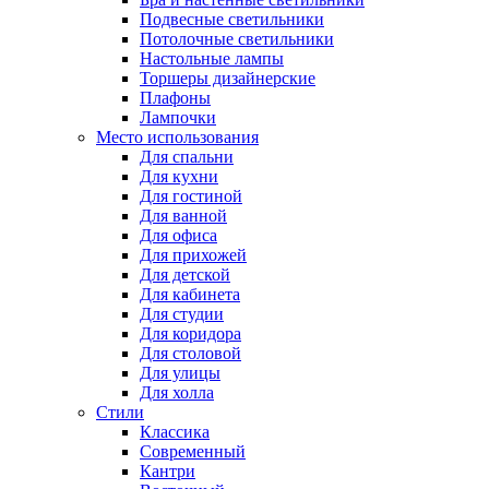
Подвесные светильники
Потолочные светильники
Настольные лампы
Торшеры дизайнерские
Плафоны
Лампочки
Место использования
Для спальни
Для кухни
Для гостиной
Для ванной
Для офиса
Для прихожей
Для детской
Для кабинета
Для студии
Для коридора
Для столовой
Для улицы
Для холла
Стили
Классика
Современный
Кантри