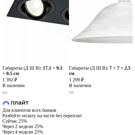
Габариты (Д Ш В):
17.1
×
9.1
Габариты (Д Ш В):
7
×
7
×
2.5
×
0.5 cм
cм
1 392 ₽
1 299 ₽
В наличии
В наличии
Для клиентов всех банков
Разбейте оплату на части без переплат
Сейчас
25%
Через 2 недели
25%
Через 4 недели
25%