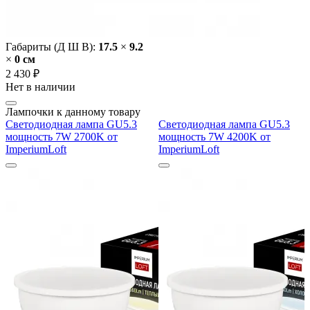
Габариты (Д Ш В):
17.5
×
9.2
×
0 cм
2 430 ₽
Нет в наличии
Лампочки к данному товару
Светодиодная лампа GU5.3
Светодиодная лампа GU5.3
мощность 7W 2700K от
мощность 7W 4200K от
ImperiumLoft
ImperiumLoft