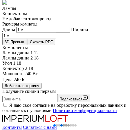
Лампы
Коннекторы
Не добавлен токопровод
Размеры комнаты
Длина
Ширина
3D Превью
Скачать PDF
Компоненты
Лампы длина 1
12
Лампы длина 2
18
Угол 1
18
Коннектор 2
18
Мощность
240 Вт
Цена
240
₽
Добавить в корзину
Получайте скидки первым
Подписаться
Я даю свое согласие на обработку персональных данных и
соглашаюсь с условиями
Политики конфиденциальности
Контакты
Связаться с нами