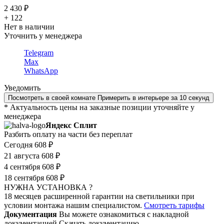
2 430 ₽
+ 122
Нет в наличии
Уточнить у менеджера
Telegram
Max
WhatsApp
Уведомить
Посмотреть в своей комнате
Примерить в интерьере за 10 секунд
* Актуальность цены на заказные позиции уточняйте у
менеджера
Яндекс Сплит
Разбить оплату на части без переплат
Сегодня
608 ₽
21 августа
608 ₽
4 сентября
608 ₽
18 сентября
608 ₽
НУЖНА УСТАНОВКА ?
18 месяцев расширенной гарантии на светильники при
условии монтажа нашим специалистом.
Смотреть тарифы
Документация
Вы можете ознакомиться с накладной
документацией
Скачать документацию