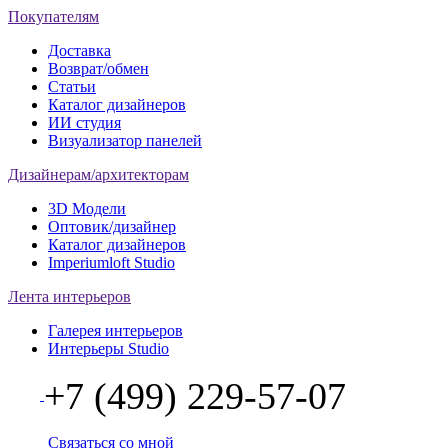
Покупателям
Доставка
Возврат/обмен
Статьи
Каталог дизайнеров
ИИ студия
Визуализатор панелей
Дизайнерам/архитекторам
3D Модели
Оптовик/дизайнер
Каталог дизайнеров
Imperiumloft Studio
Лента интерьеров
Галерея интерьеров
Интерьеры Studio
+7 (499) 229-57-07
Связаться со мной