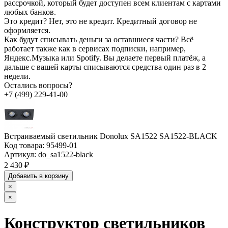
рассрочкой, который будет доступен всем клиентам с картами
любых банков.
Это кредит?
Нет, это не кредит. Кредитный договор не
оформляется.
Как будут списывать деньги за оставшиеся части?
Всё
работает также как в сервисах подписки, например,
Яндекс.Музыка или Spotify. Вы делаете первый платёж, а
дальше с вашей карты списываются средства один раз в 2
недели.
Остались вопросы?
+7 (499) 229-41-00
Встраиваемый светильник Donolux SA1522 SA1522-BLACK
Код товара:
95499-01
Артикул:
do_sa1522-black
2 430 ₽
Добавить в корзину
×
×
Конструктор светильников