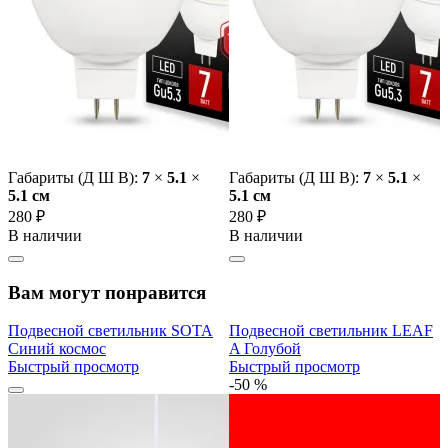
Габариты (Д Ш В):
7
×
5.1
×
Габариты (Д Ш В):
7
×
5.1
×
5.1 cм
5.1 cм
280 ₽
280 ₽
В наличии
В наличии
Вам могут понравится
Подвесной светильник SOTA
Подвесной светильник LEAF
Синий космос
A Голубой
Быстрый просмотр
Быстрый просмотр
-50 %