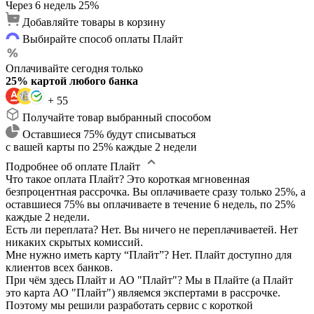
Через 6 недель
25%
Добавляйте товары в корзину
Выбирайте способ оплаты Плайт
Оплачивайте сегодня только
25% картой любого банка
+ 55
Получайте товар выбранный способом
Оставшиеся 75% будут списываться
с вашей карты по 25% каждые 2 недели
Подробнее об оплате Плайт
Что такое оплата Плайт?
Это короткая мгновенная
безпроцентная рассрочка. Вы оплачиваете сразу только 25%, а
оставшиеся 75% вы оплачиваете в течение 6 недель, по 25%
каждые 2 недели.
Есть ли переплата?
Нет. Вы ничего не переплачиваетей. Нет
никаких скрытых комиссий.
Мне нужно иметь карту “Плайт”?
Нет. Плайт доступно для
клиентов всех банков.
При чём здесь Плайт и АО "Плайт"?
Мы в Плайте (а Плайт
это карта АО "Плайт") являемся экспертами в рассрочке.
Поэтому мы решили разработать сервис с короткой