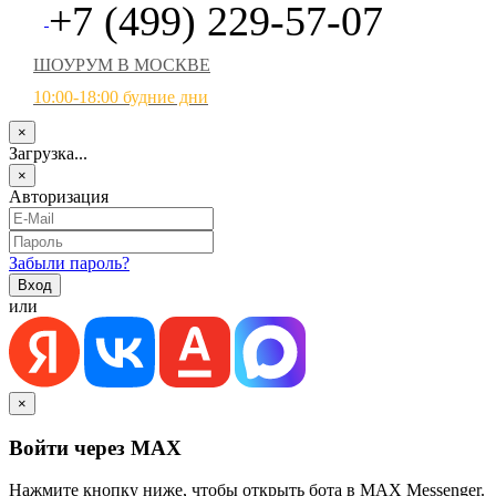
+7 (499) 229-57-07
ШОУРУМ В МОСКВЕ
10:00-18:00 будние дни
×
Загрузка...
×
Авторизация
Забыли пароль?
или
×
Войти через MAX
Нажмите кнопку ниже, чтобы открыть бота в MAX Messenger.