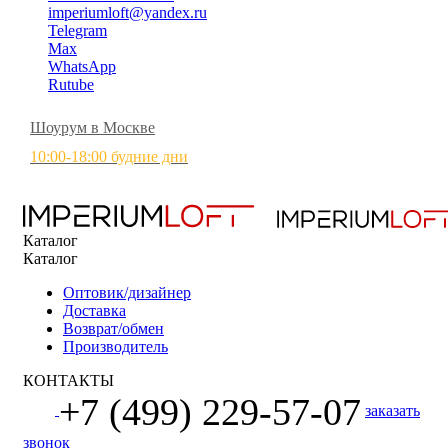
imperiumloft@yandex.ru
Telegram
Max
WhatsApp
Rutube
Шоурум в Москве
10:00-18:00 будние дни
Каталог
Каталог
Оптовик/дизайнер
Доставка
Возврат/обмен
Производитель
КОНТАКТЫ
+7 (499) 229-57-07
заказать
звонок