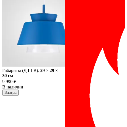
Габариты (Д Ш В):
29
×
29
×
30 cм
9 990 ₽
В наличии
Завтра