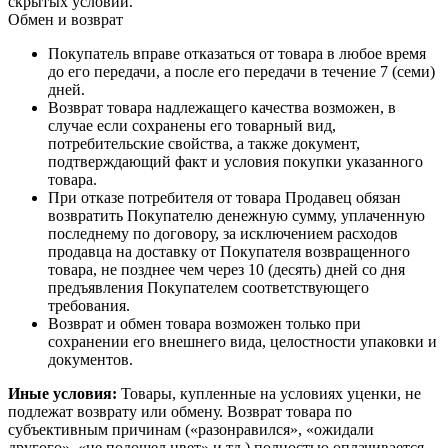
скрытых условий.
Обмен и возврат
Покупатель вправе отказаться от товара в любое время
до его передачи, а после его передачи в течение 7 (семи)
дней.
Возврат товара надлежащего качества возможен, в
случае если сохранены его товарный вид,
потребительские свойства, а также документ,
подтверждающий факт и условия покупки указанного
товара.
При отказе потребителя от товара Продавец обязан
возвратить Покупателю денежную сумму, уплаченную
последнему по договору, за исключением расходов
продавца на доставку от Покупателя возвращенного
товара, не позднее чем через 10 (десять) дней со дня
предъявления Покупателем соответствующего
требования.
Возврат и обмен товара возможен только при
сохранении его внешнего вида, целостности упаковки и
документов.
Иные условия:
Товары, купленные на условиях уценки, не
подлежат возврату или обмену. Возврат товара по
субъективным причинам («разонравился», «ожидали
другого», «не подошел цвет» и тд.) полностью оплачивается