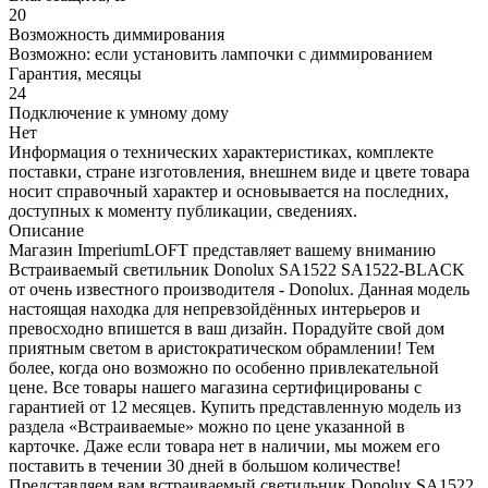
20
Возможность диммирования
Возможно: если установить лампочки с диммированием
Гарантия, месяцы
24
Подключение к умному дому
Нет
Информация о технических характеристиках, комплекте
поставки, стране изготовления, внешнем виде и цвете товара
носит справочный характер и основывается на последних,
доступных к моменту публикации, сведениях.
Описание
Магазин ImperiumLOFT представляет вашему вниманию
Встраиваемый светильник Donolux SA1522 SA1522-BLACK
от очень известного производителя - Donolux. Данная модель
настоящая находка для непревзойдённых интерьеров и
превосходно впишется в ваш дизайн. Порадуйте свой дом
приятным светом в аристократическом обрамлении! Тем
более, когда оно возможно по особенно привлекательной
цене. Все товары нашего магазина сертифицированы с
гарантией от 12 месяцев. Купить представленную модель из
раздела «Встраиваемые» можно по цене указанной в
карточке. Даже если товара нет в наличии, мы можем его
поставить в течении 30 дней в большом количестве!
Представляем вам встраиваемый светильник Donolux SA1522,