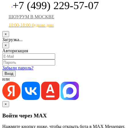
+7 (499) 229-57-07
ШОУРУМ В МОСКВЕ
10:00-18:00 будние дни
×
Загрузка...
×
Авторизация
Забыли пароль?
или
×
Войти через MAX
Нажмите кнопку ниже, чтобы открыть бота в MAX Messenger.