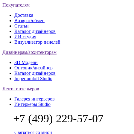
Покупателям
Доставка
Возврат/обмен
Статьи
Каталог дизайнеров
ИИ студия
Визуализатор панелей
Дизайнерам/архитекторам
3D Модели
Оптовик/дизайнер
Каталог дизайнеров
Imperiumloft Studio
Лента интерьеров
Галерея интерьеров
Интерьеры Studio
+7 (499) 229-57-07
Связаться со мной