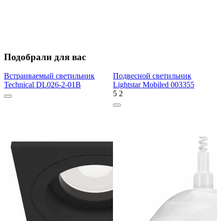
Подобрали для вас
Встраиваемый светильник
Подвесной светильник
Technical DL026-2-01B
Lightstar Mobiled 003355
5
2