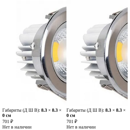
Габариты (Д Ш В):
8.3
×
8.3
×
Габариты (Д Ш В):
8.3
×
8.3
×
0 cм
0 cм
701 ₽
701 ₽
Нет в наличии
Нет в наличии