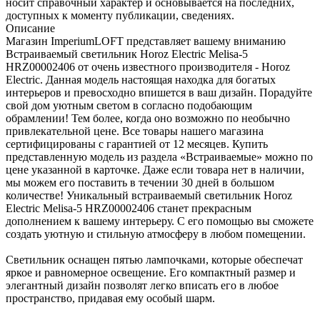
носит справочный характер и основывается на последних,
доступных к моменту публикации, сведениях.
Описание
Магазин ImperiumLOFT представляет вашему вниманию
Встраиваемый светильник Horoz Electric Melisa-5
HRZ00002406 от очень известного производителя - Horoz
Electric. Данная модель настоящая находка для богатых
интерьеров и превосходно впишется в ваш дизайн. Порадуйте
свой дом уютным светом в согласно подобающим
обрамлении! Тем более, когда оно возможно по необычно
привлекательной цене. Все товары нашего магазина
сертифицированы с гарантией от 12 месяцев. Купить
представленную модель из раздела «Встраиваемые» можно по
цене указанной в карточке. Даже если товара нет в наличии,
мы можем его поставить в течении 30 дней в большом
количестве! Уникальный встраиваемый светильник Horoz
Electric Melisa-5 HRZ00002406 станет прекрасным
дополнением к вашему интерьеру. С его помощью вы сможете
создать уютную и стильную атмосферу в любом помещении.
Светильник оснащен пятью лампочками, которые обеспечат
яркое и равномерное освещение. Его компактный размер и
элегантный дизайн позволят легко вписать его в любое
пространство, придавая ему особый шарм.