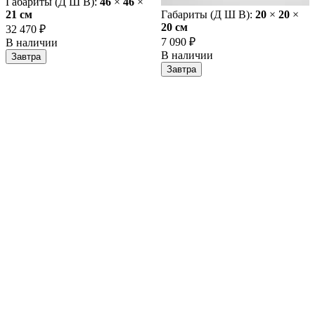
Габариты (Д Ш В):
46
×
46
×
21 cм
Габариты (Д Ш В):
20
×
20
×
20 cм
32 470 ₽
7 090 ₽
В наличии
В наличии
Завтра
Завтра