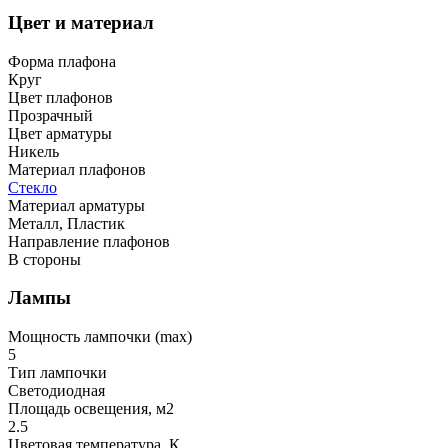
Цвет и материал
Форма плафона
Круг
Цвет плафонов
Прозрачный
Цвет арматуры
Никель
Материал плафонов
Стекло
Материал арматуры
Металл, Пластик
Направление плафонов
В стороны
Лампы
Мощность лампочки (max)
5
Тип лампочки
Светодиодная
Площадь освещения, м2
2.5
Цветовая температура, К