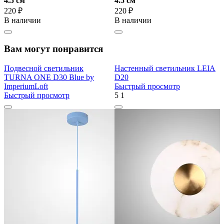
4.5 cм
4.5 cм
220 ₽
220 ₽
В наличии
В наличии
Вам могут понравится
Подвесной светильник
Настенный светильник LEIA
TURNA ONE D30 Blue by
D20
ImperiumLoft
Быстрый просмотр
Быстрый просмотр
5
1