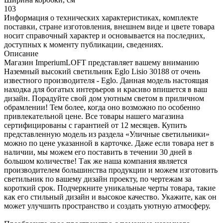
103
Информация о технических характеристиках, комплекте
поставки, стране изготовления, внешнем виде и цвете товара
носит справочный характер и основывается на последних,
доступных к моменту публикации, сведениях.
Описание
Магазин ImperiumLOFT представляет вашему вниманию
Наземный высокий светильник Eglo Lisio 30188 от очень
известного производителя - Eglo. Данная модель настоящая
находка для богатых интерьеров и красиво впишется в ваш
дизайн. Порадуйте свой дом уютным светом в приличном
обрамлении! Тем более, когда оно возможно по особенно
привлекательной цене. Все товары нашего магазина
сертифицированы с гарантией от 12 месяцев. Купить
представленную модель из раздела «Уличные светильники»
можно по цене указанной в карточке. Даже если товара нет в
наличии, мы можем его поставить в течении 30 дней в
большом количестве! Так же наша компания является
производителем большинства продукции и можем изготовить
светильник по вашему дизайн проекту, по чертежам за
короткий срок. Подчеркните уникальные черты товара, такие
как его стильный дизайн и высокое качество. Укажите, как он
может улучшить пространство и создать уютную атмосферу.