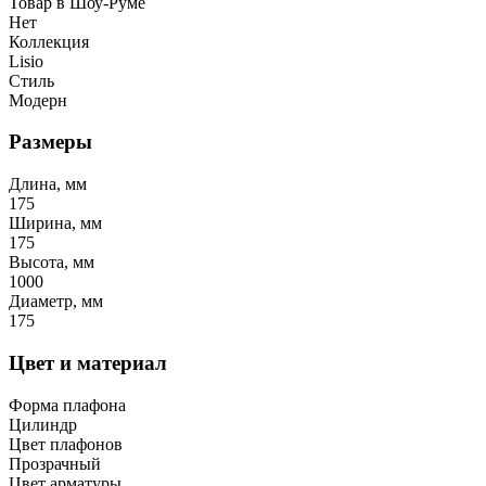
Товар в Шоу-Руме
Нет
Коллекция
Lisio
Стиль
Модерн
Размеры
Длина, мм
175
Ширина, мм
175
Высота, мм
1000
Диаметр, мм
175
Цвет и материал
Форма плафона
Цилиндр
Цвет плафонов
Прозрачный
Цвет арматуры