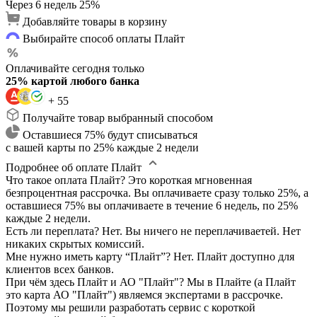
Через 6 недель
25%
Добавляйте товары в корзину
Выбирайте способ оплаты Плайт
Оплачивайте сегодня только
25% картой любого банка
+ 55
Получайте товар выбранный способом
Оставшиеся 75% будут списываться
с вашей карты по 25% каждые 2 недели
Подробнее об оплате Плайт
Что такое оплата Плайт?
Это короткая мгновенная
безпроцентная рассрочка. Вы оплачиваете сразу только 25%, а
оставшиеся 75% вы оплачиваете в течение 6 недель, по 25%
каждые 2 недели.
Есть ли переплата?
Нет. Вы ничего не переплачиваетей. Нет
никаких скрытых комиссий.
Мне нужно иметь карту “Плайт”?
Нет. Плайт доступно для
клиентов всех банков.
При чём здесь Плайт и АО "Плайт"?
Мы в Плайте (а Плайт
это карта АО "Плайт") являемся экспертами в рассрочке.
Поэтому мы решили разработать сервис с короткой