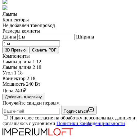
Лампы
Коннекторы
Не добавлен токопровод
Размеры комнаты
Длина
Ширина
3D Превью
Скачать PDF
Компоненты
Лампы длина 1
12
Лампы длина 2
18
Угол 1
18
Коннектор 2
18
Мощность
240 Вт
Цена
240
₽
Добавить в корзину
Получайте скидки первым
Подписаться
Я даю свое согласие на обработку персональных данных и
соглашаюсь с условиями
Политики конфиденциальности