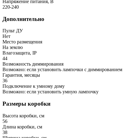
Напряжение питания, В
220-240
Дополнительно
Пульт ДУ
Нет
Место размещения
На землю
Влагозащита, IP
44
Возможность диммирования
Возможно: если установить лампочки с диммированием
Гарантия, месяцы
36
Подключение к умному дому
Возможно: если установить умную лампочку
Размеры коробки
Высота коробки, см
56
Длина коробки, см
38
Ширина коробки, см