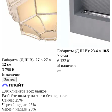
Габариты (Д Ш В):
23.4
×
18.5
×
0 cм
Габариты (Д Ш В):
27
×
27
×
6 132 ₽
12 cм
В наличии
3 790 ₽
В наличии
Завтра
Для клиентов всех банков
Разбейте оплату на части без переплат
Сейчас
25%
Через 2 недели
25%
Через 4 недели
25%