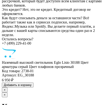
рассрочкой, который будет доступен всем клиентам с картами
любых банков.
Это кредит?
Нет, это не кредит. Кредитный договор не
оформляется.
Как будут списывать деньги за оставшиеся части?
Всё
работает также как в сервисах подписки, например,
Яндекс.Музыка или Spotify. Вы делаете первый платёж, а
дальше с вашей карты списываются средства один раз в 2
недели.
Остались вопросы?
+7 (499) 229-41-00
Наземный высокий светильник Eglo Lisio 30188 Цвет
арматуры серый Цвет плафонов прозрачный
Код товара:
2738-01
Артикул:
EG_30188
6 950 ₽
Добавить в корзину
×
×