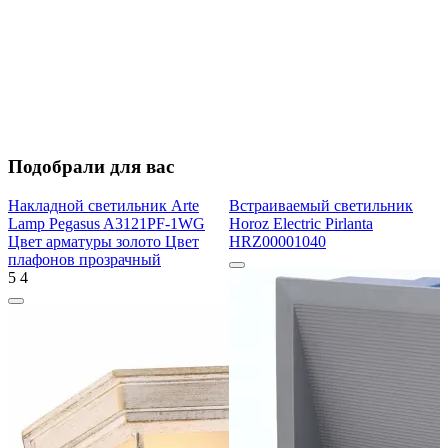
Подобрали для вас
Накладной светильник Arte
Встраиваемый светильник
Lamp Pegasus A3121PF-1WG
Horoz Electric Pirlanta
Цвет арматуры золото Цвет
HRZ00001040
плафонов прозрачный
5
4