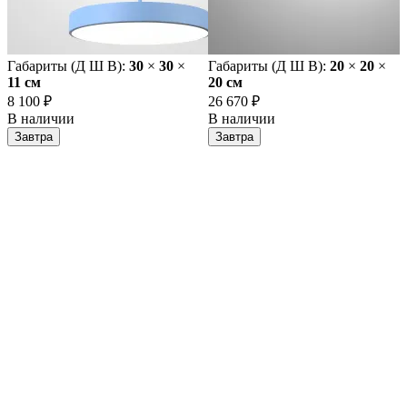
Габариты (Д Ш В):
30
×
30
×
Габариты (Д Ш В):
20
×
20
×
11 cм
20 cм
8 100 ₽
26 670 ₽
В наличии
В наличии
Завтра
Завтра