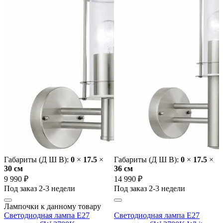
Габариты (Д Ш В):
0
×
17.5
×
Габариты (Д Ш В):
0
×
17.5
×
30 cм
36 cм
9 990 ₽
14 990 ₽
Под заказ 2-3 недели
Под заказ 2-3 недели
Лампочки к данному товару
Светодиодная лампа E27
Светодиодная лампа E27