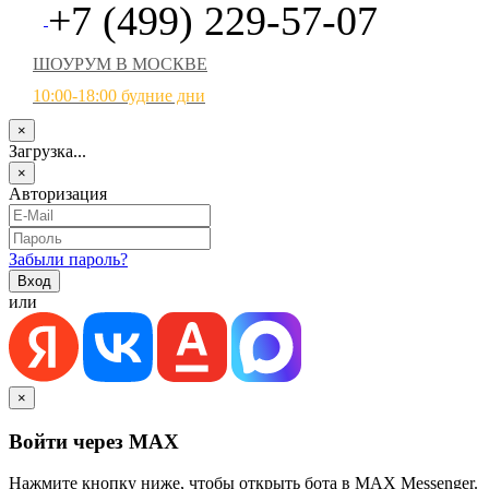
+7 (499) 229-57-07
ШОУРУМ В МОСКВЕ
10:00-18:00 будние дни
×
Загрузка...
×
Авторизация
Забыли пароль?
или
×
Войти через MAX
Нажмите кнопку ниже, чтобы открыть бота в MAX Messenger.