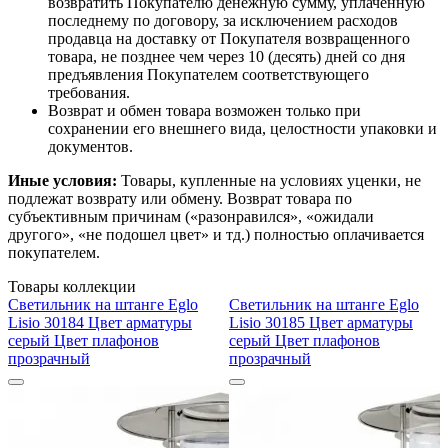
возвратить Покупателю денежную сумму, уплаченную
последнему по договору, за исключением расходов
продавца на доставку от Покупателя возвращенного
товара, не позднее чем через 10 (десять) дней со дня
предъявления Покупателем соответствующего
требования.
Возврат и обмен товара возможен только при
сохранении его внешнего вида, целостности упаковки и
документов.
Иные условия:
Товары, купленные на условиях уценки, не
подлежат возврату или обмену. Возврат товара по
субъективным причинам («разонравился», «ожидали
другого», «не подошел цвет» и тд.) полностью оплачивается
покупателем.
Товары коллекции
Светильник на штанге Eglo
Светильник на штанге Eglo
Lisio 30184 Цвет арматуры
Lisio 30185 Цвет арматуры
серый Цвет плафонов
серый Цвет плафонов
прозрачный
прозрачный