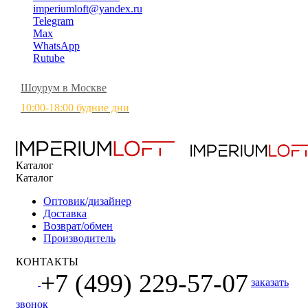
imperiumloft@yandex.ru
Telegram
Max
WhatsApp
Rutube
Шоурум в Москве
10:00-18:00 будние дни
Каталог
Каталог
Оптовик/дизайнер
Доставка
Возврат/обмен
Производитель
КОНТАКТЫ
+7 (499) 229-57-07
заказать
звонок