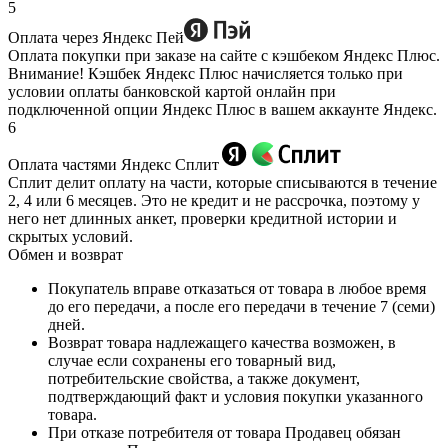
5
Оплата через Яндекс Пей
Оплата покупки при заказе на сайте с кэшбеком Яндекс Плюс.
Внимание! Кэшбек Яндекс Плюс начисляется только при
условии оплаты банковской картой онлайн при
подключенной опции Яндекс Плюс в вашем аккаунте Яндекс.
6
Оплата частями Яндекс Сплит
Сплит делит оплату на части, которые списываются в течение
2, 4 или 6 месяцев. Это не кредит и не рассрочка, поэтому у
него нет длинных анкет, проверки кредитной истории и
скрытых условий.
Обмен и возврат
Покупатель вправе отказаться от товара в любое время
до его передачи, а после его передачи в течение 7 (семи)
дней.
Возврат товара надлежащего качества возможен, в
случае если сохранены его товарный вид,
потребительские свойства, а также документ,
подтверждающий факт и условия покупки указанного
товара.
При отказе потребителя от товара Продавец обязан