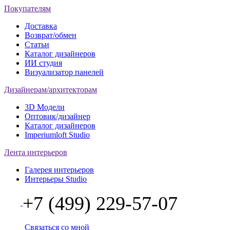
Покупателям
Доставка
Возврат/обмен
Статьи
Каталог дизайнеров
ИИ студия
Визуализатор панелей
Дизайнерам/архитекторам
3D Модели
Оптовик/дизайнер
Каталог дизайнеров
Imperiumloft Studio
Лента интерьеров
Галерея интерьеров
Интерьеры Studio
+7 (499) 229-57-07
Связаться со мной