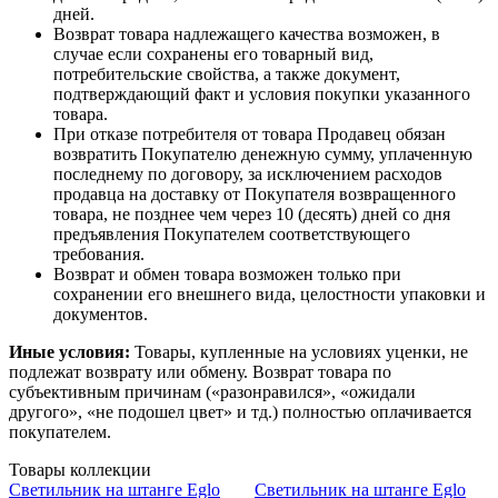
дней.
Возврат товара надлежащего качества возможен, в
случае если сохранены его товарный вид,
потребительские свойства, а также документ,
подтверждающий факт и условия покупки указанного
товара.
При отказе потребителя от товара Продавец обязан
возвратить Покупателю денежную сумму, уплаченную
последнему по договору, за исключением расходов
продавца на доставку от Покупателя возвращенного
товара, не позднее чем через 10 (десять) дней со дня
предъявления Покупателем соответствующего
требования.
Возврат и обмен товара возможен только при
сохранении его внешнего вида, целостности упаковки и
документов.
Иные условия:
Товары, купленные на условиях уценки, не
подлежат возврату или обмену. Возврат товара по
субъективным причинам («разонравился», «ожидали
другого», «не подошел цвет» и тд.) полностью оплачивается
покупателем.
Товары коллекции
Светильник на штанге Eglo
Светильник на штанге Eglo