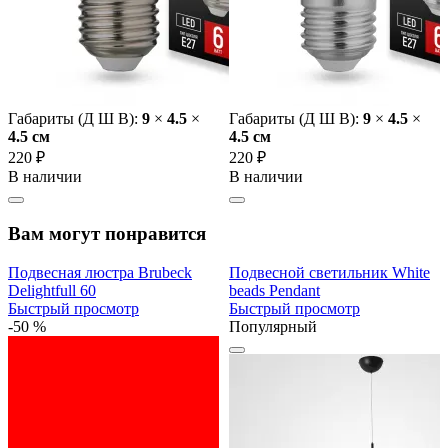
Габариты (Д Ш В):
9
×
4.5
×
Габариты (Д Ш В):
9
×
4.5
×
4.5 cм
4.5 cм
220 ₽
220 ₽
В наличии
В наличии
Вам могут понравится
Подвесная люстра Brubeck
Подвесной светильник White
Delightfull 60
beads Pendant
Быстрый просмотр
Быстрый просмотр
-50 %
Популярный