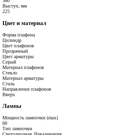
360
Выступ, мм
225
Цвет и материал
Форма плафона
Цилиндр
Цвет плафонов
Прозрачный
Цвет арматуры
Серый
Материал плафонов
Стекло
Материал арматуры
Сталь
Направление плафонов
Вверх
Лампы
Мощность лампочки (max)
60
Тип лампочки
Светодиодная, Накаливания