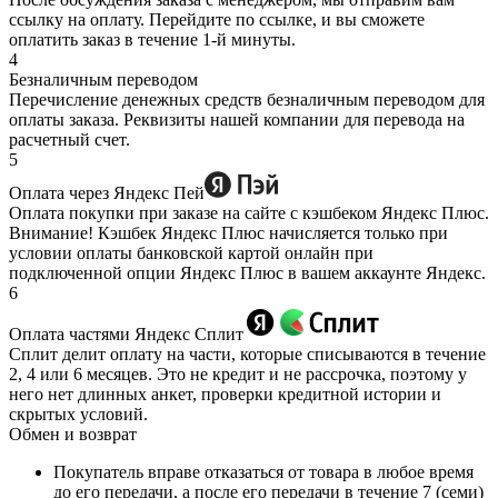
ссылку на оплату. Перейдите по ссылке, и вы сможете
оплатить заказ в течение 1-й минуты.
4
Безналичным переводом
Перечисление денежных средств безналичным переводом для
оплаты заказа. Реквизиты нашей компании для перевода на
расчетный счет.
5
Оплата через Яндекс Пей
Оплата покупки при заказе на сайте с кэшбеком Яндекс Плюс.
Внимание! Кэшбек Яндекс Плюс начисляется только при
условии оплаты банковской картой онлайн при
подключенной опции Яндекс Плюс в вашем аккаунте Яндекс.
6
Оплата частями Яндекс Сплит
Сплит делит оплату на части, которые списываются в течение
2, 4 или 6 месяцев. Это не кредит и не рассрочка, поэтому у
него нет длинных анкет, проверки кредитной истории и
скрытых условий.
Обмен и возврат
Покупатель вправе отказаться от товара в любое время
до его передачи, а после его передачи в течение 7 (семи)