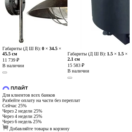
Габариты (Д Ш В):
0
×
34.5
×
45.5 cм
Габариты (Д Ш В):
1.5
×
1.5
×
2.1 cм
11 739 ₽
15 583 ₽
В наличии
В наличии
Для клиентов всех банков
Разбейте оплату на части без переплат
Сейчас
25%
Через 2 недели
25%
Через 4 недели
25%
Через 6 недель
25%
Добавляйте товары в корзину