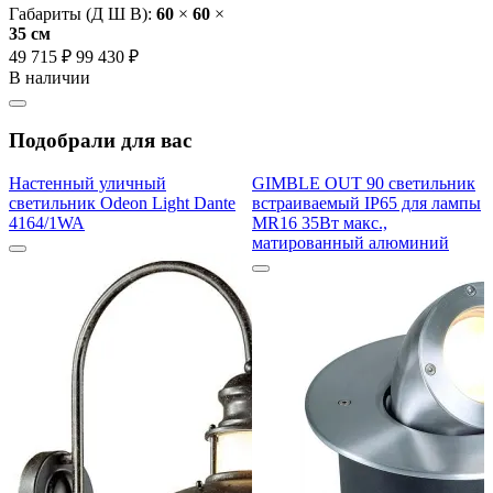
Габариты (Д Ш В):
60
×
60
×
35 cм
49 715 ₽
99 430 ₽
В наличии
Подобрали для вас
Настенный уличный
GIMBLE OUT 90 светильник
светильник Odeon Light Dante
встраиваемый IP65 для лампы
4164/1WA
MR16 35Вт макс.,
матированный алюминий