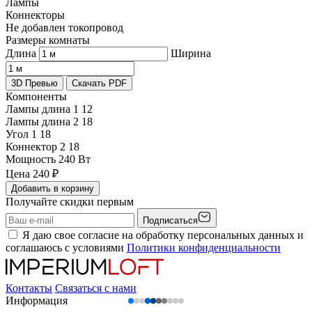
Лампы
Коннекторы
Не добавлен токопровод
Размеры комнаты
Длина
Ширина
3D Превью
Скачать PDF
Компоненты
Лампы длина 1
12
Лампы длина 2
18
Угол 1
18
Коннектор 2
18
Мощность
240 Вт
Цена
240
₽
Добавить в корзину
Получайте скидки первым
Подписаться
Я даю свое согласие на обработку персональных данных и
соглашаюсь с условиями
Политики конфиденциальности
Контакты
Связаться с нами
Информация