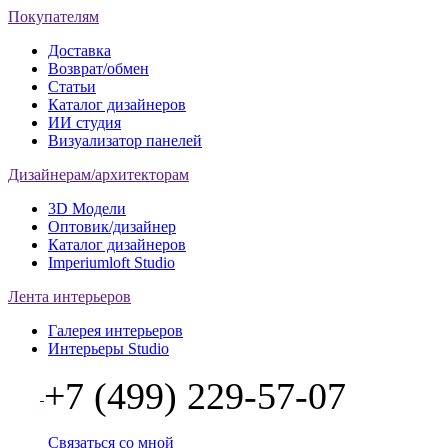
Покупателям
Доставка
Возврат/обмен
Статьи
Каталог дизайнеров
ИИ студия
Визуализатор панелей
Дизайнерам/архитекторам
3D Модели
Оптовик/дизайнер
Каталог дизайнеров
Imperiumloft Studio
Лента интерьеров
Галерея интерьеров
Интерьеры Studio
+7 (499) 229-57-07
Связаться со мной