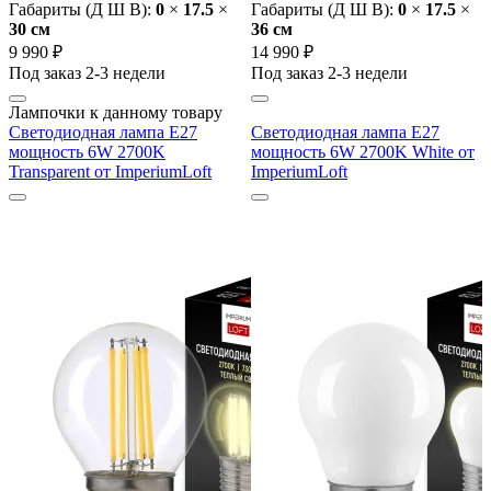
Габариты (Д Ш В):
0
×
17.5
×
Габариты (Д Ш В):
0
×
17.5
×
30 cм
36 cм
9 990 ₽
14 990 ₽
Под заказ 2-3 недели
Под заказ 2-3 недели
Лампочки к данному товару
Светодиодная лампа E27
Светодиодная лампа E27
мощность 6W 2700K
мощность 6W 2700K White от
Transparent от ImperiumLoft
ImperiumLoft