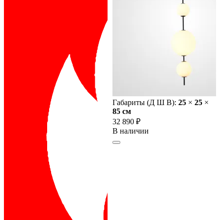
Габариты (Д Ш В):
25
×
25
×
85 cм
32 890 ₽
В наличии