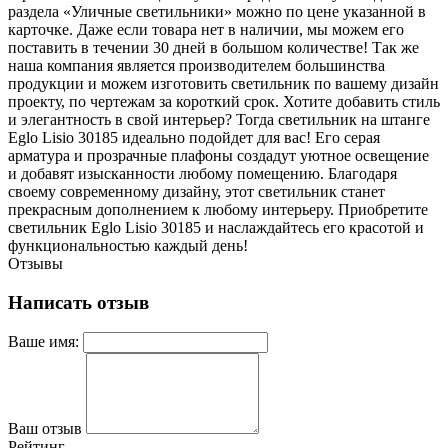
раздела «Уличные светильники» можно по цене указанной в
карточке. Даже если товара нет в наличии, мы можем его
поставить в течении 30 дней в большом количестве! Так же
наша компания является производителем большинства
продукции и можем изготовить светильник по вашему дизайн
проекту, по чертежам за короткий срок. Хотите добавить стиль
и элегантность в свой интерьер? Тогда светильник на штанге
Eglo Lisio 30185 идеально подойдет для вас! Его серая
арматура и прозрачные плафоны создадут уютное освещение
и добавят изысканности любому помещению. Благодаря
своему современному дизайну, этот светильник станет
прекрасным дополнением к любому интерьеру. Приобретите
светильник Eglo Lisio 30185 и наслаждайтесь его красотой и
функциональностью каждый день!
Отзывы
Написать отзыв
Ваше имя:
Ваш отзыв
Рейтинг