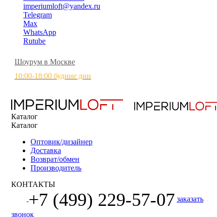
imperiumloft@yandex.ru
Telegram
Max
WhatsApp
Rutube
Шоурум в Москве
10:00-18:00 будние дни
Каталог
Каталог
Оптовик/дизайнер
Доставка
Возврат/обмен
Производитель
КОНТАКТЫ
+7 (499) 229-57-07
заказать
звонок