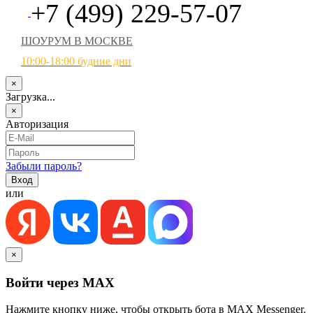
+7 (499) 229-57-07
ШОУРУМ В МОСКВЕ
10:00-18:00 будние дни
×
Загрузка...
×
Авторизация
Забыли пароль?
или
×
Войти через MAX
Нажмите кнопку ниже, чтобы открыть бота в MAX Messenger.