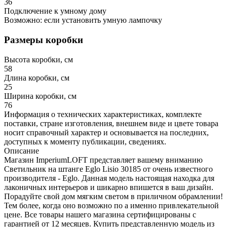
36
Подключение к умному дому
Возможно: если установить умную лампочку
Размеры коробки
Высота коробки, см
58
Длина коробки, см
25
Ширина коробки, см
76
Информация о технических характеристиках, комплекте
поставки, стране изготовления, внешнем виде и цвете товара
носит справочный характер и основывается на последних,
доступных к моменту публикации, сведениях.
Описание
Магазин ImperiumLOFT представляет вашему вниманию
Светильник на штанге Eglo Lisio 30185 от очень известного
производителя - Eglo. Данная модель настоящая находка для
лаконичных интерьеров и шикарно впишется в ваш дизайн.
Порадуйте свой дом мягким светом в приличном обрамлении!
Тем более, когда оно возможно по а именно привлекательной
цене. Все товары нашего магазина сертифицированы с
гарантией от 12 месяцев. Купить представленную модель из