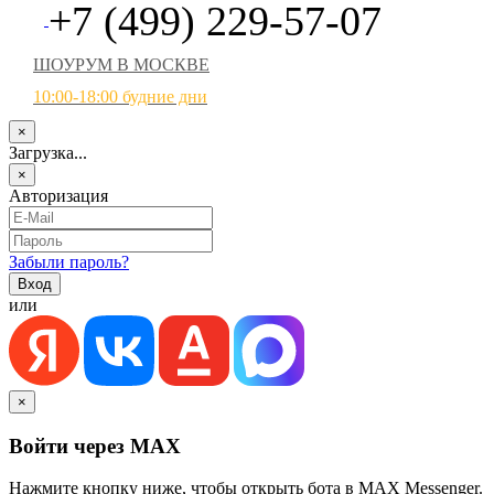
+7 (499) 229-57-07
ШОУРУМ В МОСКВЕ
10:00-18:00 будние дни
×
Загрузка...
×
Авторизация
Забыли пароль?
или
×
Войти через MAX
Нажмите кнопку ниже, чтобы открыть бота в MAX Messenger.