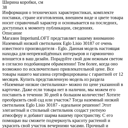
Ширина коробки, см
38
Информация о технических характеристиках, комплекте
поставки, стране изготовления, внешнем виде и цвете товара
носит справочный характер и основывается на последних,
доступных к моменту публикации, сведениях.
Описание
Магазин ImperiumLOFT представляет вашему вниманию
Наземный низкий светильник Eglo Lisio 30187 от очень
известного производителя - Eglo. Данная модель настоящая
находка для непревзойдённых интерьеров и гармонично
впишется в ваш дизайн. Порадуйте свой дом нежным светом
в согласно подобающим обрамлении! Тем более, когда оно
возможно по исключительно привлекательной цене. Все
товары нашего магазина сертифицированы с гарантией от 12
месяцев. Купить представленную модель из раздела
«Наземные низкие светильники» можно по цене указанной в
карточке. Даже если товара нет в наличии, мы можем его
поставить в течении 30 дней в большом количестве! Хотите
преобразить свой сад или участок? Тогда наземный низкий
светильник Eglo Lisio 30187 - идеальное решение! Этот
элегантный и стильный светильник создаст уютную
атмосферу и добавит шарма вашему пространству. С его
помощью вы сможете подчеркнуть красоту растений и
украсить свой участок вечерними часами. Прочный и