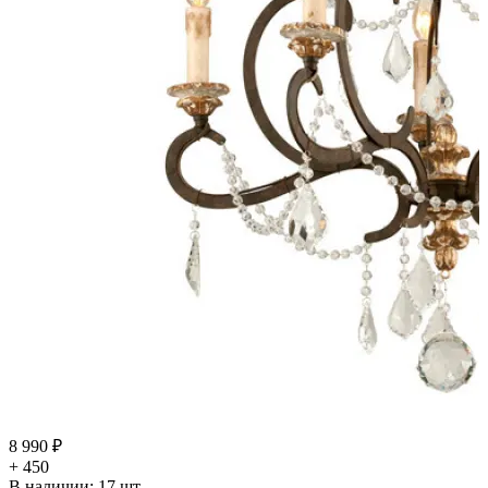
8 990 ₽
+ 450
В наличии:
17
шт.