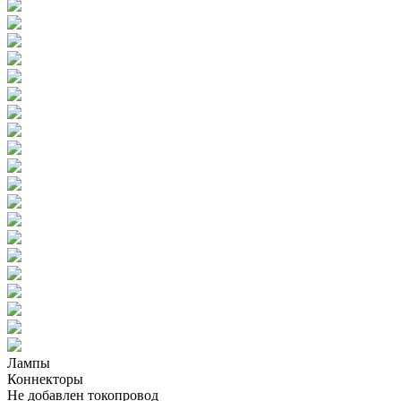
Лампы
Коннекторы
Не добавлен токопровод