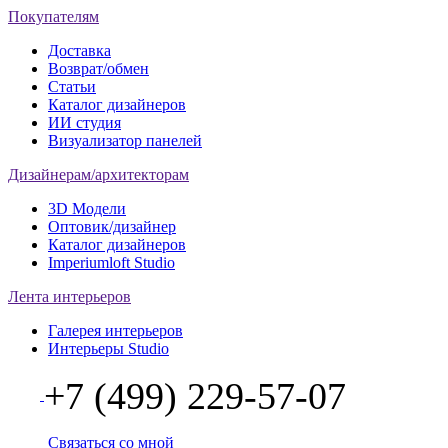
Покупателям
Доставка
Возврат/обмен
Статьи
Каталог дизайнеров
ИИ студия
Визуализатор панелей
Дизайнерам/архитекторам
3D Модели
Оптовик/дизайнер
Каталог дизайнеров
Imperiumloft Studio
Лента интерьеров
Галерея интерьеров
Интерьеры Studio
+7 (499) 229-57-07
Связаться со мной