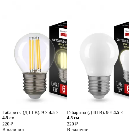
Габариты (Д Ш В):
9
×
4.5
×
Габариты (Д Ш В):
9
×
4.5
×
4.5 cм
4.5 cм
220 ₽
220 ₽
В наличии
В наличии