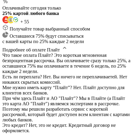
Оплачивайте сегодня только
25% картой любого банка
+ 55
Получайте товар выбранный способом
Оставшиеся 75% будут списываться
с вашей карты по 25% каждые 2 недели
Подробнее об оплате Плайт
Что такое оплата Плайт?
Это короткая мгновенная
безпроцентная рассрочка. Вы оплачиваете сразу только 25%, а
оставшиеся 75% вы оплачиваете в течение 6 недель, по 25%
каждые 2 недели.
Есть ли переплата?
Нет. Вы ничего не переплачиваетей. Нет
никаких скрытых комиссий.
Мне нужно иметь карту “Плайт”?
Нет. Плайт доступно для
клиентов всех банков.
При чём здесь Плайт и АО "Плайт"?
Мы в Плайте (а Плайт
это карта АО "Плайт") являемся экспертами в рассрочке.
Поэтому мы решили разработать сервис с короткой
рассрочкой, который будет доступен всем клиентам с картами
любых банков.
Это кредит?
Нет, это не кредит. Кредитный договор не
оформляется.