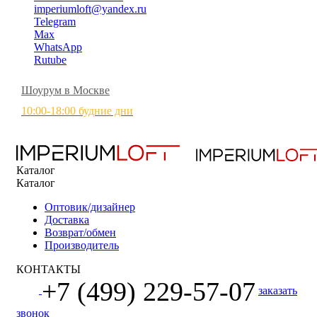
imperiumloft@yandex.ru
Telegram
Max
WhatsApp
Rutube
Шоурум в Москве
10:00-18:00 будние дни
Каталог
Каталог
Оптовик/дизайнер
Доставка
Возврат/обмен
Производитель
КОНТАКТЫ
+7 (499) 229-57-07
заказать
звонок