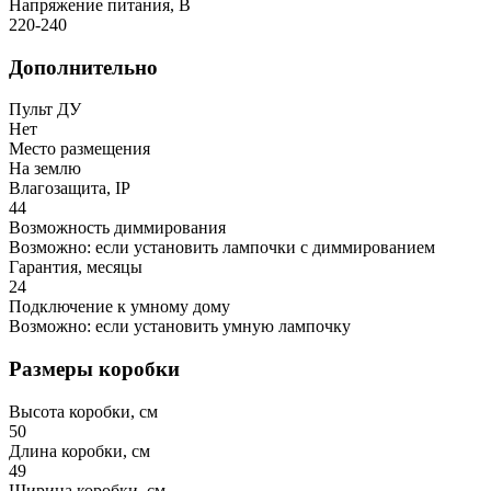
Напряжение питания, В
220-240
Дополнительно
Пульт ДУ
Нет
Место размещения
На землю
Влагозащита, IP
44
Возможность диммирования
Возможно: если установить лампочки с диммированием
Гарантия, месяцы
24
Подключение к умному дому
Возможно: если установить умную лампочку
Размеры коробки
Высота коробки, см
50
Длина коробки, см
49
Ширина коробки, см