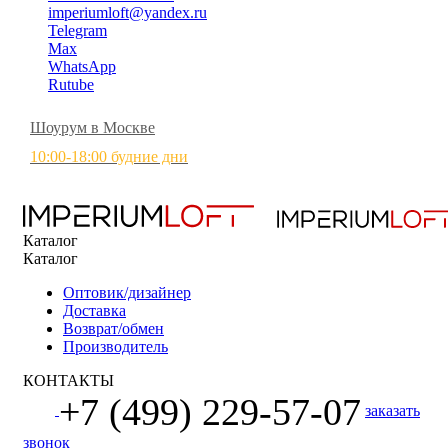
imperiumloft@yandex.ru
Telegram
Max
WhatsApp
Rutube
Шоурум в Москве
10:00-18:00 будние дни
Каталог
Каталог
Оптовик/дизайнер
Доставка
Возврат/обмен
Производитель
КОНТАКТЫ
+7 (499) 229-57-07
заказать
звонок