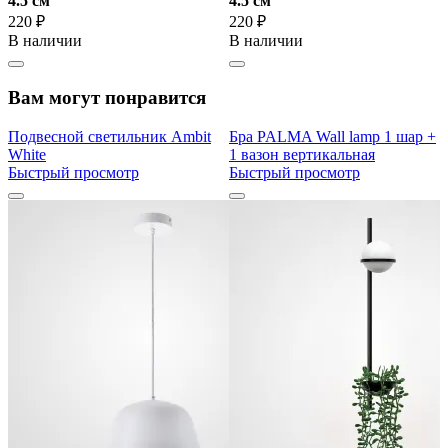
4.5 cм
4.5 cм
220 ₽
220 ₽
В наличии
В наличии
Вам могут понравится
Подвесной светильник Ambit
Бра PALMA Wall lamp 1 шар +
White
1 вазон вертикальная
Быстрый просмотр
Быстрый просмотр