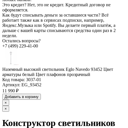
Это кредит?
Нет, это не кредит. Кредитный договор не
оформляется.
Как будут списывать деньги за оставшиеся части?
Всё
работает также как в сервисах подписки, например,
Яндекс.Музыка или Spotify. Вы делаете первый платёж, а
дальше с вашей карты списываются средства один раз в 2
недели.
Остались вопросы?
+7 (499) 229-41-00
Наземный высокий светильник Eglo Navedo 93452 Цвет
арматуры белый Цвет плафонов прозрачный
Код товара:
3037-01
Артикул:
EG_93452
11 990 ₽
Добавить в корзину
×
×
Конструктор светильников