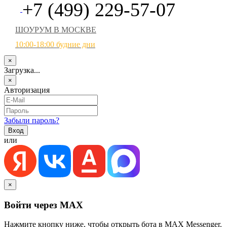
+7 (499) 229-57-07
ШОУРУМ В МОСКВЕ
10:00-18:00 будние дни
×
Загрузка...
×
Авторизация
Забыли пароль?
или
×
Войти через MAX
Нажмите кнопку ниже, чтобы открыть бота в MAX Messenger.