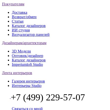
Покупателям
Доставка
Возврат/обмен
Статьи
Каталог дизайнеров
ИИ студия
Визуализатор панелей
Дизайнерам/архитекторам
3D Модели
Оптовик/дизайнер
Каталог дизайнеров
Imperiumloft Studio
Лента интерьеров
Галерея интерьеров
Интерьеры Studio
+7 (499) 229-57-07
Связаться со мной