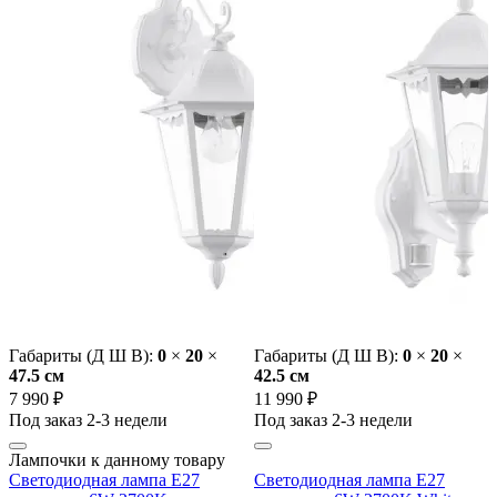
Габариты (Д Ш В):
0
×
20
×
Габариты (Д Ш В):
0
×
20
×
47.5 cм
42.5 cм
7 990 ₽
11 990 ₽
Под заказ 2-3 недели
Под заказ 2-3 недели
Лампочки к данному товару
Светодиодная лампа E27
Светодиодная лампа E27