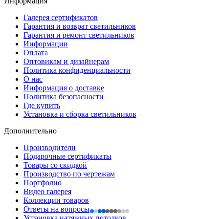
Информация
Галерея сертификатов
Гарантия и возврат светильников
Гарантия и ремонт светильников
Информации
Оплата
Оптовикам и дизайнерам
Политика конфиденциальности
О нас
Информация о доставке
Политика безопасности
Где купить
Установка и сборка светильников
Дополнительно
Производители
Подарочные сертификаты
Товары со скидкой
Производство по чертежам
Портфолио
Видео галерея
Коллекции товаров
Ответы на вопросы
Установка натяжных потолков