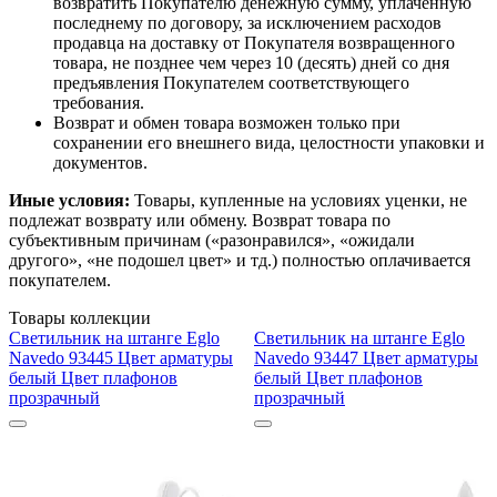
возвратить Покупателю денежную сумму, уплаченную
последнему по договору, за исключением расходов
продавца на доставку от Покупателя возвращенного
товара, не позднее чем через 10 (десять) дней со дня
предъявления Покупателем соответствующего
требования.
Возврат и обмен товара возможен только при
сохранении его внешнего вида, целостности упаковки и
документов.
Иные условия:
Товары, купленные на условиях уценки, не
подлежат возврату или обмену. Возврат товара по
субъективным причинам («разонравился», «ожидали
другого», «не подошел цвет» и тд.) полностью оплачивается
покупателем.
Товары коллекции
Светильник на штанге Eglo
Светильник на штанге Eglo
Navedo 93445 Цвет арматуры
Navedo 93447 Цвет арматуры
белый Цвет плафонов
белый Цвет плафонов
прозрачный
прозрачный