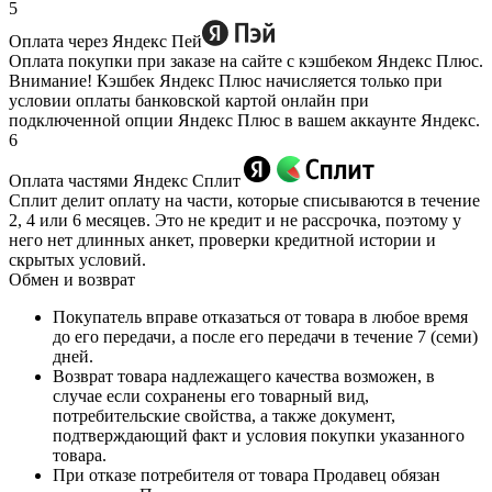
5
Оплата через Яндекс Пей
Оплата покупки при заказе на сайте с кэшбеком Яндекс Плюс.
Внимание! Кэшбек Яндекс Плюс начисляется только при
условии оплаты банковской картой онлайн при
подключенной опции Яндекс Плюс в вашем аккаунте Яндекс.
6
Оплата частями Яндекс Сплит
Сплит делит оплату на части, которые списываются в течение
2, 4 или 6 месяцев. Это не кредит и не рассрочка, поэтому у
него нет длинных анкет, проверки кредитной истории и
скрытых условий.
Обмен и возврат
Покупатель вправе отказаться от товара в любое время
до его передачи, а после его передачи в течение 7 (семи)
дней.
Возврат товара надлежащего качества возможен, в
случае если сохранены его товарный вид,
потребительские свойства, а также документ,
подтверждающий факт и условия покупки указанного
товара.
При отказе потребителя от товара Продавец обязан