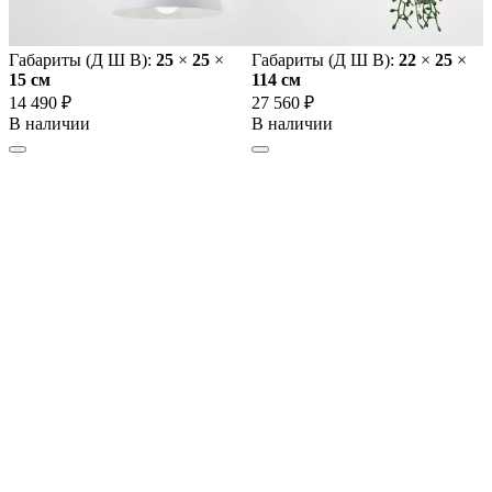
Габариты (Д Ш В):
25
×
25
×
Габариты (Д Ш В):
22
×
25
×
15 cм
114 cм
14 490 ₽
27 560 ₽
В наличии
В наличии