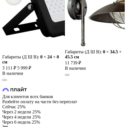
Габариты (Д Ш В):
0
×
34.5
×
Габариты (Д Ш В):
0
×
24
×
0
45.5 cм
cм
11 739 ₽
3 111 ₽
5 999 ₽
В наличии
В наличии
Для клиентов всех банков
Разбейте оплату на части без переплат
Сейчас
25%
Через 2 недели
25%
Через 4 недели
25%
Через 6 недель
25%