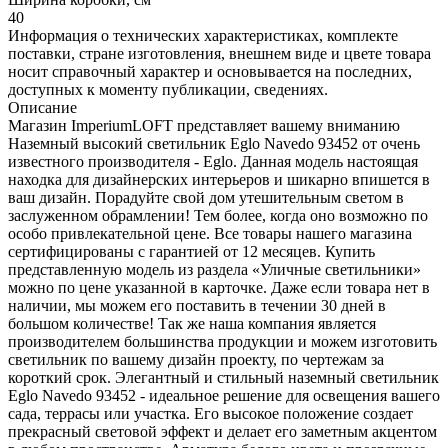
40
Информация о технических характеристиках, комплекте
поставки, стране изготовления, внешнем виде и цвете товара
носит справочный характер и основывается на последних,
доступных к моменту публикации, сведениях.
Описание
Магазин ImperiumLOFT представляет вашему вниманию
Наземный высокий светильник Eglo Navedo 93452 от очень
известного производителя - Eglo. Данная модель настоящая
находка для дизайнерских интерьеров и шикарно впишется в
ваш дизайн. Порадуйте свой дом утешительным светом в
заслуженном обрамлении! Тем более, когда оно возможно по
особо привлекательной цене. Все товары нашего магазина
сертифицированы с гарантией от 12 месяцев. Купить
представленную модель из раздела «Уличные светильники»
можно по цене указанной в карточке. Даже если товара нет в
наличии, мы можем его поставить в течении 30 дней в
большом количестве! Так же наша компания является
производителем большинства продукции и можем изготовить
светильник по вашему дизайн проекту, по чертежам за
короткий срок. Элегантный и стильный наземный светильник
Eglo Navedo 93452 - идеальное решение для освещения вашего
сада, террасы или участка. Его высокое положение создает
прекрасный световой эффект и делает его заметным акцентом