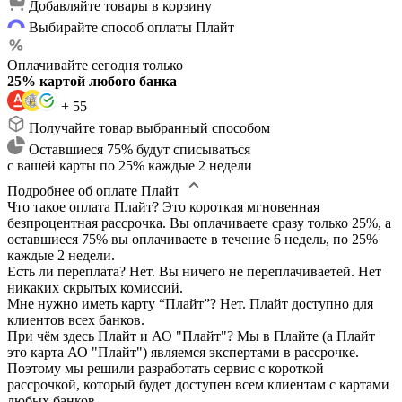
Добавляйте товары в корзину
Выбирайте способ оплаты Плайт
Оплачивайте сегодня только
25% картой любого банка
+ 55
Получайте товар выбранный способом
Оставшиеся 75% будут списываться
с вашей карты по 25% каждые 2 недели
Подробнее об оплате Плайт
Что такое оплата Плайт?
Это короткая мгновенная
безпроцентная рассрочка. Вы оплачиваете сразу только 25%, а
оставшиеся 75% вы оплачиваете в течение 6 недель, по 25%
каждые 2 недели.
Есть ли переплата?
Нет. Вы ничего не переплачиваетей. Нет
никаких скрытых комиссий.
Мне нужно иметь карту “Плайт”?
Нет. Плайт доступно для
клиентов всех банков.
При чём здесь Плайт и АО "Плайт"?
Мы в Плайте (а Плайт
это карта АО "Плайт") являемся экспертами в рассрочке.
Поэтому мы решили разработать сервис с короткой
рассрочкой, который будет доступен всем клиентам с картами
любых банков.