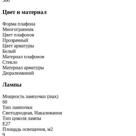
560
Цвет и материал
Форма плафона
Многогранник
Цвет плафонов
Прозрачный
Цвет арматуры
Белый
Материал плафонов
Стекло
Материал арматуры
Дюралюминий
Лампы
Мощность лампочки (max)
60
Тип лампочки
Светодиодная, Накаливания
Тип цоколя лампы
E27
Площадь освещения, м2
9