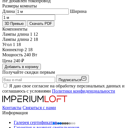
Не добавлен токопровод
Размеры комнаты
Длина
Ширина
3D Превью
Скачать PDF
Компоненты
Лампы длина 1
12
Лампы длина 2
18
Угол 1
18
Коннектор 2
18
Мощность
240 Вт
Цена
240
₽
Добавить в корзину
Получайте скидки первым
Подписаться
Я даю свое согласие на обработку персональных данных и
соглашаюсь с условиями
Политики конфиденциальности
Контакты
Связаться с нами
Информация
Галерея сертификатов
Гарантия и возврат светильников