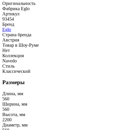
Оригинальность
Фабрика Eglo
Артикул
93454
Бренд
Eglo
Страна бренда
Австрия
Товар в Шоу-Руме
Нет
Коллекция
Navedo
Стиль
Классический
Размеры
Длина, мм
560
Ширина, мм
560
Высота, мм
2200
Диаметр, мм