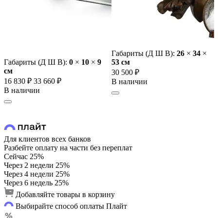
Габариты (Д Ш В):
26
×
34
×
Габариты (Д Ш В):
0
×
10
×
9
53 cм
cм
30 500 ₽
16 830 ₽
33 660 ₽
В наличии
В наличии
Для клиентов всех банков
Разбейте оплату на части без переплат
Сейчас
25%
Через 2 недели
25%
Через 4 недели
25%
Через 6 недель
25%
Добавляйте товары в корзину
Выбирайте способ оплаты Плайт