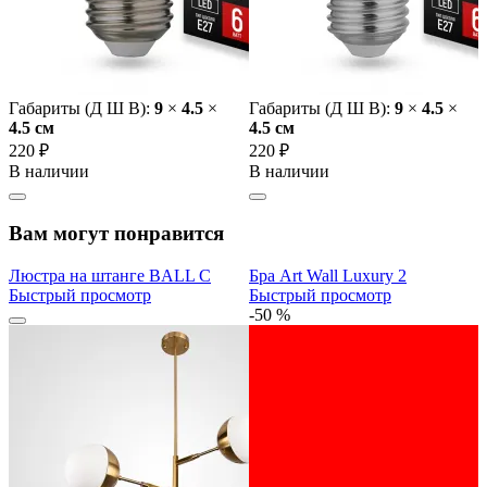
Габариты (Д Ш В):
9
×
4.5
×
Габариты (Д Ш В):
9
×
4.5
×
4.5 cм
4.5 cм
220 ₽
220 ₽
В наличии
В наличии
Вам могут понравится
Люстра на штанге BALL C
Бра Art Wall Luxury 2
Быстрый просмотр
Быстрый просмотр
-50 %