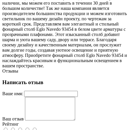
наличии, мы можем его поставить в течении 30 дней в
большом количестве! Так же наша компания является
производителем большинства продукции и можем изготовить
светильник по вашему дизайн проекту, по чертежам за
короткий срок. Представляем вам элегантный и стильный
фонарный столб Eglo Navedo 93454 в белом цвете арматуры с
прозрачными плафонами. Этот изысканный столб добавит
шарма и уюта вашему саду, двору или террасе. Благодаря
своему дизайну и качественным материалам, он прослужит
вам долгие годы, создавая уютное освещение и приятную
атмосферу. Приобретите фонарный столб Eglo Navedo 93454 и
наслаждайтесь красивым и функциональным освещением в
вашем пространстве.
Отзывы
Написать отзыв
Ваше имя:
Ваш отзыв
Рейтинг