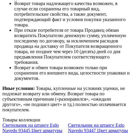
Возврат товара надлежащего качества возможен, в
случае если сохранены его товарный вид,
потребительские свойства, а также документ,
подтверждающий факт и условия покупки указанного
товара.
При отказе потребителя от товара Продавец обязан
возвратить Покупателю денежную сумму, уплаченную
последнему по договору, за исключением расходов
продавца на доставку от Покупателя возвращенного
товара, не позднее чем через 10 (десять) дней со дня
предъявления Покупателем соответствующего
требования.
Возврат и обмен товара возможен только при
сохранении его внешнего вида, целостности упаковки и
документов.
Иные условия:
Товары, купленные на условиях уценки, не
подлежат возврату или обмену. Возврат товара по
субъективным причинам («разонравился», «ожидали
другого», «не подошел цвет» и тд.) полностью оплачивается
покупателем.
Товары коллекции
Светильник на штанге Eglo
Светильник на штанге Eglo
Navedo 93445 Цвет арматуры
Navedo 93447 Цвет арматуры