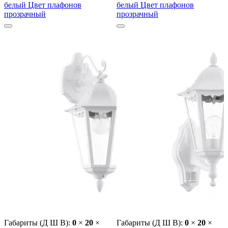
белый Цвет плафонов
белый Цвет плафонов
прозрачный
прозрачный
Габариты (Д Ш В):
0
×
20
×
Габариты (Д Ш В):
0
×
20
×