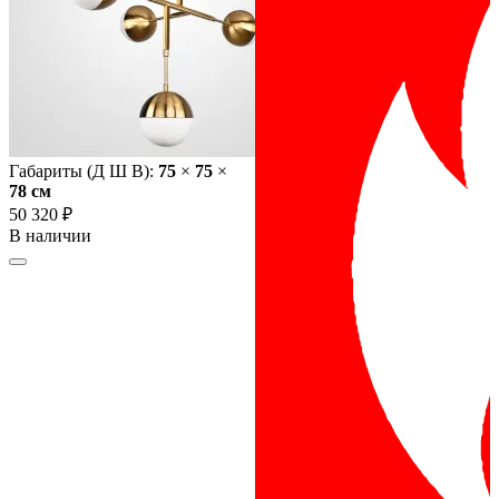
Габариты (Д Ш В):
75
×
75
×
78 cм
50 320 ₽
В наличии