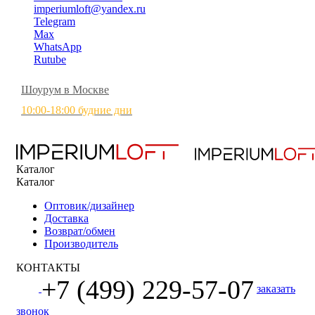
imperiumloft@yandex.ru
Telegram
Max
WhatsApp
Rutube
Шоурум в Москве
10:00-18:00 будние дни
Каталог
Каталог
Оптовик/дизайнер
Доставка
Возврат/обмен
Производитель
КОНТАКТЫ
+7 (499) 229-57-07
заказать
звонок