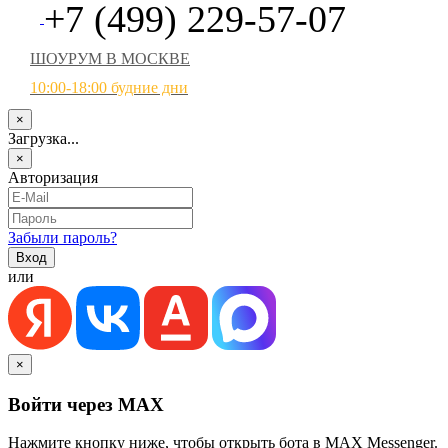
+7 (499) 229-57-07
ШОУРУМ В МОСКВЕ
10:00-18:00 будние дни
×
Загрузка...
×
Авторизация
Забыли пароль?
или
×
Войти через MAX
Нажмите кнопку ниже, чтобы открыть бота в MAX Messenger.