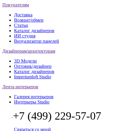
Покупателям
Доставка
Возврат/обмен
Статьи
Каталог дизайнеров
ИИ студия
Визуализатор панелей
Дизайнерам/архитекторам
3D Модели
Оптовик/дизайнер
Каталог дизайнеров
Imperiumloft Studio
Лента интерьеров
Галерея интерьеров
Интерьеры Studio
+7 (499) 229-57-07
Связаться со мной