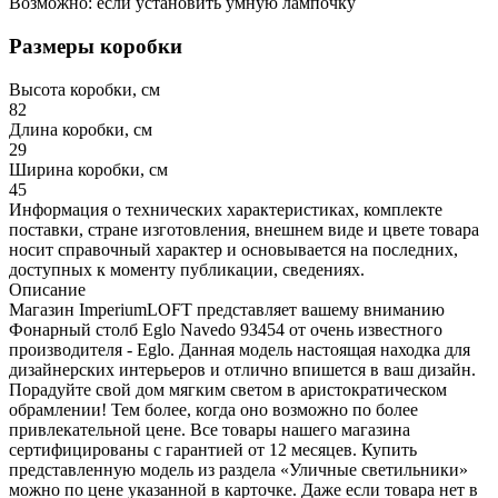
Возможно: если установить умную лампочку
Размеры коробки
Высота коробки, см
82
Длина коробки, см
29
Ширина коробки, см
45
Информация о технических характеристиках, комплекте
поставки, стране изготовления, внешнем виде и цвете товара
носит справочный характер и основывается на последних,
доступных к моменту публикации, сведениях.
Описание
Магазин ImperiumLOFT представляет вашему вниманию
Фонарный столб Eglo Navedo 93454 от очень известного
производителя - Eglo. Данная модель настоящая находка для
дизайнерских интерьеров и отлично впишется в ваш дизайн.
Порадуйте свой дом мягким светом в аристократическом
обрамлении! Тем более, когда оно возможно по более
привлекательной цене. Все товары нашего магазина
сертифицированы с гарантией от 12 месяцев. Купить
представленную модель из раздела «Уличные светильники»
можно по цене указанной в карточке. Даже если товара нет в