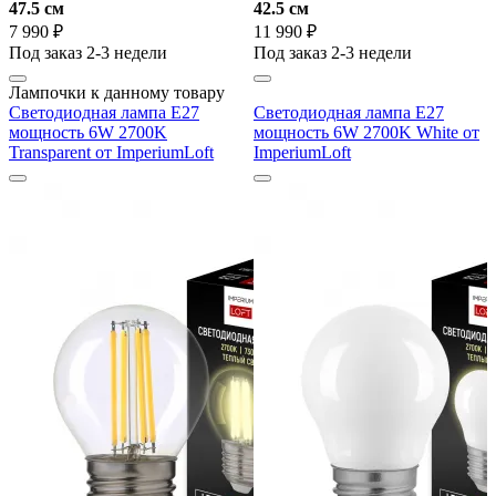
47.5 cм
42.5 cм
7 990 ₽
11 990 ₽
Под заказ 2-3 недели
Под заказ 2-3 недели
Лампочки к данному товару
Светодиодная лампа E27
Светодиодная лампа E27
мощность 6W 2700K
мощность 6W 2700K White от
Transparent от ImperiumLoft
ImperiumLoft