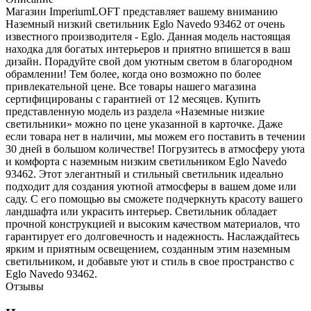
Магазин ImperiumLOFT представляет вашему вниманию
Наземный низкий светильник Eglo Navedo 93462 от очень
известного производителя - Eglo. Данная модель настоящая
находка для богатых интерьеров и приятно впишется в ваш
дизайн. Порадуйте свой дом уютным светом в благородном
обрамлении! Тем более, когда оно возможно по более
привлекательной цене. Все товары нашего магазина
сертифицированы с гарантией от 12 месяцев. Купить
представленную модель из раздела «Наземные низкие
светильники» можно по цене указанной в карточке. Даже
если товара нет в наличии, мы можем его поставить в течении
30 дней в большом количестве! Погрузитесь в атмосферу уюта
и комфорта с наземным низким светильником Eglo Navedo
93462. Этот элегантный и стильный светильник идеально
подходит для создания уютной атмосферы в вашем доме или
саду. С его помощью вы сможете подчеркнуть красоту вашего
ландшафта или украсить интерьер. Светильник обладает
прочной конструкцией и высоким качеством материалов, что
гарантирует его долговечность и надежность. Наслаждайтесь
ярким и приятным освещением, созданным этим наземным
светильником, и добавьте уют и стиль в свое пространство с
Eglo Navedo 93462.
Отзывы