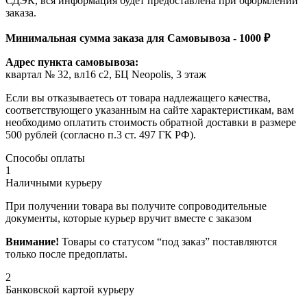
СДЭК, вся информация будет предоставлена при оформлении
заказа.
Минимальная сумма заказа для Самовывоза - 1000 ₽
Адрес пункта самовывоза:
квартал № 32, вл16 с2, БЦ Neopolis, 3 этаж
Если вы отказываетесь от товара надлежащего качества,
соответствующего указанным на сайте характеристикам, вам
необходимо оплатить стоимость обратной доставки в размере
500 рублей (согласно п.3 ст. 497 ГК РФ).
Способы оплаты
1
Наличными курьеру
При получении товара вы получите сопроводительные
документы, которые курьер вручит вместе с заказом
Внимание!
Товары со статусом “под заказ” поставляются
только после предоплаты.
2
Банковской картой курьеру