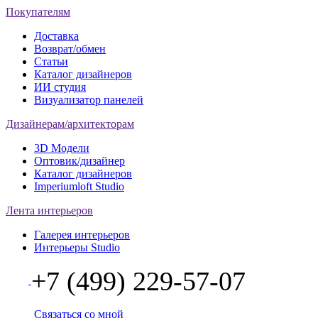
Покупателям
Доставка
Возврат/обмен
Статьи
Каталог дизайнеров
ИИ студия
Визуализатор панелей
Дизайнерам/архитекторам
3D Модели
Оптовик/дизайнер
Каталог дизайнеров
Imperiumloft Studio
Лента интерьеров
Галерея интерьеров
Интерьеры Studio
+7 (499) 229-57-07
Связаться со мной