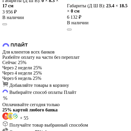
Габариты (Д Ш В):
0
×
8.3
×
17 cм
Габариты (Д Ш В):
23.4
×
18.5
×
0 cм
3 956 ₽
6 132 ₽
В наличии
В наличии
Для клиентов всех банков
Разбейте оплату на части без переплат
Сейчас
25%
Через 2 недели
25%
Через 4 недели
25%
Через 6 недель
25%
Добавляйте товары в корзину
Выбирайте способ оплаты Плайт
Оплачивайте сегодня только
25% картой любого банка
+ 55
Получайте товар выбранный способом