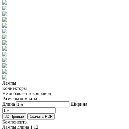
Лампы
Коннекторы
Не добавлен токопровод
Размеры комнаты
Длина
Ширина
3D Превью
Скачать PDF
Компоненты
Лампы длина 1
12