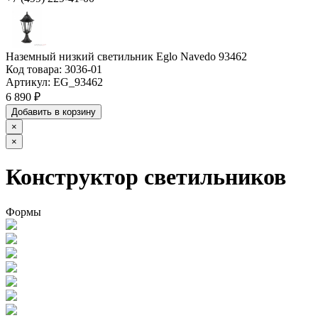
Наземный низкий светильник Eglo Navedo 93462
Код товара:
3036-01
Артикул:
EG_93462
6 890 ₽
Добавить в корзину
×
×
Конструктор светильников
Формы