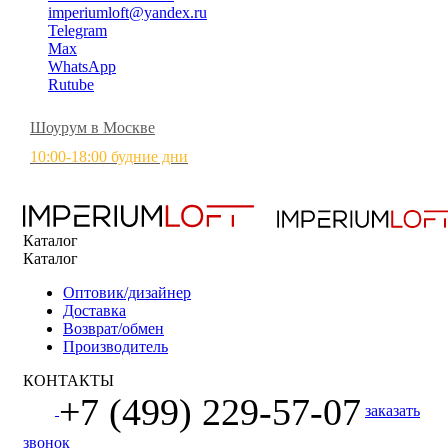
imperiumloft@yandex.ru
Telegram
Max
WhatsApp
Rutube
Шоурум в Москве
10:00-18:00 будние дни
Каталог
Каталог
Оптовик/дизайнер
Доставка
Возврат/обмен
Производитель
КОНТАКТЫ
+7 (499) 229-57-07
заказать
звонок