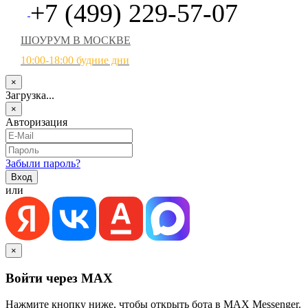
+7 (499) 229-57-07
ШОУРУМ В МОСКВЕ
10:00-18:00 будние дни
×
Загрузка...
×
Авторизация
Забыли пароль?
или
×
Войти через MAX
Нажмите кнопку ниже, чтобы открыть бота в MAX Messenger.