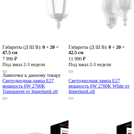
Габариты (Д Ш В):
0
×
20
×
Габариты (Д Ш В):
0
×
20
×
47.5 cм
42.5 cм
7 990 ₽
11 990 ₽
Под заказ 2-3 недели
Под заказ 2-3 недели
Лампочки к данному товару
Светодиодная лампа E27
Светодиодная лампа E27
мощность 6W 2700K
мощность 6W 2700K White от
Transparent от ImperiumLoft
ImperiumLoft