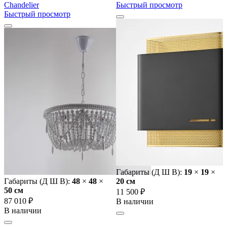
Chandelier
Быстрый просмотр
Быстрый просмотр
Габариты (Д Ш В):
19
×
19
×
Габариты (Д Ш В):
48
×
48
×
20 cм
50 cм
11 500 ₽
87 010 ₽
В наличии
В наличии