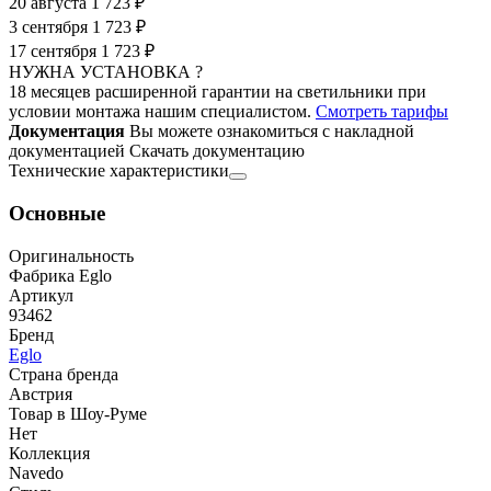
20 августа
1 723 ₽
3 сентября
1 723 ₽
17 сентября
1 723 ₽
НУЖНА УСТАНОВКА ?
18 месяцев расширенной гарантии на светильники при
условии монтажа нашим специалистом.
Смотреть тарифы
Документация
Вы можете ознакомиться с накладной
документацией
Скачать документацию
Технические характеристики
Основные
Оригинальность
Фабрика Eglo
Артикул
93462
Бренд
Eglo
Страна бренда
Австрия
Товар в Шоу-Руме
Нет
Коллекция
Navedo