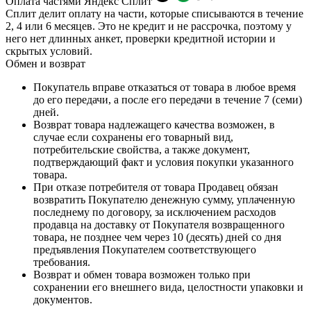
Оплата частями Яндекс Сплит
Сплит делит оплату на части, которые списываются в течение
2, 4 или 6 месяцев. Это не кредит и не рассрочка, поэтому у
него нет длинных анкет, проверки кредитной истории и
скрытых условий.
Обмен и возврат
Покупатель вправе отказаться от товара в любое время
до его передачи, а после его передачи в течение 7 (семи)
дней.
Возврат товара надлежащего качества возможен, в
случае если сохранены его товарный вид,
потребительские свойства, а также документ,
подтверждающий факт и условия покупки указанного
товара.
При отказе потребителя от товара Продавец обязан
возвратить Покупателю денежную сумму, уплаченную
последнему по договору, за исключением расходов
продавца на доставку от Покупателя возвращенного
товара, не позднее чем через 10 (десять) дней со дня
предъявления Покупателем соответствующего
требования.
Возврат и обмен товара возможен только при
сохранении его внешнего вида, целостности упаковки и
документов.