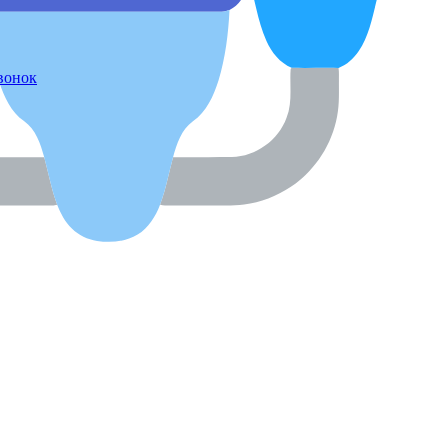
звонок