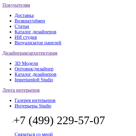
Покупателям
Доставка
Возврат/обмен
Статьи
Каталог дизайнеров
ИИ студия
Визуализатор панелей
Дизайнерам/архитекторам
3D Модели
Оптовик/дизайнер
Каталог дизайнеров
Imperiumloft Studio
Лента интерьеров
Галерея интерьеров
Интерьеры Studio
+7 (499) 229-57-07
Связаться со мной