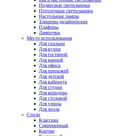
Подвесные светильники
Потолочные светильники
Настольные лампы
Торшеры дизайнерские
Плафоны
Лампочки
Место использования
Для спальни
Для кухни
Для гостиной
Для ванной
Для офиса
Для прихожей
Для детской
Для кабинета
Для студии
Для коридора
Для столовой
Для улицы
Для холла
Стили
Классика
Современный
Кантри