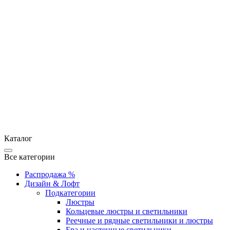
Каталог
Все категории
Распродажа %
Дизайн & Лофт
Подкатегории
Люстры
Кольцевые люстры и светильники
Реечные и рядные светильники и люстры
Бра и настенные светильники