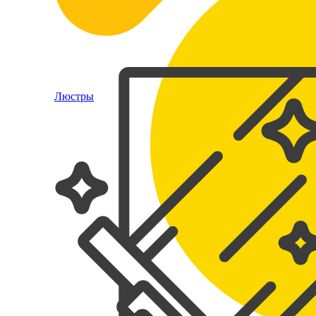
Люстры