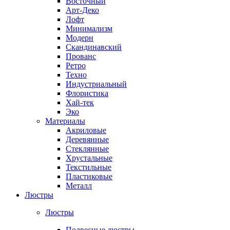
Восточный
Арт-Деко
Лофт
Минимализм
Модерн
Скандинавский
Прованс
Ретро
Техно
Индустриальный
Флористика
Хай-тек
Эко
Материалы
Акриловые
Деревянные
Стеклянные
Хрустальные
Текстильные
Пластиковые
Металл
Люстры
Люстры
Подвесные люстры