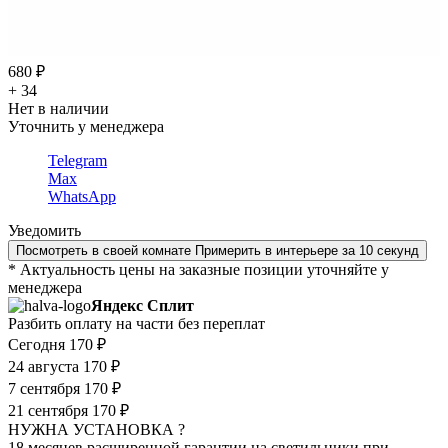
680 ₽
+ 34
Нет в наличии
Уточнить у менеджера
Telegram
Max
WhatsApp
Уведомить
Посмотреть в своей комнате
Примерить в интерьере за 10 секунд
* Актуальность цены на заказные позиции уточняйте у
менеджера
Яндекс Сплит
Разбить оплату на части без переплат
Сегодня
170 ₽
24 августа
170 ₽
7 сентября
170 ₽
21 сентября
170 ₽
НУЖНА УСТАНОВКА ?
18 месяцев расширенной гарантии на светильники при