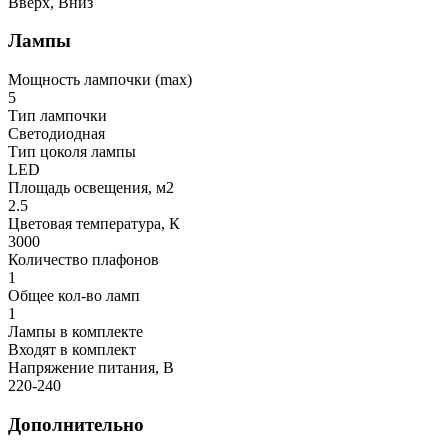
Вверх, Вниз
Лампы
Мощность лампочки (max)
5
Тип лампочки
Светодиодная
Тип цоколя лампы
LED
Площадь освещения, м2
2.5
Цветовая температура, К
3000
Количество плафонов
1
Общее кол-во ламп
1
Лампы в комплекте
Входят в комплект
Напряжение питания, В
220-240
Дополнительно