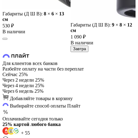
Габариты (Д Ш В):
8
×
6
×
13
cм
Габариты (Д Ш В):
9
×
8
×
12
530 ₽
cм
В наличии
1 090 ₽
В наличии
Завтра
Для клиентов всех банков
Разбейте оплату на части без переплат
Сейчас
25%
Через 2 недели
25%
Через 4 недели
25%
Через 6 недель
25%
Добавляйте товары в корзину
Выбирайте способ оплаты Плайт
Оплачивайте сегодня только
25% картой любого банка
+ 55