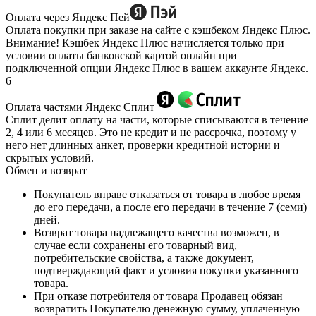
Оплата через Яндекс Пей
Оплата покупки при заказе на сайте с кэшбеком Яндекс Плюс.
Внимание! Кэшбек Яндекс Плюс начисляется только при
условии оплаты банковской картой онлайн при
подключенной опции Яндекс Плюс в вашем аккаунте Яндекс.
6
Оплата частями Яндекс Сплит
Сплит делит оплату на части, которые списываются в течение
2, 4 или 6 месяцев. Это не кредит и не рассрочка, поэтому у
него нет длинных анкет, проверки кредитной истории и
скрытых условий.
Обмен и возврат
Покупатель вправе отказаться от товара в любое время
до его передачи, а после его передачи в течение 7 (семи)
дней.
Возврат товара надлежащего качества возможен, в
случае если сохранены его товарный вид,
потребительские свойства, а также документ,
подтверждающий факт и условия покупки указанного
товара.
При отказе потребителя от товара Продавец обязан
возвратить Покупателю денежную сумму, уплаченную