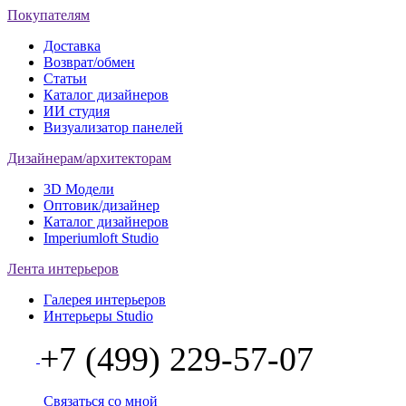
Покупателям
Доставка
Возврат/обмен
Статьи
Каталог дизайнеров
ИИ студия
Визуализатор панелей
Дизайнерам/архитекторам
3D Модели
Оптовик/дизайнер
Каталог дизайнеров
Imperiumloft Studio
Лента интерьеров
Галерея интерьеров
Интерьеры Studio
+7 (499) 229-57-07
Связаться со мной