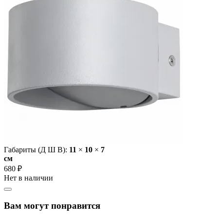
Габариты (Д Ш В):
11
×
10
×
7
cм
680 ₽
Нет в наличии
Вам могут понравится