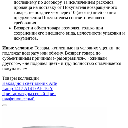
последнему по договору, за исключением расходов
продавца на доставку от Покупателя возвращенного
товара, не позднее чем через 10 (десять) дней со дня
предъявления Покупателем соответствующего
требования.
Возврат и обмен товара возможен только при
сохранении его внешнего вида, целостности упаковки и
документов.
Иные условия:
Товары, купленные на условиях уценки, не
подлежат возврату или обмену. Возврат товара по
субъективным причинам («разонравился», «ожидали
другого», «не подошел цвет» и тд.) полностью оплачивается
покупателем.
Товары коллекции
Накладной светильник Arte
Lamp 1417 A1417AP-1GY
Цвет арматуры серый Цвет
плафонов серый