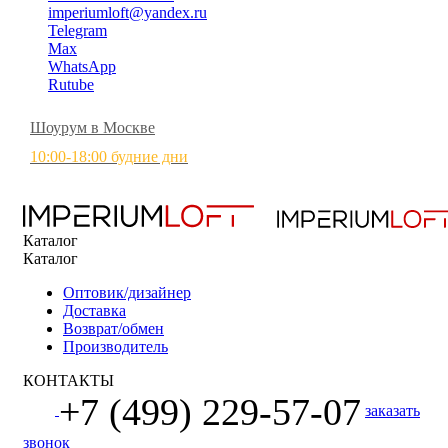
imperiumloft@yandex.ru
Telegram
Max
WhatsApp
Rutube
Шоурум в Москве
10:00-18:00 будние дни
Каталог
Каталог
Оптовик/дизайнер
Доставка
Возврат/обмен
Производитель
КОНТАКТЫ
+7 (499) 229-57-07
заказать
звонок