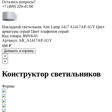
Остались вопросы?
+7 (499) 229-41-00
Накладной светильник Arte Lamp 1417 A1417AP-1GY Цвет
арматуры серый Цвет плафонов серый
Код товара:
86918-01
Артикул:
AR_A1417AP-1GY
680 ₽
Добавить в корзину
×
×
Конструктор светильников
Формы