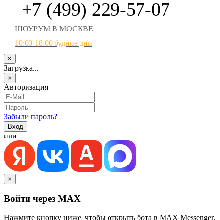
+7 (499) 229-57-07
ШОУРУМ В МОСКВЕ
10:00-18:00 будние дни
×
Загрузка...
×
Авторизация
Забыли пароль?
или
×
Войти через MAX
Нажмите кнопку ниже, чтобы открыть бота в MAX Messenger.