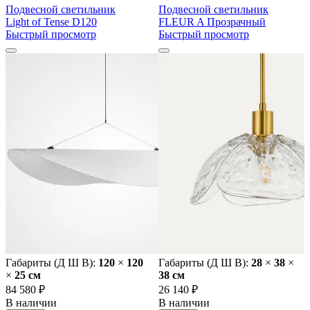
Подвесной светильник
Подвесной светильник
Light of Tense D120
FLEUR A Прозрачный
Быстрый просмотр
Быстрый просмотр
Габариты (Д Ш В):
120
×
120
Габариты (Д Ш В):
28
×
38
×
×
25 cм
38 cм
84 580 ₽
26 140 ₽
В наличии
В наличии